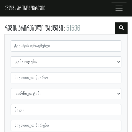
ქშწკგს პროსოპოგრაფია
რეგისტრირებული ფაქტები
51536