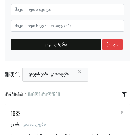
გაფილტვრა
წაშლა
×
ფილტრი:
ფაქტის ტიპი
განათლება
სორტირება
თარიღი მზარდობით
1883
ტიპი:
განათლება