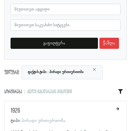
გაფილტვრა
წაშლა
×
ფილტრი:
ფაქტის ტიპი
პირადი ურთიერთობა
სორტირება
ძველი ჩანაწერების მიხედვით
1926
ტიპი:
პირადი ურთიერთობა