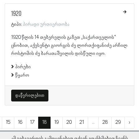
1920
ტიპი:
პირადი ურთიერთობა
1920 წლის 14 თებერვლის გაზეთ „საქართველოს“
ცნობით, აქვსენტი გიორგის ძე ლორთქიფანიძე არჩილ
როსტომის ძე ბარათაშვილის დისწული იყო.
პირები
წყარო
დაწვრილებით
15
16
17
18
19
20
21
...
28
29
›
ამ ვებგვერდის გამოყენებით თქვენ ეთანხმებით ჩვენს