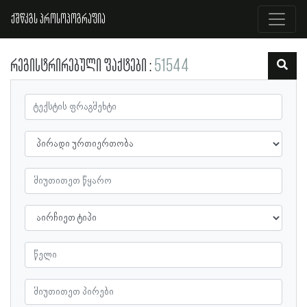
ქშწკგს პროსოპოგრაფია
რეგისტრირებული ფაქტები
51544