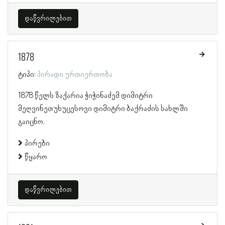
დაწვრილებით
1878
ტიპი:
პირადი ურთიერთობა
1878 წელს ზაქარია ჭიჭინაძემ დიმიტრი
მეღვინეთუხუცესოვი დიმიტრი ბაქრაძის სახლში
გაიცნო.
პირები
წყარო
დაწვრილებით