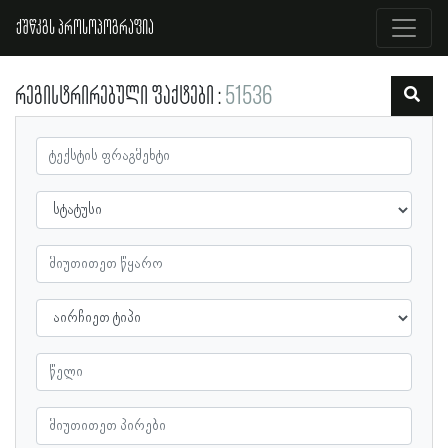
ქშწკგს პროსოპოგრაფია
რეგისტრირებული ფაქტები
51536