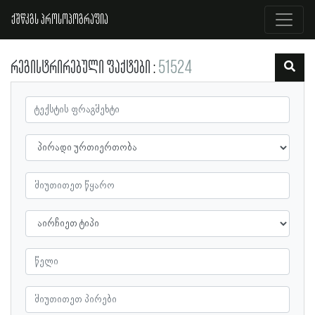
ქშწკგს პროსოპოგრაფია
რეგისტრირებული ფაქტები
51524