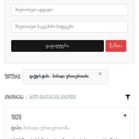
გაფილტვრა
წაშლა
×
ფილტრი:
ფაქტის ტიპი
პირადი ურთიერთობა
სორტირება
ახალი ჩანაწერების მიხედვით
1920
ტიპი:
პირადი ურთიერთობა