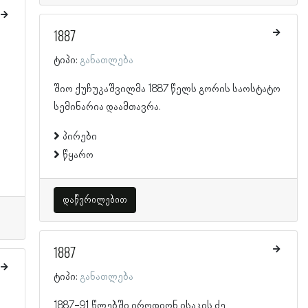
1887
ტიპი:
განათლება
შიო ქუჩუკაშვილმა 1887 წელს გორის საოსტატო
სემინარია დაამთავრა.
პირები
წყარო
დაწვრილებით
1887
ტიპი:
განათლება
1887-91 წლებში იროდიონ ისაკის ძე