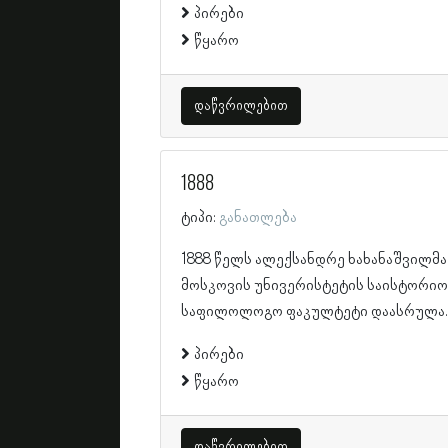
პირები
წყარო
დაწვრილებით
1888
ტიპი:
განათლება
1888 წელს ალექსანდრე ხახანაშვილმა
მოსკოვის უნივერისტეტის საისტორიო
საფილოლოგო ფაკულტეტი დაასრულა.
პირები
წყარო
დაწვრილებით