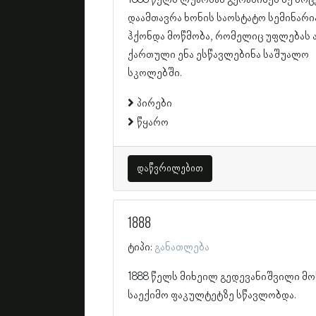
დაამთავრა ხონის საოსტატო სემინარია
ჰქონდა მოწმობა, რომელიც უფლებას 
ქართული ენა ესწავლებინა საშუალო
სკოლებში.
პირები
წყარო
დაწვრილებით
1888
ტიპი:
განათლება
1888 წელს მიხეილ გედევანიშვილი მ
საექიმო ფაკულტეტზე სწავლობდა.