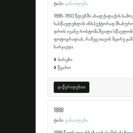
ტიპი:
განათლება
1888-1893 წლებში ახალქალაქის სამ
სასწავლებლის ინსპექტორად მსახურ
დროს ივანე როსტომაშვილი სწავლობ
ფოტოგრაფიას, რაზეც თავის მცირე ჯა
ხარჯავდა.
პირები
წყარო
დაწვრილებით
1888
ტიპი:
განათლება
1888 წელს ლუარსაბ გერასიმეს ძე ბოც