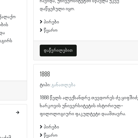
ჩავიდა, უნივერსიტეტში სწავლა უკვე
დაწყებული იყო.
ოქალაქო
პირები
ობის
წყარო
და
მაგირს
დაწვრილებით
1888
ტიპი:
განათლება
1888 წელს ალექსანდრე თევდორეს ძე ყიფშიძ
ხარკოვის უნივერსიტეტის ისტორიულ-
ფილოლოგიური ფაკულტეტი დაამთავრა.
პირები
წყარო
ვაძემ