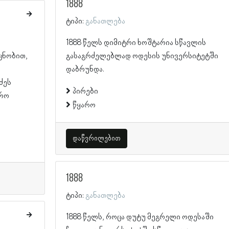
1888
ტიპი:
განათლება
1888 წელს დიმიტრი ხოშტარია სწავლის
 ცნობით,
გასაგრძელებლად ოდესის უნივერსიტეტში
დაბრუნდა.
ძეს
პირები
ერო
წყარო
დაწვრილებით
1888
ტიპი:
განათლება
1888 წელს, როცა დუტუ მეგრელი ოდესაში