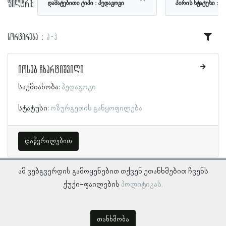
ფილტრი:
დამატებითი ტიპი
პედაგოგი
პირის სტატუსი
ო
სორტირება
ა - ჰ
იოსებ ჩხარტიშვილი
საქმიანობა:
პედაგოგი
სტატუსი:
ოზურგეთის განყოფილება
დაწვრილებით
ამ ვებგვერდის გამოყენებით თქვენ ეთანხმებით ჩვენს
ქუქი-ფაილების
პოლიტიკას.
თანხმობა