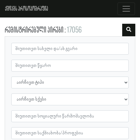
ქშწკგს პროსოპოგრაფია
რეგისტრირებული პირები
17056