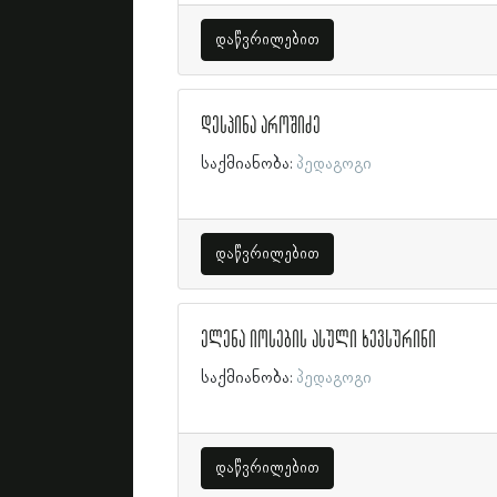
დაწვრილებით
დესპინა აროშიძე
საქმიანობა:
პედაგოგი
დაწვრილებით
ელენა იოსების ასული ხევსურინი
საქმიანობა:
პედაგოგი
დაწვრილებით