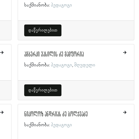
საქმიანობა:
პედაგოგი
დაწვრილებით
ამბერკი ვასილის ძე მამფორია
საქმიანობა:
პედაგოგი
მღვდელი
დაწვრილებით
ნიკოლოზ ანდრიას ძე ბოლქვაძე
საქმიანობა:
პედაგოგი