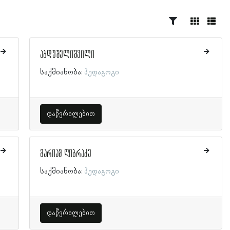
აბდუშელიშვილი
საქმიანობა:
პედაგოგი
დაწვრილებით
მარიამ ღიბრაძე
საქმიანობა:
პედაგოგი
დაწვრილებით