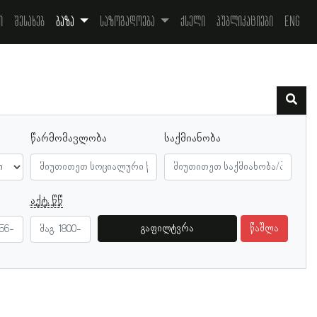
ი
შესახებ
ბაზა
საზოგადოება
ქსელი
პუბლიკაციები
Eng
წარმომავლობა
საქმიანობა
აქტ. წწ
გაფილტვრა
წაშლა