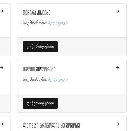
თამარა კიკვაძე
საქმიანობა:
პედაგოგი
დაწვრილებით
ივდით მილორავა
საქმიანობა:
პედაგოგი
დაწვრილებით
ლეონტი გრიგოლის ძე გოგოძე