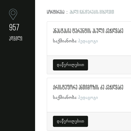
სორტირება
ახალი ჩანაწერების მიხედვით
957
ანასტასია ტერენტის ასული კეჭაღმაძე
ადგილი
საქმიანობა:
პედაგოგი
დაწვრილებით
ქრისტეფორე ანთიმოზის ძე კეჭაღმაძე
საქმიანობა:
პედაგოგი
დაწვრილებით