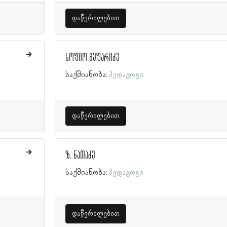
დაწვრილებით
სოფიო მეფარიძე
საქმიანობა:
პედაგოგი
დაწვრილებით
ზ. ნათაძე
საქმიანობა:
პედაგოგი
დაწვრილებით