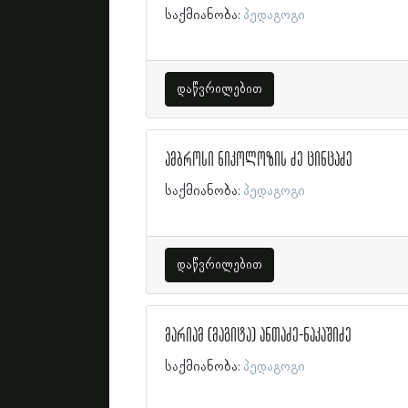
საქმიანობა:
პედაგოგი
დაწვრილებით
ამბროსი ნიკოლოზის ძე ცინცაძე
საქმიანობა:
პედაგოგი
დაწვრილებით
მარიამ (მაგიტა) ანთაძე-ნაკაშიძე
საქმიანობა:
პედაგოგი