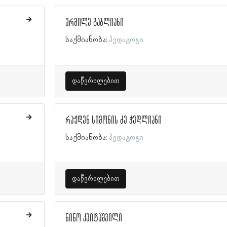
ერმილე გაბლიანი
საქმიანობა:
პედაგოგი
დაწვრილებით
რაჟდენ სიმონის ძე ჭედლიანი
საქმიანობა:
პედაგოგი
დაწვრილებით
ნინო კვიტაშვილი