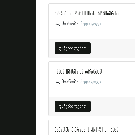
ვალერიან დავითის ძე გოგიბერიძე
საქმიანობა:
პედაგოგი
დაწვრილებით
ივანე ივანეს ძე ბარაბაძე
საქმიანობა:
პედაგოგი
დაწვრილებით
ანასტასია არსენის ასული თოხაძე