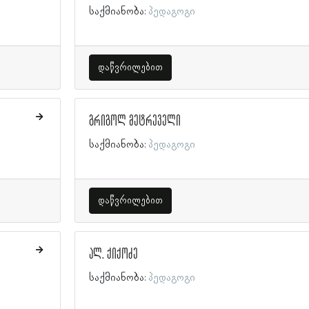
საქმიანობა:
პედაგოგი
დაწვრილებით
გრიგოლ მეტრეველი
საქმიანობა:
პედაგოგი
დაწვრილებით
ალ. ქიქოძე
საქმიანობა:
პედაგოგი