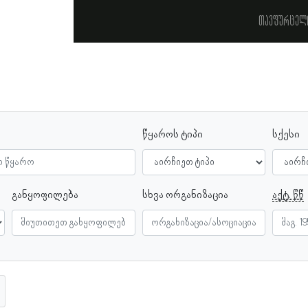
თავფურცელ
წყაროს ტიპი
სქესი
განყოფილება
სხვა ორგანიზაცია
აქტ. წწ