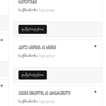
ხვედელიანი
საქმიანობა:
პედაგოგი
დაწვრილებით
პავლე სიმონის ძე ხიმინი
საქმიანობა:
პედაგოგი
დაწვრილებით
ევგენი მიხეილის ძე კარგარეთელი
საქმიანობა:
პედაგოგი