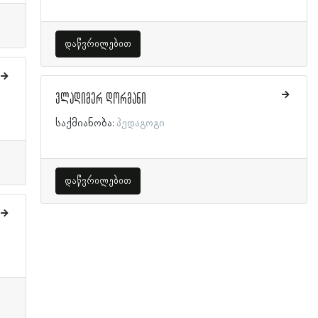
დაწვრილებით
ვლადიმერ დორმანი
საქმიანობა:
პედაგოგი
დაწვრილებით