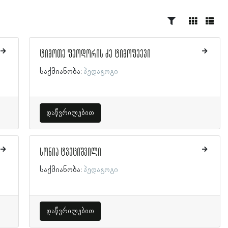
ტიმოთე ფეოდორის ძე ტიმოფეევი
საქმიანობა:
პედაგოგი
დაწვრილებით
სონია ტვეციშვილი
საქმიანობა:
პედაგოგი
დაწვრილებით