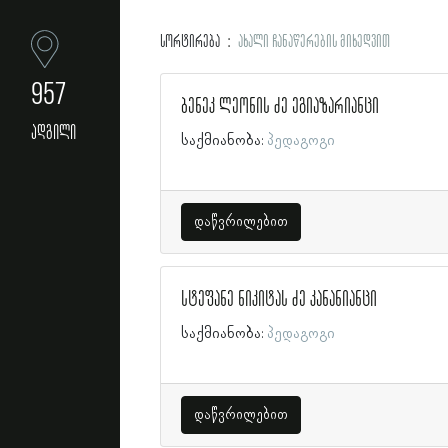
სორტირება
ახალი ჩანაწერების მიხედვით
957
ბენეკ ლეონის ძე ეგიაზარიანცი
ადგილი
საქმიანობა:
პედაგოგი
დაწვრილებით
სტეფანე ნიკიტას ძე კანანიანცი
საქმიანობა:
პედაგოგი
დაწვრილებით