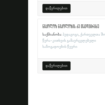
დაწვრილებით
ნიკოლოზ ნიკოლოზის ძე თავდგირიძე
საქმიანობა:
პედაგოგი
ქართველთა შ
წერა-კითხვის გამავრცელებელი
საზოგადოების წევრი
დაწვრილებით