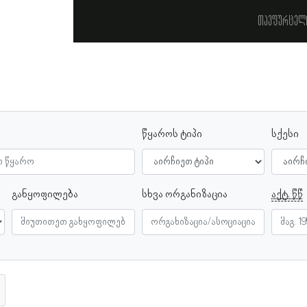
თავფურცელ
წყაროს ტიპი
სქესი
განყოფილება
სხვა ორგანიზაცია
აქტ. წწ