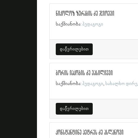
ნიკოლოზ ზურაბის ძე ჯიოევი
საქმიანობა:
პედაგოგი
დაწვრილებით
ბორის იაკობის ძე ვასილიევი
საქმიანობა:
პედაგოგი
სახალხო დირ
დაწვრილებით
კონსტანტინე პეტრეს ძე ასლანოვი