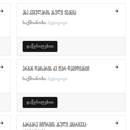
ანა კემულარის ასული ჟვანია
საქმიანობა:
პედაგოგი
დაწვრილებით
ერმან დამსარის ძე ტერ-დავიდიანცი
საქმიანობა:
პედაგოგი
დაწვრილებით
ბარბარე გიორგის ასული ამბრიევა-