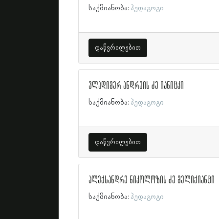
საქმიანობა:
პედაგოგი
დაწვრილებით
ვლადიმერ ანდრეის ძე იანიცკი
საქმიანობა:
პედაგოგი
დაწვრილებით
ალექსანდრე ნიკოლოზის ძე მელიქიანცი
საქმიანობა:
პედაგოგი