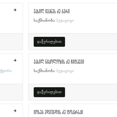
ვასილ ივანეს ძე ბერი
საქმიანობა:
პედაგოგი
დაწვრილებით
ვასილ ნიკოლოზის ძე ჩიტაევი
ექტორი
საქმიანობა:
პედაგოგი
დაწვრილებით
იოსებ ედმუნდის ძე ტოკარსკი