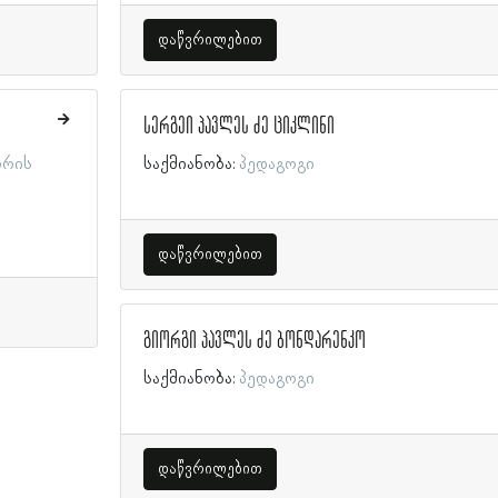
დაწვრილებით
სერგეი პავლეს ძე ციკლინი
ორის
საქმიანობა:
პედაგოგი
დაწვრილებით
გიორგი პავლეს ძე ბონდარენკო
საქმიანობა:
პედაგოგი
დაწვრილებით