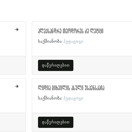
ალექსანდრე თეოდორეს ძე ლეტცი
საქმიანობა:
პედაგოგი
დაწვრილებით
ლიდია მიხეილის ასული უსპენსკაია
საქმიანობა:
პედაგოგი
დაწვრილებით