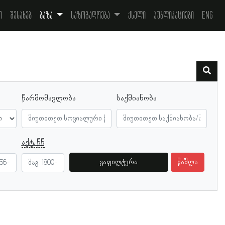
ი
შესახებ
ბაზა
საზოგადოება
ქსელი
პუბლიკაციები
Eng
წარმომავლობა
საქმიანობა
აქტ. წწ
გაფილტვრა
წაშლა