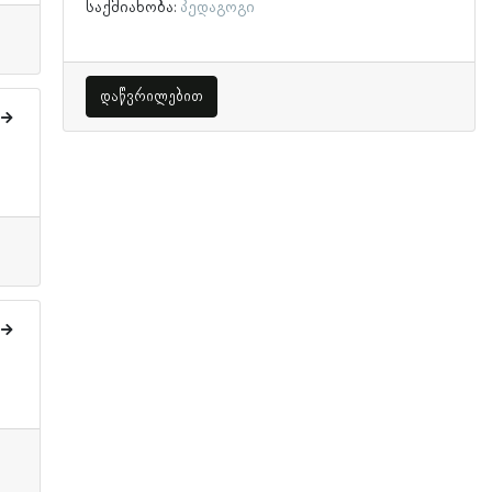
საქმიანობა:
პედაგოგი
დაწვრილებით