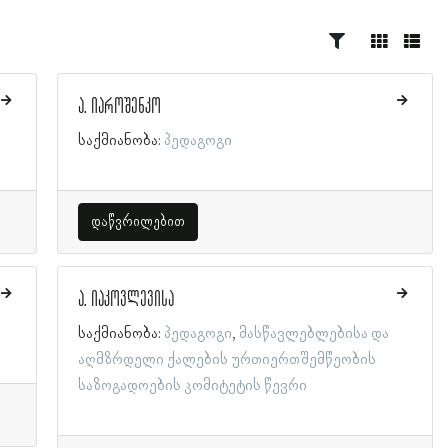
ა. იაროშენკო
საქმიანობა:
პედაგოგი
დაწვრილებით
ა. იაკოვლევისა
საქმიანობა:
პედაგოგი
მასწავლებლებისა და
აღმზრდელი ქალების ურთიერთშემწეობის
საზოგადოების კომიტეტის წევრი