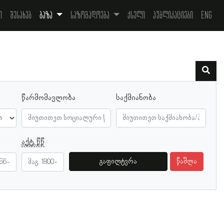
ი
შესახებ
ბაზა
საზოგადოება
ქსელი
პუბლიკაციები
Eng
წარმომავლობა
საქმიანობა
აქტ. წწ
გაფილტვრა
წაშლა