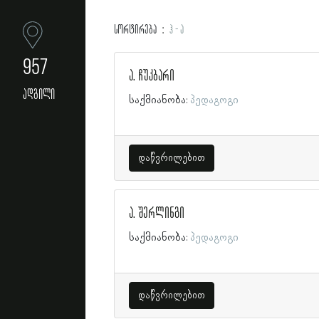
სორტირება
ჰ - ა
957
ა. ჩუკბარი
ადგილი
საქმიანობა:
პედაგოგი
დაწვრილებით
ა. შერლინგი
საქმიანობა:
პედაგოგი
დაწვრილებით