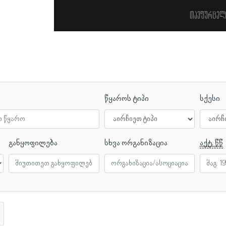
თავფურცელ
წყაროს ტიპი
სქესი
განყოფილება
სხვა ორგანიზაცია
აქტ. წწ