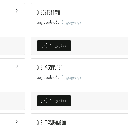
ა. ნანეშვილი
საქმიანობა:
პედაგოგი
დაწვრილებით
ა. ნ. რაგოზინი
საქმიანობა:
პედაგოგი
დაწვრილებით
ა. მ. ოლეტიანცი