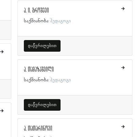
ა. ი. გროშევი
საქმიანობა:
პედაგოგი
დაწვრილებით
ა. თამაზაშვილი
საქმიანობა:
პედაგოგი
დაწვრილებით
ა. თათარინოვი