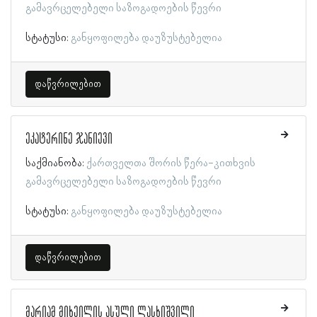
გამავრცელებელი საზოგადოების წევრი
სტატუსი:
განყოფილება დაუზუსტებელია
დაწვრილებით
ეკატერინე ჯანიევი
საქმიანობა:
ქართველთა შორის წერა-კითხვის
გამავრცელებელი საზოგადოების წევრი
სტატუსი:
განყოფილება დაუზუსტებელია
დაწვრილებით
მარიამ მიხეილის ასული ლასხიშვილი