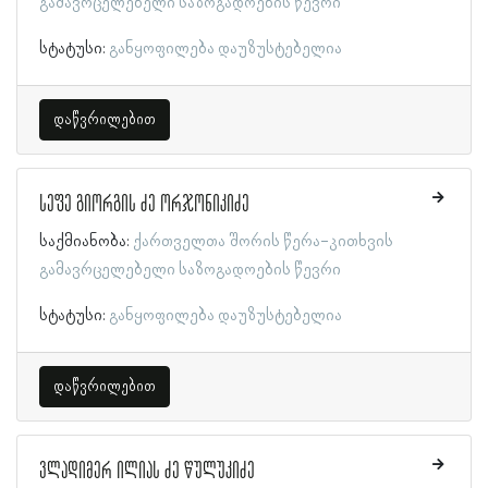
გამავრცელებელი საზოგადოების წევრი
სტატუსი:
განყოფილება დაუზუსტებელია
დაწვრილებით
სეფე გიორგის ძე ორჯონიკიძე
საქმიანობა:
ქართველთა შორის წერა-კითხვის
გამავრცელებელი საზოგადოების წევრი
სტატუსი:
განყოფილება დაუზუსტებელია
დაწვრილებით
ვლადიმერ ილიას ძე წულუკიძე