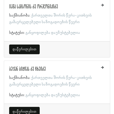
იაშა სამსონის ძე ორჯონიკიძე
საქმიანობა:
ქართველთა შორის წერა-კითხვის
გამავრცელებელი საზოგადოების წევრი
სტატუსი:
განყოფილება დაუზუსტებელია
დაწვრილებით
ბეჟან ბიჭიას ძე ჩხეიძე
საქმიანობა:
ქართველთა შორის წერა-კითხვის
გამავრცელებელი საზოგადოების წევრი
სტატუსი:
განყოფილება დაუზუსტებელია
დაწვრილებით