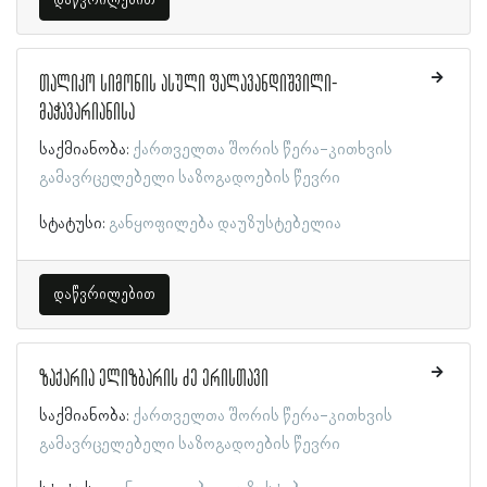
თალიკო სიმონის ასული ფალავანდიშვილი-
მაჭავარიანისა
საქმიანობა:
ქართველთა შორის წერა-კითხვის
გამავრცელებელი საზოგადოების წევრი
სტატუსი:
განყოფილება დაუზუსტებელია
დაწვრილებით
ზაქარია ელიზბარის ძე ერისთავი
საქმიანობა:
ქართველთა შორის წერა-კითხვის
გამავრცელებელი საზოგადოების წევრი