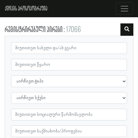
ქშწკგს პროსოპოგრაფია
რეგისტრირებული პირები
17066