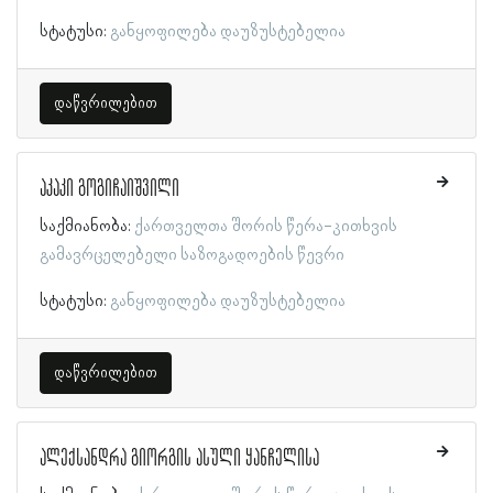
სტატუსი:
განყოფილება დაუზუსტებელია
დაწვრილებით
აკაკი გოგიჩაიშვილი
საქმიანობა:
ქართველთა შორის წერა-კითხვის
გამავრცელებელი საზოგადოების წევრი
სტატუსი:
განყოფილება დაუზუსტებელია
დაწვრილებით
ალექსანდრა გიორგის ასული ყანჩელისა