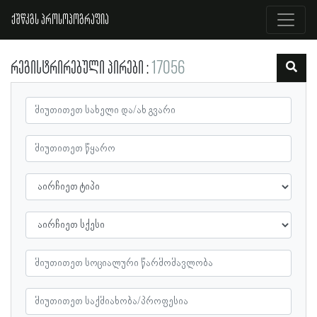
ქშწკგს პროსოპოგრაფია
რეგისტრირებული პირები
17056