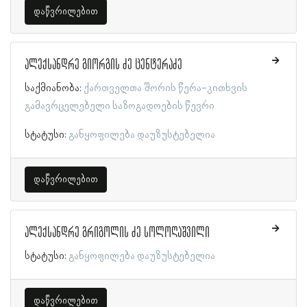
დაწვრილებით
ალექსანდრე გიორგის ძე ცენტერაძე
საქმიანობა:
ქართველთა შორის წერა-კითხვის
გამავრცელებელი საზოგადოების წევრი
სტატუსი:
განყოფილება დაუზუსტებელია
დაწვრილებით
ალექსანდრე გრიგოლის ძე სოლოღაშვილი
სტატუსი:
განყოფილება დაუზუსტებელია
დაწვრილებით