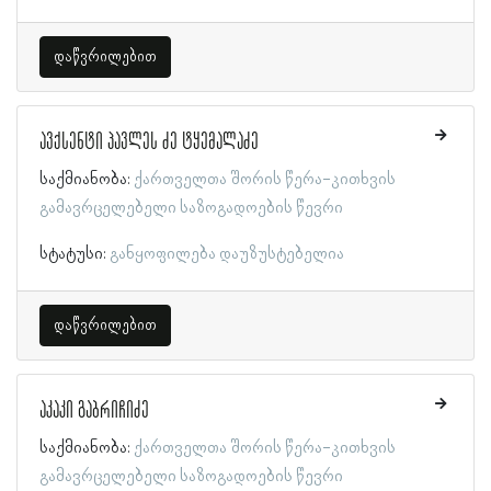
დაწვრილებით
ავქსენტი პავლეს ძე ტყემალაძე
საქმიანობა:
ქართველთა შორის წერა-კითხვის
გამავრცელებელი საზოგადოების წევრი
სტატუსი:
განყოფილება დაუზუსტებელია
დაწვრილებით
აკაკი გაბრიჩიძე
საქმიანობა:
ქართველთა შორის წერა-კითხვის
გამავრცელებელი საზოგადოების წევრი