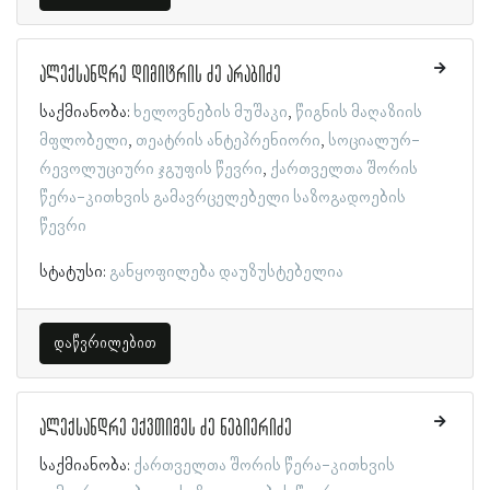
ალექსანდრე დიმიტრის ძე არაბიძე
საქმიანობა:
ხელოვნების მუშაკი
წიგნის მაღაზიის
მფლობელი
თეატრის ანტეპრენიორი
სოციალურ-
რევოლუციური ჯგუფის წევრი
ქართველთა შორის
წერა-კითხვის გამავრცელებელი საზოგადოების
წევრი
სტატუსი:
განყოფილება დაუზუსტებელია
დაწვრილებით
ალექსანდრე ექვთიმეს ძე ნებიერიძე
საქმიანობა:
ქართველთა შორის წერა-კითხვის