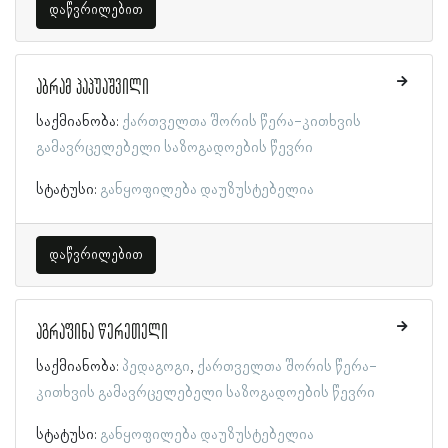
დაწვრილებით
აბრამ პაპუაშვილი
საქმიანობა:
ქართველთა შორის წერა-კითხვის
გამავრცელებელი საზოგადოების წევრი
სტატუსი:
განყოფილება დაუზუსტებელია
დაწვრილებით
აგრაფინა წერეთელი
საქმიანობა:
პედაგოგი
ქართველთა შორის წერა-
კითხვის გამავრცელებელი საზოგადოების წევრი
სტატუსი:
განყოფილება დაუზუსტებელია