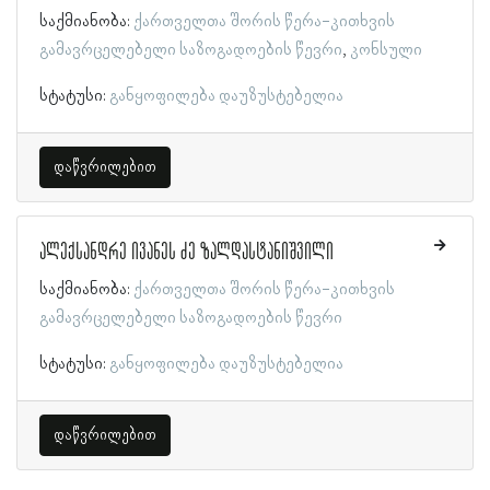
საქმიანობა:
ქართველთა შორის წერა-კითხვის
გამავრცელებელი საზოგადოების წევრი
კონსული
სტატუსი:
განყოფილება დაუზუსტებელია
დაწვრილებით
ალექსანდრე ივანეს ძე ზალდასტანიშვილი
საქმიანობა:
ქართველთა შორის წერა-კითხვის
გამავრცელებელი საზოგადოების წევრი
სტატუსი:
განყოფილება დაუზუსტებელია
დაწვრილებით