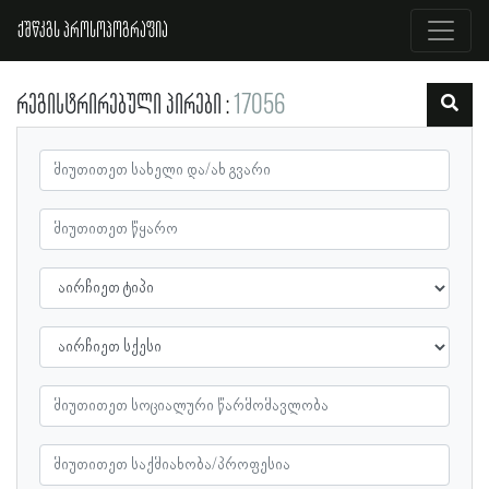
ქშწკგს პროსოპოგრაფია
რეგისტრირებული პირები
17056