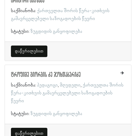
გრიგორი გვაზავა
საქმიანობა:
ქართველთა შორის წერა-კითხვის
გამავრცელებელი საზოგადოების წევრი
სტატუსი:
ზუგდიდის განყოფილება
დაწვრილებით
ტროფიმე გიორგის ძე ჯოხთაბერიძე
საქმიანობა:
პედაგოგი
მღვდელი
ქართველთა შორის
წერა-კითხვის გამავრცელებელი საზოგადოების
წევრი
სტატუსი:
ზუგდიდის განყოფილება
დაწვრილებით