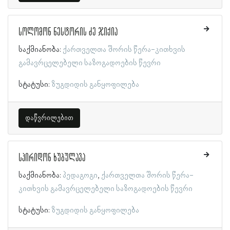
სოლომონ ნესტორის ძე ჯიქია
საქმიანობა:
ქართველთა შორის წერა-კითხვის
გამავრცელებელი საზოგადოების წევრი
სტატუსი:
ზუგდიდის განყოფილება
დაწვრილებით
სპირიდონ ხუბულავა
საქმიანობა:
პედაგოგი
ქართველთა შორის წერა-
კითხვის გამავრცელებელი საზოგადოების წევრი
სტატუსი:
ზუგდიდის განყოფილება