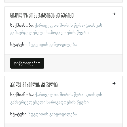
ნიკოლოზ კონსტანტინეს ძე ბერიძე
საქმიანობა:
ქართველთა შორის წერა-კითხვის
გამავრცელებელი საზოგადოების წევრი
სტატუსი:
ზუგდიდის განყოფილება
დაწვრილებით
პავლე მიხეილის ძე შელია
საქმიანობა:
ქართველთა შორის წერა-კითხვის
გამავრცელებელი საზოგადოების წევრი
სტატუსი:
ზუგდიდის განყოფილება