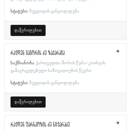
სტატუსი:
ზუგდიდის განყოფილება
დაწვრილებით
რაჟდენ იაგორის ძე ზაქარაია
საქმიანობა:
ქართველთა შორის წერა-კითხვის
გამავრცელებელი საზოგადოების წევრი
სტატუსი:
ზუგდიდის განყოფილება
დაწვრილებით
რაჟდენ ფარნაოზის ძე ნიჟარაძე