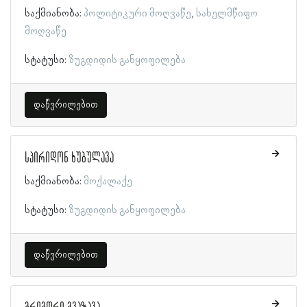
საქმიანობა:
პოლიტიკური მოღვაწე
სახელმწიფო
მოღვაწე
სტატუსი:
ზუგდიდის განყოფილება
დაწვრილებით
სპირიდონ ხუბულავა
საქმიანობა:
მოქალაქე
სტატუსი:
ზუგდიდის განყოფილება
დაწვრილებით