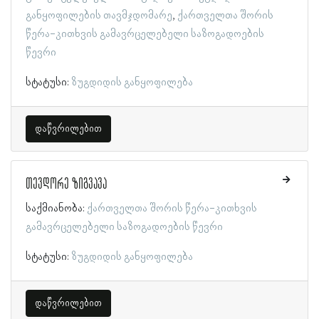
განყოფილების თავმჯდომარე
ქართველთა შორის
წერა-კითხვის გამავრცელებელი საზოგადოების
წევრი
სტატუსი:
ზუგდიდის განყოფილება
დაწვრილებით
თევდორე ზიგვავა
საქმიანობა:
ქართველთა შორის წერა-კითხვის
გამავრცელებელი საზოგადოების წევრი
სტატუსი:
ზუგდიდის განყოფილება
დაწვრილებით