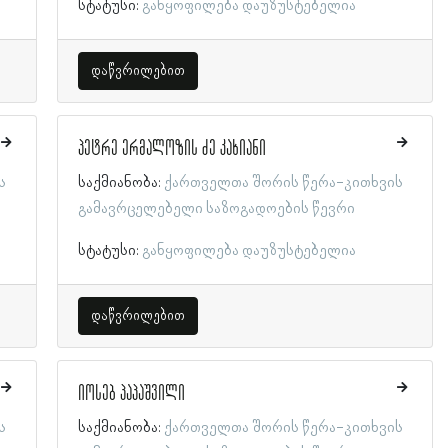
სტატუსი:
განყოფილება დაუზუსტებელია
დაწვრილებით
პეტრე ერმალოზის ძე კახიანი
ს
საქმიანობა:
ქართველთა შორის წერა-კითხვის
გამავრცელებელი საზოგადოების წევრი
სტატუსი:
განყოფილება დაუზუსტებელია
დაწვრილებით
იოსებ პაპაშვილი
ს
საქმიანობა:
ქართველთა შორის წერა-კითხვის