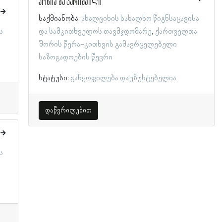
კონია მეფარიშვილი
საქმიანობა:
ახალციხის სახალხო წიგნსაცავისა
ს
და სამკითხველოს თავმჯდომარე
ქართველთა
შორის წერა-კითხვის გამავრცელებელი
საზოგადოების წევრი
სტატუსი:
განყოფილება დაუზუსტებელია
დაწვრილებით
ს