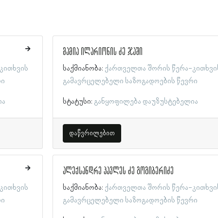
მამია ილარიონის ძე ჯაში
კითხვის
საქმიანობა:
ქართველთა შორის წერა-კითხვი
რი
გამავრცელებელი საზოგადოების წევრი
ია
სტატუსი:
განყოფილება დაუზუსტებელია
დაწვრილებით
ალექსანდრე პავლეს ძე გოგიბერიძე
კითხვის
საქმიანობა:
ქართველთა შორის წერა-კითხვი
რი
გამავრცელებელი საზოგადოების წევრი