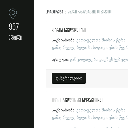
სორტირება
ახალი ჩანაწერების მიხედვით
957
დარია ხვედელიანი
ადგილი
საქმიანობა:
ქართველთა შორის წერა-
გამავრცელებელი საზოგადოების წევ
სტატუსი:
განყოფილება დაუზუსტებელ
დაწვრილებით
ივანე პავლეს ძე ხოჯაშვილი
საქმიანობა:
ქართველთა შორის წერა-
გამავრცელებელი საზოგადოების წევ