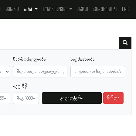
ი
შესახებ
ბაზა
საზოგადოება
ქსელი
პუბლიკაციები
Eng
წარმომავლობა
საქმიანობა
აქტ. წწ
გაფილტვრა
წაშლა