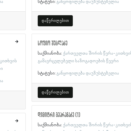
ია
სტატუსი:
განყოფილება დაუზუსტებელია
დაწვრილებით
სოფიო შუბლაძე
საქმიანობა:
ქართველთა შორის წერა-კითხვი
კითხვის
გამავრცელებელი საზოგადოების წევრი
რი
სტატუსი:
განყოფილება დაუზუსტებელია
ია
დაწვრილებით
დიმიტრი გვარამაძე (1)
საქმიანობა:
ქართველთა შორის წერა-კითხვი