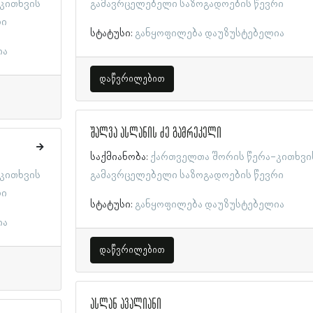
კითხვის
გამავრცელებელი საზოგადოების წევრი
რი
სტატუსი:
განყოფილება დაუზუსტებელია
ია
დაწვრილებით
შალვა ასლანის ძე გამრეკელი
საქმიანობა:
ქართველთა შორის წერა-კითხვი
კითხვის
გამავრცელებელი საზოგადოების წევრი
რი
სტატუსი:
განყოფილება დაუზუსტებელია
ია
დაწვრილებით
ასლან ავალიანი