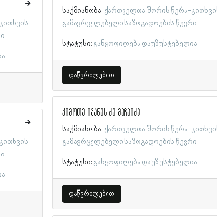
საქმიანობა:
ქართველთა შორის წერა-კითხვი
კითხვის
გამავრცელებელი საზოგადოების წევრი
რი
სტატუსი:
განყოფილება დაუზუსტებელია
ია
დაწვრილებით
კიმოთე ივანეს ძე მაჩაიძე
საქმიანობა:
ქართველთა შორის წერა-კითხვი
კითხვის
გამავრცელებელი საზოგადოების წევრი
რი
სტატუსი:
განყოფილება დაუზუსტებელია
ია
დაწვრილებით