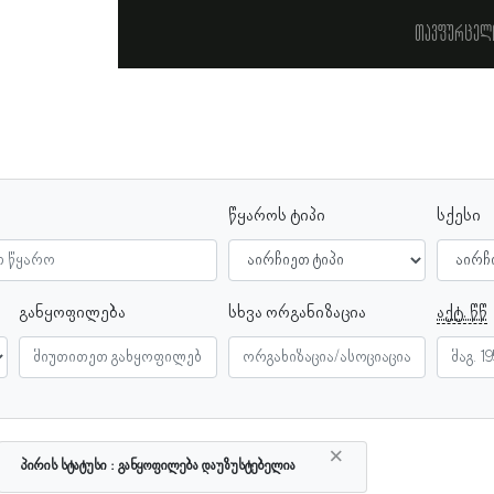
თავფურცელ
წყაროს ტიპი
სქესი
განყოფილება
სხვა ორგანიზაცია
აქტ. წწ
×
პირის სტატუსი
განყოფილება დაუზუსტებელია