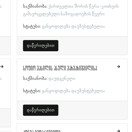
ს
საქმიანობა:
ქართველთა შორის წერა-კითხვის
გამავრცელებელი საზოგადოების წევრი
სტატუსი:
განყოფილება დაუზუსტებელია
დაწვრილებით
სოფიო ვასილის ასული ვახვახიშვილისა
ს
საქმიანობა:
დაუდგენელი
სტატუსი:
განყოფილება დაუზუსტებელია
დაწვრილებით