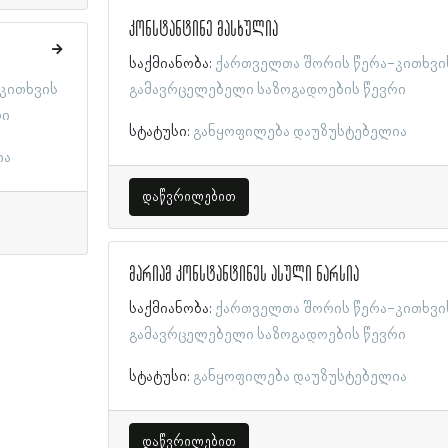
კონსტანტინე მასხულია
საქმიანობა:
ქართველთა შორის წერა-კითხვი
კითხვის
გამავრცელებელი საზოგადოების წევრი
რი
სტატუსი:
განყოფილება დაუზუსტებელია
ია
დაწვრილებით
მარიამ კონსტანტინეს ასული ნარსია
საქმიანობა:
ქართველთა შორის წერა-კითხვი
გამავრცელებელი საზოგადოების წევრი
სტატუსი:
განყოფილება დაუზუსტებელია
დაწვრილებით