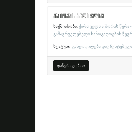
ანა იოსების ასული ჭელიძე
საქმიანობა:
ქართველთა შორის წერა-
გამავრცელებელი საზოგადოების წევ
სტატუსი:
განყოფილება დაუზუსტებელ
დაწვრილებით