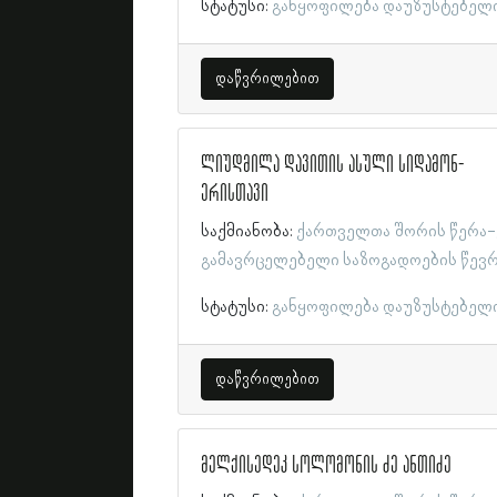
სტატუსი:
განყოფილება დაუზუსტებელ
დაწვრილებით
ლიუდმილა დავითის ასული სიდამონ-
ერისთავი
საქმიანობა:
ქართველთა შორის წერა-
გამავრცელებელი საზოგადოების წევ
სტატუსი:
განყოფილება დაუზუსტებელ
დაწვრილებით
მელქისედეკ სოლომონის ძე ანთიძე