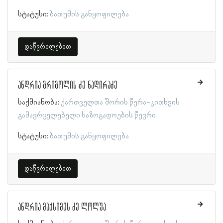
სტატუსი:
ბათუმის განყოფილება
დაწვრილებით
ანდრია გრიგოლის ძე ნადირაძე
საქმიანობა:
ქართველთა შორის წერა-კითხვის
გამავრცელებელი საზოგადოების წევრი
სტატუსი:
ბათუმის განყოფილება
დაწვრილებით
ანდრია მაქსიმეს ძე ლოლუა