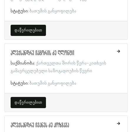
სტატუსი:
ბათუმის განყოფილება
დაწვრილებით
ალექსანდრე იაგორის ძე ღლონტი
საქმიანობა:
ქართველთა შორის წერა-კითხვის
გამავრცელებელი საზოგადოების წევრი
სტატუსი:
ბათუმის განყოფილება
დაწვრილებით
ალექსანდრე ივანეს ძე კოზმავა