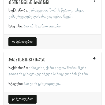
ანტონ ივანეს ძე ქარცივაძე
საქმიანობა:
ქართველთა შორის წერა-კითხვის
გამავრცელებელი საზოგადოების წევრი
სტატუსი:
ბათუმის განყოფილება
დაწვრილებით
არსენ ივანეს ძე ჩიხლაძე
საქმიანობა:
ქიმიკოსი
ქართველთა შორის წერა-
კითხვის გამავრცელებელი საზოგადოების წევრი
სტატუსი:
ბათუმის განყოფილება
დაწვრილებით