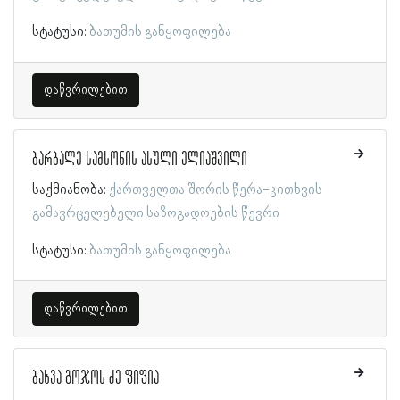
სტატუსი:
ბათუმის განყოფილება
დაწვრილებით
ბარბალე სამსონის ასული ელიაშვილი
საქმიანობა:
ქართველთა შორის წერა-კითხვის
გამავრცელებელი საზოგადოების წევრი
სტატუსი:
ბათუმის განყოფილება
დაწვრილებით
ბახვა გოჯოს ძე ფიფია