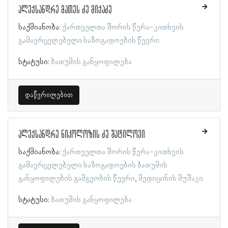
ალექსანდრე მათეს ძე მიქაძე
საქმიანობა:
ქართველთა შორის წერა-კითხვის
გამავრცელებელი საზოგადოების წევრი
სტატუსი:
ბათუმის განყოფილება
დაწვრილებით
ალექსანდრე ნიკოლოზის ძე შატილოვი
საქმიანობა:
ქართველთა შორის წერა-კითხვის
გამავრცელებელი საზოგადოების ბათუმის
განყოფილების გამგეობის წევრი
მედიცინის მუშაკი
სტატუსი:
ბათუმის განყოფილება