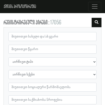
ქშწკგს პროსოპოგრაფია
რეგისტრირებული პირები
17056