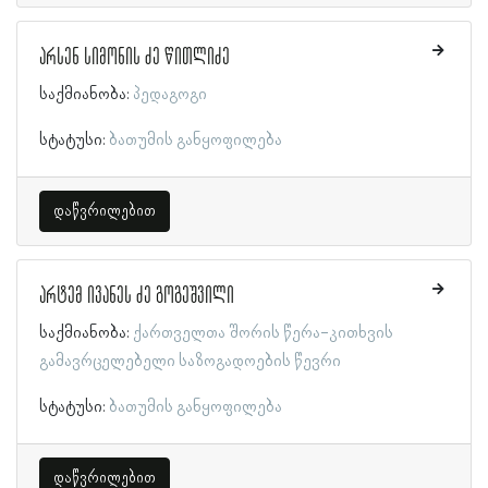
არსენ სიმონის ძე წითლიძე
საქმიანობა:
პედაგოგი
სტატუსი:
ბათუმის განყოფილება
დაწვრილებით
არტემ ივანეს ძე გოგეშვილი
საქმიანობა:
ქართველთა შორის წერა-კითხვის
გამავრცელებელი საზოგადოების წევრი
სტატუსი:
ბათუმის განყოფილება
დაწვრილებით