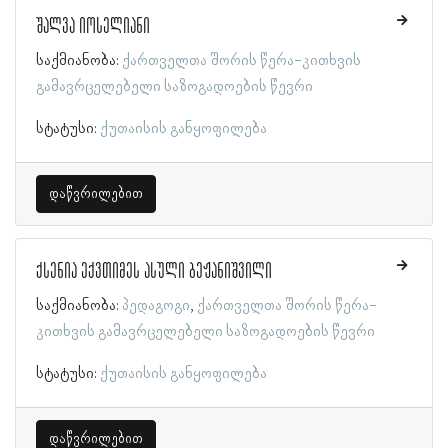
შალვა იოსელიანი
საქმიანობა:
ქართველთა შორის წერა-კითხვის
გამავრცელებელი საზოგადოების წევრი
სტატუსი:
ქუთაისის განყოფილება
დაწვრილებით
ქსენია ექვთიმეს ასული ბეჟანიშვილი
საქმიანობა:
პედაგოგი
ქართველთა შორის წერა-
კითხვის გამავრცელებელი საზოგადოების წევრი
სტატუსი:
ქუთაისის განყოფილება
დაწვრილებით