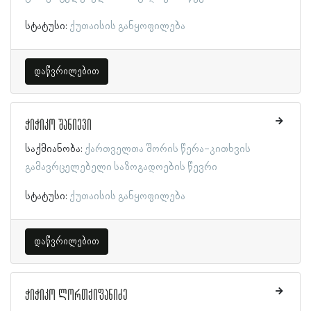
სტატუსი:
ქუთაისის განყოფილება
დაწვრილებით
ჭიჭიკო შანიევი
საქმიანობა:
ქართველთა შორის წერა-კითხვის
გამავრცელებელი საზოგადოების წევრი
სტატუსი:
ქუთაისის განყოფილება
დაწვრილებით
ჭიჭიკო ლორთქიფანიძე