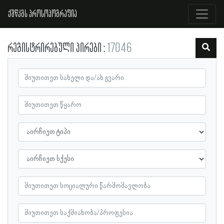
ქშწკგს პროსოპოგრაფია
რეგისტრირებული პირები
17046