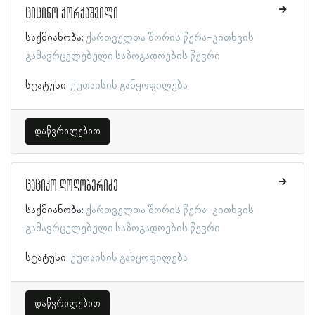
ციცინო ქორქაშვილი
საქმიანობა:
ქართველთა შორის წერა-კითხვის
გამავრცელებელი საზოგადოების წევრი
სტატუსი:
ქუთაისის განყოფილება
დაწვრილებით
ცაციკო ღოღობერიძე
საქმიანობა:
ქართველთა შორის წერა-კითხვის
გამავრცელებელი საზოგადოების წევრი
სტატუსი:
ქუთაისის განყოფილება
დაწვრილებით