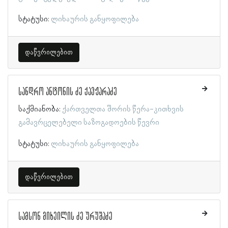
სტატუსი:
ლიხაურის განყოფილება
დაწვრილებით
სანდრო ანტონის ძე ქავჟარაძე
საქმიანობა:
ქართველთა შორის წერა-კითხვის
გამავრცელებელი საზოგადოების წევრი
სტატუსი:
ლიხაურის განყოფილება
დაწვრილებით
სამსონ მიხეილის ძე ურუშაძე