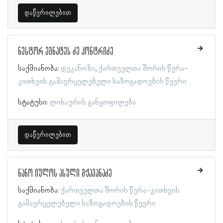
დაწვრილებით
ნესტორ ეგნატეს ძე კონტრიძე
საქმიანობა:
დეკანოზი
ქართველთა შორის წერა-
კითხვის გამავრცელებელი საზოგადოების წევრი
სტატუსი:
ლიხაურის განყოფილება
დაწვრილებით
ნანო იულოს ასული მჟავანაძე
საქმიანობა:
ქართველთა შორის წერა-კითხვის
გამავრცელებელი საზოგადოების წევრი