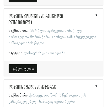
ილარიონ როსტომის ძე რუსიშვილი
(რუსიეიშვილი)
საქმიანობა:
1924 წლის აჯანყების მონაწილე
ქართველთა შორის წერა-კითხვის გამავრცელებელი
საზოგადოების წევრი
სტატუსი:
ლიხაურის განყოფილება
დაწვრილებით
ილარიონ ეგნატეს ძე ქავჟარაძე
საქმიანობა:
ქართველთა შორის წერა-კითხვის
გამავრცელებელი საზოგადოების წევრი