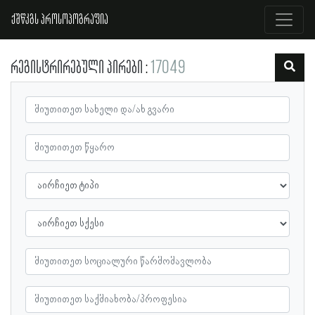
ქშწკგს პროსოპოგრაფია
რეგისტრირებული პირები
17049