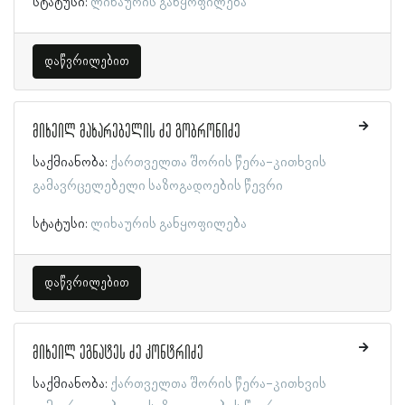
სტატუსი:
ლიხაურის განყოფილება
დაწვრილებით
მიხეილ მახარებელის ძე გობრონიძე
საქმიანობა:
ქართველთა შორის წერა-კითხვის
გამავრცელებელი საზოგადოების წევრი
სტატუსი:
ლიხაურის განყოფილება
დაწვრილებით
მიხეილ ეგნატეს ძე კონტრიძე
საქმიანობა:
ქართველთა შორის წერა-კითხვის