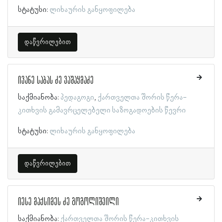
სტატუსი:
ლიხაურის განყოფილება
დაწვრილებით
ივანე საბას ძე ვაშაყმაძე
საქმიანობა:
პედაგოგი
ქართველთა შორის წერა-
კითხვის გამავრცელებელი საზოგადოების წევრი
სტატუსი:
ლიხაურის განყოფილება
დაწვრილებით
იესე მაქსიმეს ძე გოგოლიშვილი
საქმიანობა:
ქართველთა შორის წერა-კითხვის