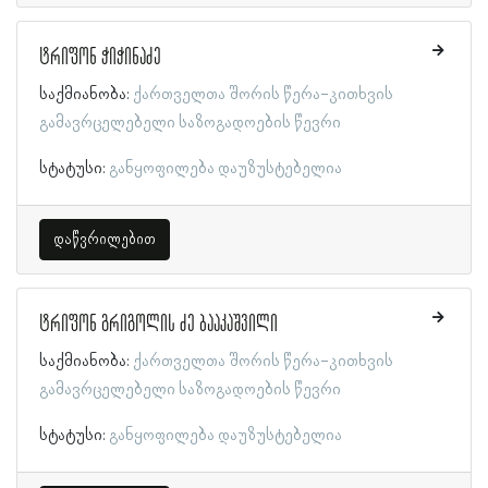
ტრიფონ ჭიჭინაძე
საქმიანობა:
ქართველთა შორის წერა-კითხვის
გამავრცელებელი საზოგადოების წევრი
სტატუსი:
განყოფილება დაუზუსტებელია
დაწვრილებით
ტრიფონ გრიგოლის ძე ბააკაშვილი
საქმიანობა:
ქართველთა შორის წერა-კითხვის
გამავრცელებელი საზოგადოების წევრი
სტატუსი:
განყოფილება დაუზუსტებელია