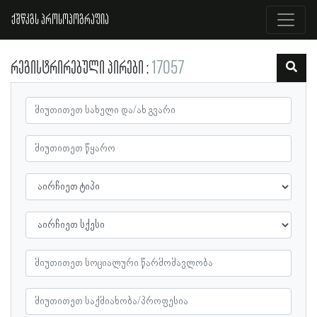
ქშწკგს პროსოპოგრაფია
რეგისტრირებული პირები
17057