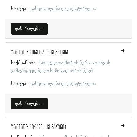
სტატუსი:
განყოფილება დაუზუსტებელია
დაწვრილებით
ფარნაოზ მიხეილის ძე გვიჩია
საქმიანობა:
ქართველთა შორის წერა-კითხვის
გამავრცელებელი საზოგადოების წევრი
სტატუსი:
განყოფილება დაუზუსტებელია
დაწვრილებით
ფარნაოზ ბეჟანის ძე გაბუნია