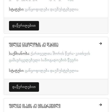
სტატუსი:
განყოფილება დაუზუსტებელია
დაწვრილებით
ფილიპე ნიკოლოზის ძე დარჩია
საქმიანობა:
ქართველთა შორის წერა-კითხვის
გამავრცელებელი საზოგადოების წევრი
სტატუსი:
განყოფილება დაუზუსტებელია
დაწვრილებით
ფილიპე ისაკის ძე ცისკარაშვილი