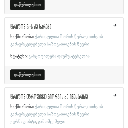
დაწვრილებით
ტრიფონ გ.-ს ძე ხარაძე
საქმიანობა:
ქართველთა შორის წერა-კითხვის
გამავრცელებელი საზოგადოების წევრი
სტატუსი:
განყოფილება დაუზუსტებელია
დაწვრილებით
ტრიფონ (ტროფიმე) გიორგის ძე ინასარიძე
საქმიანობა:
ქართველთა შორის წერა-კითხვის
გამავრცელებელი საზოგადოების წევრი
ჟურნალისტი
გამომცემელი