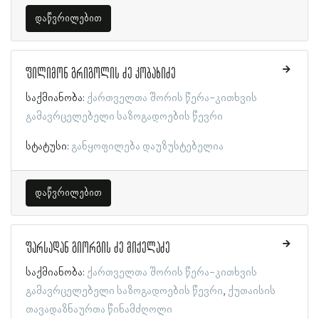
დაწვრილებით
ფილიმონ გრიგოლის ძე კობახიძე
საქმიანობა:
ქართველთა შორის წერა-კითხვის
გამავრცელებელი საზოგადოების წევრი
სტატუსი:
განყოფილება დაუზუსტებელია
დაწვრილებით
ფარსადან გიორგის ძე მიქელაძე
საქმიანობა:
ქართველთა შორის წერა-კითხვის
გამავრცელებელი საზოგადოების წევრი
ქუთაისის
თავადაზნაურთა წინამძღოლი