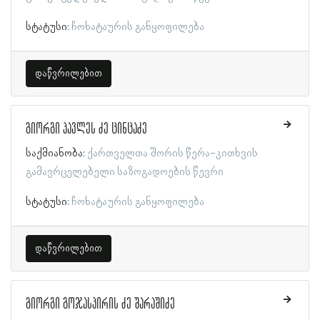
სტატუსი:
ჩოხატაურის განყოფილება
დაწვრილებით
გიორგი პავლეს ძე ცინცაძე
საქმიანობა:
ქართველთა შორის წერა-კითხვის
გამავრცელებელი საზოგადოების წევრი
სტატუსი:
ჩოხატაურის განყოფილება
დაწვრილებით
გიორგი გოჯასპირის ძე შარაშიძე