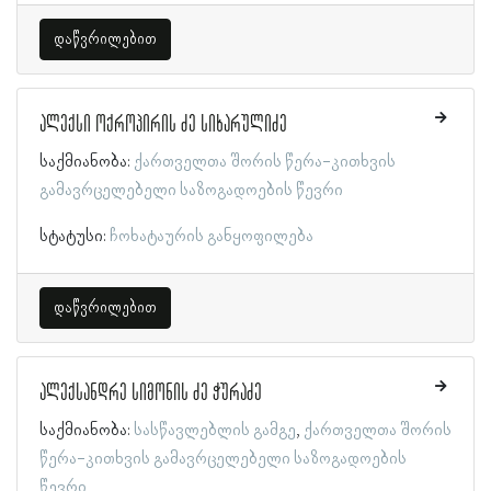
დაწვრილებით
ალექსი ოქროპირის ძე სიხარულიძე
საქმიანობა:
ქართველთა შორის წერა-კითხვის
გამავრცელებელი საზოგადოების წევრი
სტატუსი:
ჩოხატაურის განყოფილება
დაწვრილებით
ალექსანდრე სიმონის ძე ჭურაძე
საქმიანობა:
სასწავლებლის გამგე
ქართველთა შორის
წერა-კითხვის გამავრცელებელი საზოგადოების
წევრი