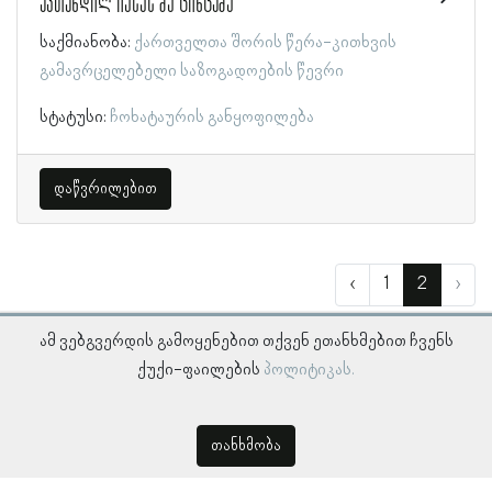
ავთანდილ იესეს ძე ცინცაძე
საქმიანობა:
ქართველთა შორის წერა-კითხვის
გამავრცელებელი საზოგადოების წევრი
სტატუსი:
ჩოხატაურის განყოფილება
დაწვრილებით
‹
1
2
›
ამ ვებგვერდის გამოყენებით თქვენ ეთანხმებით ჩვენს
ქუქი-ფაილების
პოლიტიკას.
თანხმობა