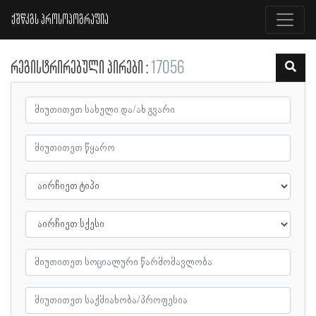
ქშწკგს პროსოპოგრაფია
რეგისტრირებული პირები
17056