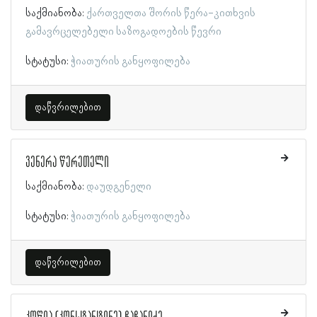
საქმიანობა:
ქართველთა შორის წერა-კითხვის
გამავრცელებელი საზოგადოების წევრი
სტატუსი:
ჭიათურის განყოფილება
დაწვრილებით
ვენერა წერეთელი
საქმიანობა:
დაუდგენელი
სტატუსი:
ჭიათურის განყოფილება
დაწვრილებით