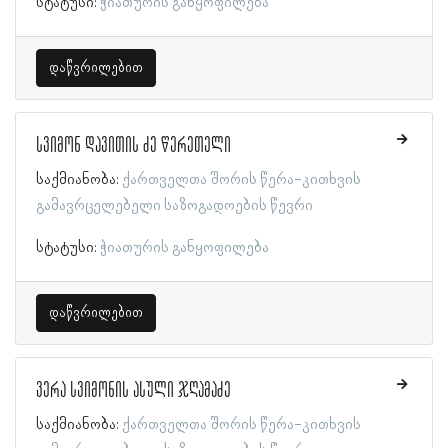
სტატუსი:
ჭიათურის განყოფილება
დაწვრილებით
სვიმონ დავითის ძე წერეთელი
საქმიანობა:
ქართველთა შორის წერა-კითხვის
გამავრცელებელი საზოგადოების წევრი
სტატუსი:
ჭიათურის განყოფილება
დაწვრილებით
ვერა სვიმონის ასული ჯღამაძე
საქმიანობა:
ქართველთა შორის წერა-კითხვის