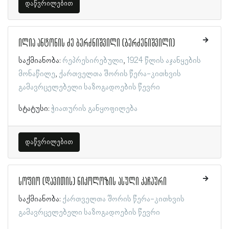
დაწვრილებით
ილია ანტონის ძე ბერძნიშვილი (ბერძენიშვილი)
საქმიანობა:
რეპრესირებული
1924 წლის აჯანყების
მონაწილე
ქართველთა შორის წერა-კითხვის
გამავრცელებელი საზოგადოების წევრი
სტატუსი:
ჭიათურის განყოფილება
დაწვრილებით
სოფიო (დავითის) ნიკოლოზის ასული კაჩაური
საქმიანობა:
ქართველთა შორის წერა-კითხვის
გამავრცელებელი საზოგადოების წევრი