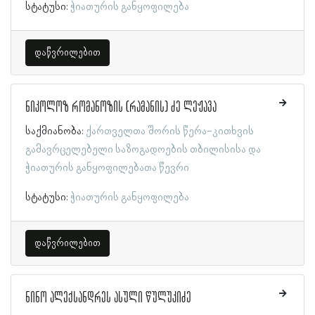
სტატუსი:
ჭიათურის განყოფილება
დაწვრილებით
ნიკოლოზ რომანოზის (რამანის) ძე ლეჟავა
საქმიანობა:
ქართველთა შორის წერა-კითხვის
გამავრცელებელი საზოგადოების თბილისისა და
ჭიათურის განყოფილებათა წევრი
სტატუსი:
ჭიათურის განყოფილება
დაწვრილებით
ნინო ალექსანდრეს ასული წულუკიძე