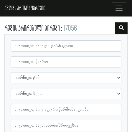
ქშწკგს პროსოპოგრაფია
რეგისტრირებული პირები
17056