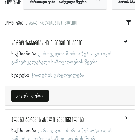
ფილტრი:
ძირითადი ტიპი
ნამდვილი წევრი
პირის სტატუ
სორტირება
ახალი ჩანაწერების მიხედვით
სერგო ზაქარიას ძე ისაიევი (ისაევი)
საქმიანობა:
ქართველთა შორის წერა-კითხვის
გამავრცელებელი საზოგადოების წევრი
სტატუსი:
ჭიათურის განყოფილება
დაწვრილებით
ელენე ბარამის ასული ნანეიშვილისა
საქმიანობა:
ქართველთა შორის წერა-კითხვის
გამავრცელებელი საზოგადოების წევრი