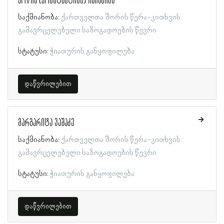
კოწია (კონსტანტინე) ჩაჩანიძე
საქმიანობა:
ქართველთა შორის წერა-კითხვის
გამავრცელებელი საზოგადოების წევრი
სტატუსი:
ჭიათურის განყოფილება
დაწვრილებით
მარგარიტა ვაშაძე
საქმიანობა:
ქართველთა შორის წერა-კითხვის
გამავრცელებელი საზოგადოების წევრი
სტატუსი:
ჭიათურის განყოფილება
დაწვრილებით