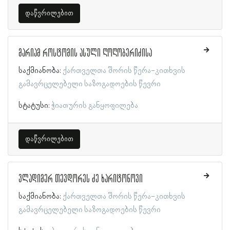
დაწვრილებით
მარიამ როსტომის ასული ღოღობერიძისა
საქმიანობა:
ქართველთა შორის წერა-კითხვის
გამავრცელებელი საზოგადოების წევრი
სტატუსი:
ჭიათურის განყოფილება
დაწვრილებით
ვლადიმერ თევდორეს ძე ხარიტონოვი
საქმიანობა:
ქართველთა შორის წერა-კითხვის
გამავრცელებელი საზოგადოების წევრი