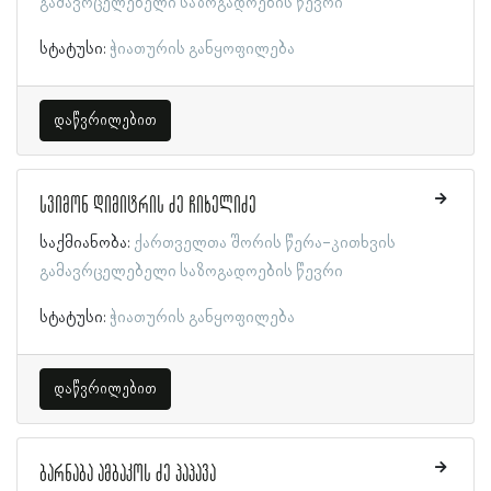
გამავრცელებელი საზოგადოების წევრი
სტატუსი:
ჭიათურის განყოფილება
დაწვრილებით
სვიმონ დიმიტრის ძე ჩიხელიძე
საქმიანობა:
ქართველთა შორის წერა-კითხვის
გამავრცელებელი საზოგადოების წევრი
სტატუსი:
ჭიათურის განყოფილება
დაწვრილებით
ბარნაბა ამბაკოს ძე პაპავა