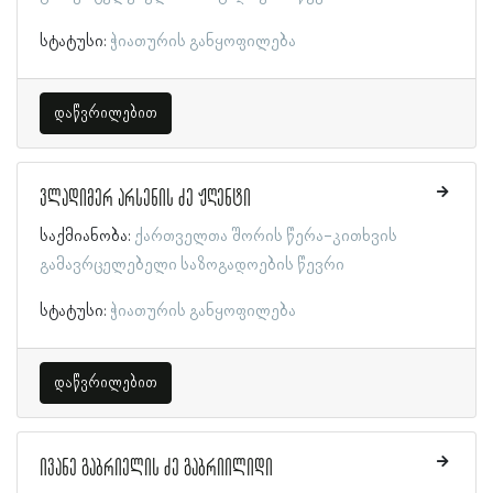
სტატუსი:
ჭიათურის განყოფილება
დაწვრილებით
ვლადიმერ არსენის ძე ჟღენტი
საქმიანობა:
ქართველთა შორის წერა-კითხვის
გამავრცელებელი საზოგადოების წევრი
სტატუსი:
ჭიათურის განყოფილება
დაწვრილებით
ივანე გაბრიელის ძე გაბრიილიდი