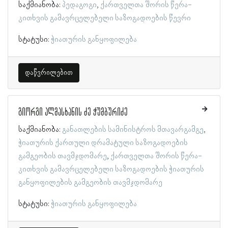
საქმიანობა:
პედაგოგი
ქართველთა შორის წერა-
კითხვის გამავრცელებელი საზოგადოების წევრი
სტატუსი:
ჭიათურის განყოფილება
დაწვრილებით
გიორგი ალმასხანის ძე ჭუმბურიძე
საქმიანობა:
განათლების სამინისტროს მთავარგამგე
ჭიათურის ქართული დრამატული საზოგადოების
გამგეობის თავმჯდომარე
ქართველთა შორის წერა-
კითხვის გამავრცელებელი საზოგადოების ჭიათურის
განყოფილების გამგეობის თავმჯდომარე
სტატუსი:
ჭიათურის განყოფილება