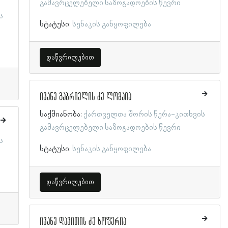
გამავრცელებელი საზოგადოების წევრი
ს
სტატუსი:
სენაკის განყოფილება
დაწვრილებით
ივანე გაბრიელის ძე ლომაია
საქმიანობა:
ქართველთა შორის წერა-კითხვის
გამავრცელებელი საზოგადოების წევრი
ს
სტატუსი:
სენაკის განყოფილება
დაწვრილებით
ივანე დავითის ძე ხოფერია