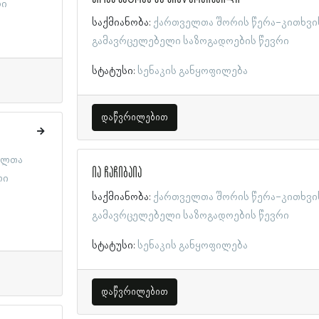
რი
საქმიანობა:
ქართველთა შორის წერა-კითხვი
გამავრცელებელი საზოგადოების წევრი
სტატუსი:
სენაკის განყოფილება
დაწვრილებით
ელთა
ია ჩაჩიბაია
ლი
საქმიანობა:
ქართველთა შორის წერა-კითხვი
გამავრცელებელი საზოგადოების წევრი
სტატუსი:
სენაკის განყოფილება
დაწვრილებით