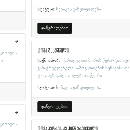
სტატუსი:
სენაკის განყოფილება
დაწვრილებით
თომა გუგუშვილი
კითხვის
რი
საქმიანობა:
ქართველთა შორის წერა-კითხვი
გამავრცელებელი საზოგადოების სენაკისა და
ტუაფსეს განყოფილებათა წევრი
სტატუსი:
სენაკის განყოფილება
დაწვრილებით
კითხვის
თომა პეტრეს ძე კინწურეიშვილი