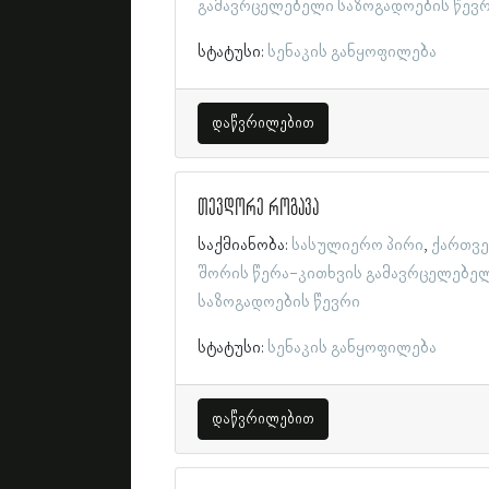
გამავრცელებელი საზოგადოების წევ
სტატუსი:
სენაკის განყოფილება
დაწვრილებით
თევდორე როგავა
საქმიანობა:
სასულიერო პირი
ქართვ
შორის წერა-კითხვის გამავრცელებე
საზოგადოების წევრი
სტატუსი:
სენაკის განყოფილება
დაწვრილებით