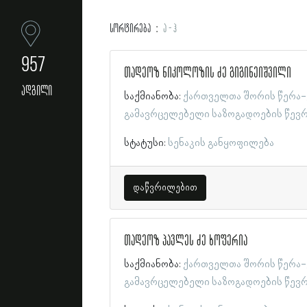
სორტირება
ა - ჰ
957
თადეოზ ნიკოლოზის ძე გიგინეიშვილი
ადგილი
საქმიანობა:
ქართველთა შორის წერა-
გამავრცელებელი საზოგადოების წევ
სტატუსი:
სენაკის განყოფილება
დაწვრილებით
თადეოზ პავლეს ძე ხოფერია
საქმიანობა:
ქართველთა შორის წერა-
გამავრცელებელი საზოგადოების წევ