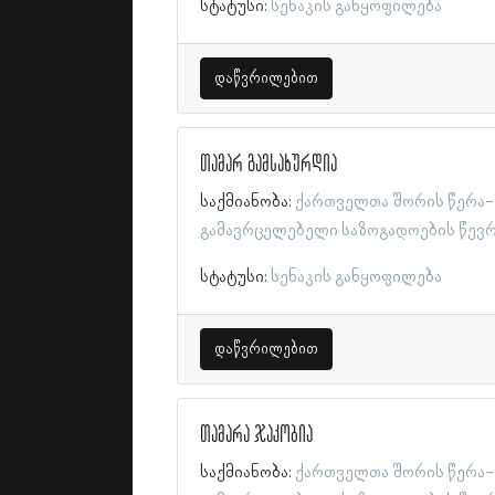
სტატუსი:
სენაკის განყოფილება
დაწვრილებით
თამარ გამსახურდია
საქმიანობა:
ქართველთა შორის წერა-
გამავრცელებელი საზოგადოების წევ
სტატუსი:
სენაკის განყოფილება
დაწვრილებით
თამარა ჯაკობია
საქმიანობა:
ქართველთა შორის წერა-