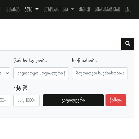
ი
შესახებ
ბაზა
საზოგადოება
ქსელი
პუბლიკაციები
Eng
წარმომავლობა
საქმიანობა
აქტ. წწ
გაფილტვრა
წაშლა