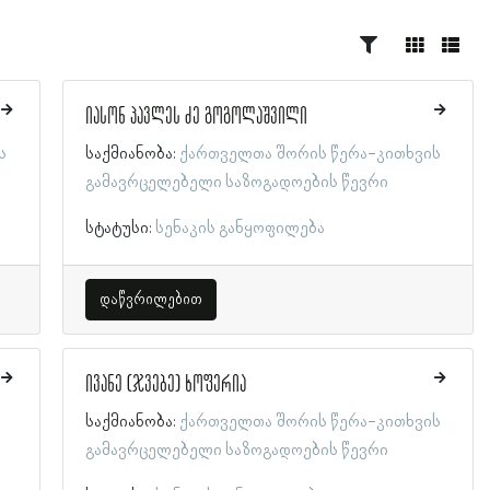
იასონ პავლეს ძე გოგოლაშვილი
ს
საქმიანობა:
ქართველთა შორის წერა-კითხვის
გამავრცელებელი საზოგადოების წევრი
სტატუსი:
სენაკის განყოფილება
დაწვრილებით
ივანე (ჯვებე) ხოფერია
საქმიანობა:
ქართველთა შორის წერა-კითხვის
გამავრცელებელი საზოგადოების წევრი