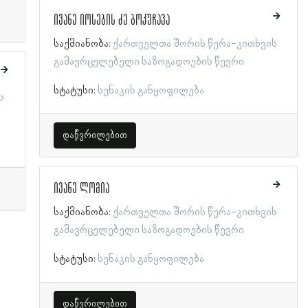
ივანე იოსების ძე ბოკუჩავა
საქმიანობა:
ქართველთა შორის წერა-კითხვის
გამავრცელებელი საზოგადოების წევრი
სტატუსი:
სენაკის განყოფილება
ს
დაწვრილებით
ივანე ლომია
საქმიანობა:
ქართველთა შორის წერა-კითხვის
გამავრცელებელი საზოგადოების წევრი
სტატუსი:
სენაკის განყოფილება
დაწვრილებით