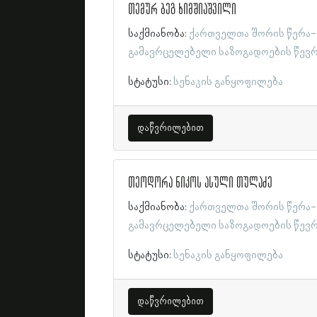
თემურ ბეგ ხიმშიაშვილი
საქმიანობა:
ქართველთა შორის წერა-
გამავრცელებელი საზოგადოების წევ
სტატუსი:
სენაკის განყოფილება
დაწვრილებით
თეოდორა ნიკოს ასული თულაძე
საქმიანობა:
ქართველთა შორის წერა-
გამავრცელებელი საზოგადოების წევ
სტატუსი:
სენაკის განყოფილება
დაწვრილებით