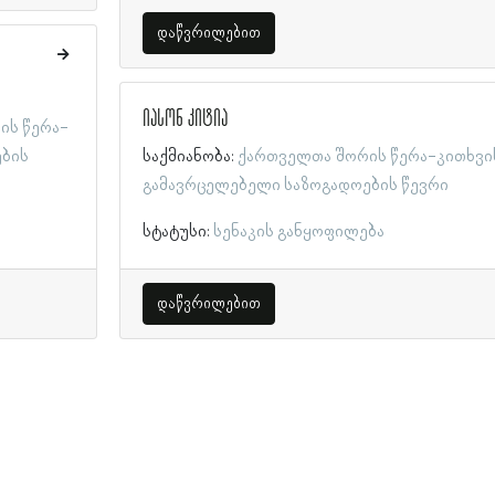
დაწვრილებით
იასონ კიტია
ის წერა-
ების
საქმიანობა:
ქართველთა შორის წერა-კითხვი
გამავრცელებელი საზოგადოების წევრი
სტატუსი:
სენაკის განყოფილება
დაწვრილებით