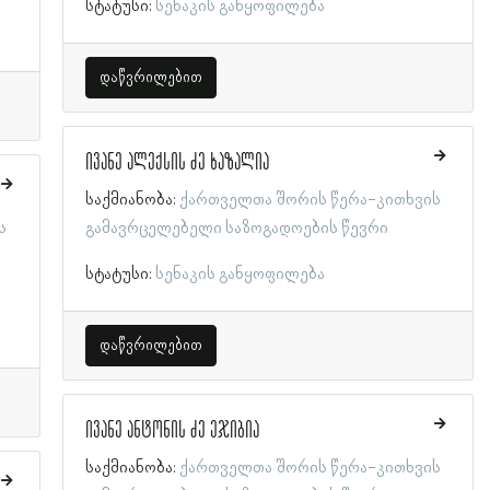
სტატუსი:
სენაკის განყოფილება
დაწვრილებით
ივანე ალექსის ძე ხაზალია
საქმიანობა:
ქართველთა შორის წერა-კითხვის
ს
გამავრცელებელი საზოგადოების წევრი
სტატუსი:
სენაკის განყოფილება
დაწვრილებით
ივანე ანტონის ძე ეჯიბია
საქმიანობა:
ქართველთა შორის წერა-კითხვის