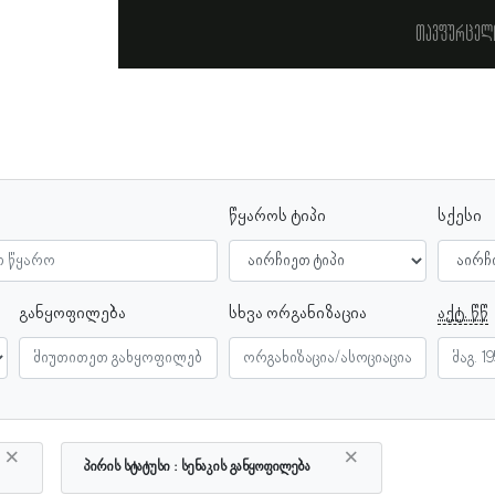
თავფურცელ
წყაროს ტიპი
სქესი
განყოფილება
სხვა ორგანიზაცია
აქტ. წწ
×
×
პირის სტატუსი
სენაკის განყოფილება