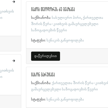
იაკობ თეოდორეს ძე გვაზავა
კითხვის
რი
საქმიანობა:
სასულიერო პირი
ქართველთა
შორის წერა-კითხვის გამავრცელებელი
საზოგადოების წევრი
სტატუსი:
სენაკის განყოფილება
დაწვრილებით
კითხვის
იასონ გარუჩავა
რი
საქმიანობა:
ქართველთა შორის წერა-კითხვი
გამავრცელებელი საზოგადოების წევრი
სტატუსი:
სენაკის განყოფილება