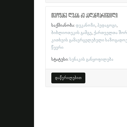
თეოფანე ლუკას ძე კალანდარიშვილი
საქმიანობა:
დეკანოზი
პედაგოგი
ბიბლიოთეკის გამგე
ქართველთა შორ
კითხვის გამავრცელებელი საზოგადო
წევრი
სტატუსი:
სენაკის განყოფილება
დაწვრილებით