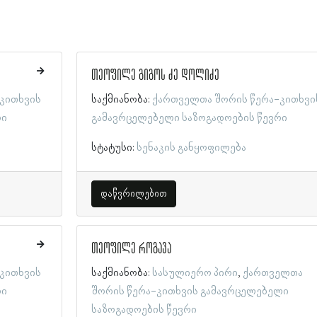
თეოფილე გიგოს ძე დოლიძე
კითხვის
საქმიანობა:
ქართველთა შორის წერა-კითხვი
რი
გამავრცელებელი საზოგადოების წევრი
სტატუსი:
სენაკის განყოფილება
დაწვრილებით
თეოფილე როგავა
კითხვის
საქმიანობა:
სასულიერო პირი
ქართველთა
რი
შორის წერა-კითხვის გამავრცელებელი
საზოგადოების წევრი