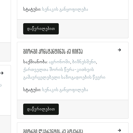
სტატუსი:
სენაკის განყოფილება
დაწვრილებით
გიორგი კონსტანტინეს ძე ჩიჩუა
საქმიანობა:
აგრონომი
ბიზნესმენი
ქართველთა შორის წერა-კითხვის
გამავრცელებელი საზოგადოების წევრი
ს
სტატუსი:
სენაკის განყოფილება
დაწვრილებით
გიორგი ლავრენტის ძე ბოკერია