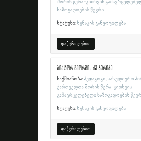
შორის წერა-კითხვის გამავრცელებე
საზოგადოების წევრი
სტატუსი:
სენაკის განყოფილება
დაწვრილებით
ბიქტორ გიორგის ძე ბერიძე
საქმიანობა:
პედაგოგი
სასულიერო პი
ქართველთა შორის წერა-კითხვის
გამავრცელებელი საზოგადოების წევ
სტატუსი:
სენაკის განყოფილება
დაწვრილებით