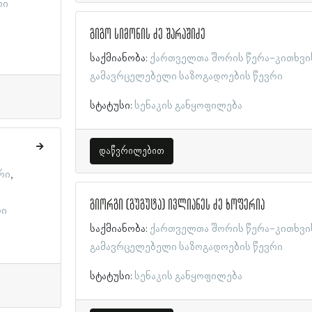
ლი
გიგო სიმონის ძე შარაშიძე
საქმიანობა:
ქართველთა შორის წერა-კითხვი
გამავრცელებელი საზოგადოების წევრი
სტატუსი:
სენაკის განყოფილება
დაწვრილებით
რი
გიორგი (გუგუტა) ივლიანეს ძე ხოფერია
რი
საქმიანობა:
ქართველთა შორის წერა-კითხვი
გამავრცელებელი საზოგადოების წევრი
სტატუსი:
სენაკის განყოფილება