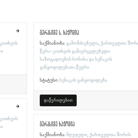
გერასიმე ს. ხაჟომია
კითხვის
საქმიანობა:
გამომძიებელი
ქართველთა შორ
რი
წერა-კითხვის გამავრცელებელი
საზოგადოების ხონისა და სენაკის
განყოფილებათა წევრი
სტატუსი:
სენაკის განყოფილება
დაწვრილებით
კითხვის
გერასიმე ხაჟომია
რი
საქმიანობა:
მღვდელი
ქართველთა შორის