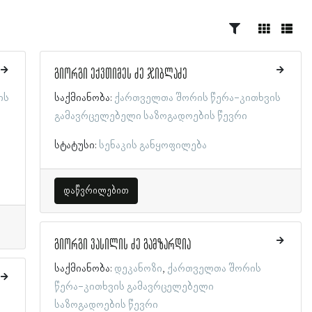
გიორგი ექვთიმეს ძე ჯიბლაძე
ის
საქმიანობა:
ქართველთა შორის წერა-კითხვის
გამავრცელებელი საზოგადოების წევრი
სტატუსი:
სენაკის განყოფილება
დაწვრილებით
გიორგი ვასილის ძე გამზარდია
საქმიანობა:
დეკანოზი
ქართველთა შორის
წერა-კითხვის გამავრცელებელი
საზოგადოების წევრი