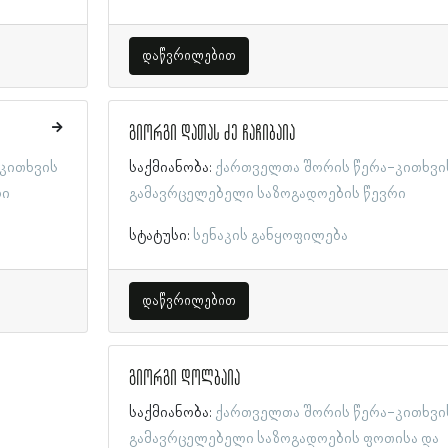
დაწვრილებით
გიორგი დათას ძე ჩაჩიბაია
კითხვის
საქმიანობა:
ქართველთა შორის წერა-კითხვი
რი
გამავრცელებელი საზოგადოების წევრი
სტატუსი:
სენაკის განყოფილება
დაწვრილებით
გიორგი დოლბაია
საქმიანობა:
ქართველთა შორის წერა-კითხვი
გამავრცელებელი საზოგადოების ფოთისა და