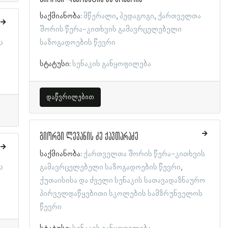
საქმიანობა:
მწერალი
პედაგოგი
ქართველთა
შორის წერა-კითხვის გამავრცელებელი
ს
საზოგადოების წევრი
სტატუსი:
სენაკის განყოფილება
დაწვრილებით
გიორგი ლევანის ძე ქავთარაძე
საქმიანობა:
ქართველთა შორის წერა-კითხვის
ს
გამავრცელებელი საზოგადოების წევრი
ქუთაისისა და ძველი სენაკის სათავადაზნაურო
პირველდაწყებითი სკოლების სამზრუნველოს
წევრი