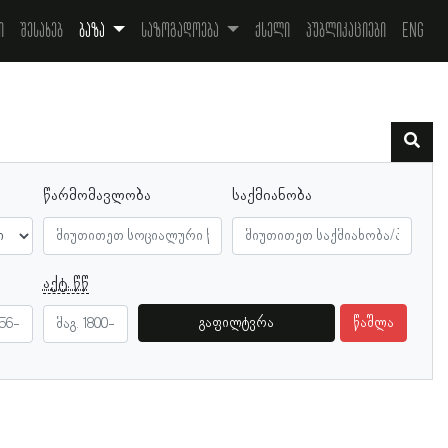
ი
შესახებ
ბაზა
საზოგადოება
ქსელი
პუბლიკაციები
Eng
წარმომავლობა
საქმიანობა
აქტ. წწ
გაფილტვრა
წაშლა