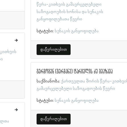
წერა-კითხვის გამავრცელებელი
საზოგადოების ხონისა და სენაკის
განყოფილებათა წევრი
სტატუსი:
სენაკის განყოფილება
დაწვრილებით
კითხვის
რი
გერმოგენ (გერმანე) ტარიელის ძე გვაზავა
საქმიანობა:
ქართველთა შორის წერა-კითხვი
გამავრცელებელი საზოგადოების წევრი
სტატუსი:
სენაკის განყოფილება
დაწვრილებით
ელთა