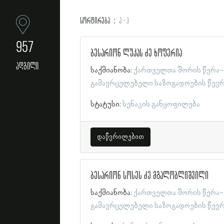
სორტირება
ა - ჰ
957
ბესარიონ ლუკას ძე ხოფერია
ადგილი
საქმიანობა:
ქართველთა შორის წერა-
გამავრცელებელი საზოგადოების წევ
სტატუსი:
სენაკის განყოფილება
დაწვრილებით
ბესარიონ სოსეს ძე მგალობლიშვილი
საქმიანობა:
ქართველთა შორის წერა-
გამავრცელებელი საზოგადოების წევ