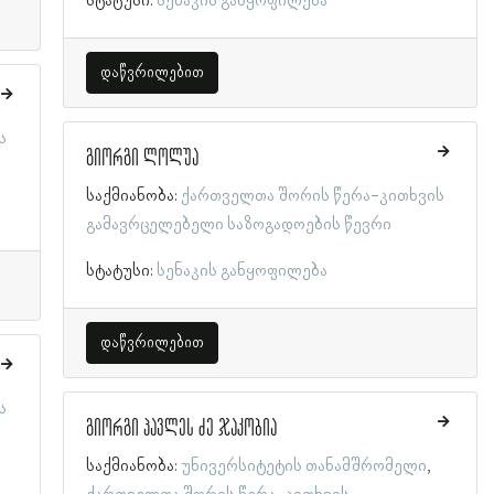
სტატუსი:
სენაკის განყოფილება
დაწვრილებით
ს
გიორგი ლოლუა
საქმიანობა:
ქართველთა შორის წერა-კითხვის
გამავრცელებელი საზოგადოების წევრი
სტატუსი:
სენაკის განყოფილება
დაწვრილებით
ს
გიორგი პავლეს ძე ჯაკობია
საქმიანობა:
უნივერსიტეტის თანამშრომელი