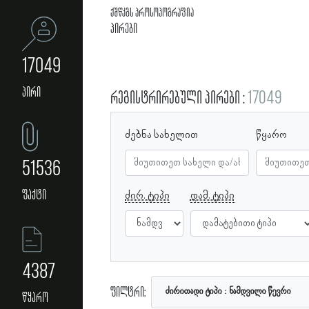
ქშწკგს პროსოპოგრაფია
პირები
17049
პირი
რეგისტრირებული პირები
17049
ძებნა სახელით
წყარო
51536
ფაქტი
ძირ. ტიპი
დამ. ტიპი
4387
ფილტრი:
ძირითადი ტიპი
ნამდვილი წევრი
წყარო