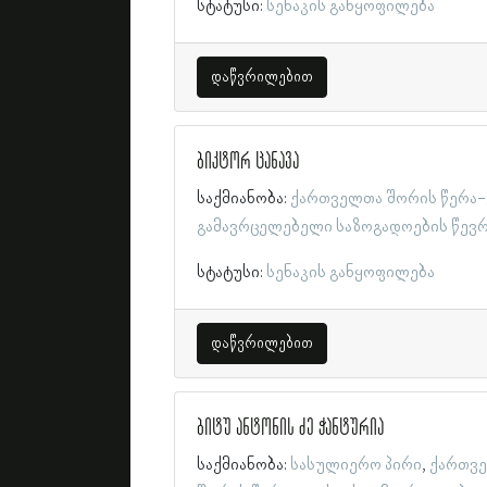
სტატუსი:
სენაკის განყოფილება
დაწვრილებით
ბიკტორ ცანავა
საქმიანობა:
ქართველთა შორის წერა-
გამავრცელებელი საზოგადოების წევ
სტატუსი:
სენაკის განყოფილება
დაწვრილებით
ბიტუ ანტონის ძე ჭანტურია
საქმიანობა:
სასულიერო პირი
ქართვ