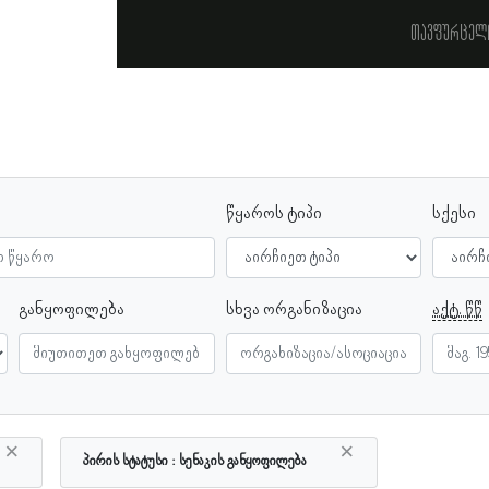
თავფურცელ
წყაროს ტიპი
სქესი
განყოფილება
სხვა ორგანიზაცია
აქტ. წწ
×
×
პირის სტატუსი
სენაკის განყოფილება