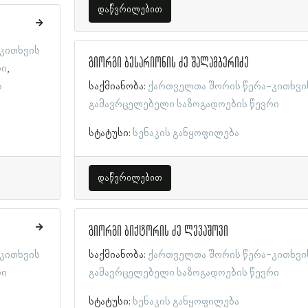
დაწვრილებით
კითხვის
გიორგი ბესარიონის ძე შალამბერიძე
რი
ს
საქმიანობა:
ქართველთა შორის წერა-კითხვი
გამავრცელებელი საზოგადოების წევრი
სტატუსი:
სენაკის განყოფილება
დაწვრილებით
გიორგი ბიქტორის ძე ლევაშოვი
კითხვის
საქმიანობა:
ქართველთა შორის წერა-კითხვი
რი
გამავრცელებელი საზოგადოების წევრი
სტატუსი:
სენაკის განყოფილება