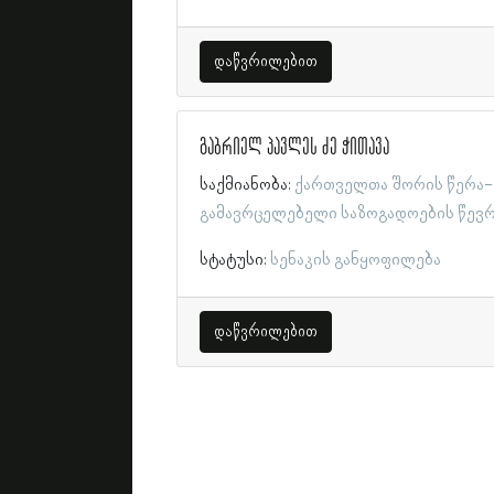
დაწვრილებით
გაბრიელ პავლეს ძე ჭითავა
საქმიანობა:
ქართველთა შორის წერა-
გამავრცელებელი საზოგადოების წევ
სტატუსი:
სენაკის განყოფილება
დაწვრილებით