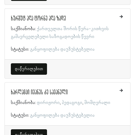
ხურშუტ აღა ტორნე აღა ზადე
საქმიანობა:
ქართველთა შორის წერა-კითხვის
გამავრცელებელი საზოგადოების წევრი
სტატუსი:
განყოფილება დაუზუსტებელია
დაწვრილებით
ხარლამპი ივანეს ძე სავანელი
საქმიანობა:
დირიჟორი
პედაგოგი
მომღერალი
სტატუსი:
განყოფილება დაუზუსტებელია
დაწვრილებით