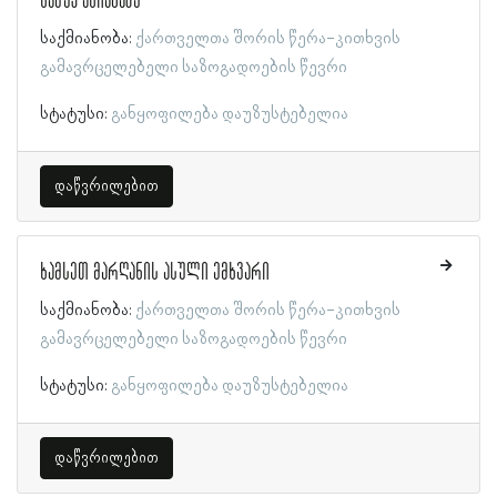
ხამუკ ანჩაბაძე
საქმიანობა:
ქართველთა შორის წერა-კითხვის
გამავრცელებელი საზოგადოების წევრი
სტატუსი:
განყოფილება დაუზუსტებელია
დაწვრილებით
ხამსეთ მარღანის ასული ემხვარი
საქმიანობა:
ქართველთა შორის წერა-კითხვის
გამავრცელებელი საზოგადოების წევრი
სტატუსი:
განყოფილება დაუზუსტებელია
დაწვრილებით