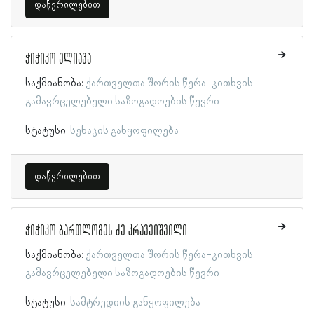
დაწვრილებით
ჭიჭიკო ელიავა
საქმიანობა:
ქართველთა შორის წერა-კითხვის
გამავრცელებელი საზოგადოების წევრი
სტატუსი:
სენაკის განყოფილება
დაწვრილებით
ჭიჭიკო ბართლომეს ძე კრავეიშვილი
საქმიანობა:
ქართველთა შორის წერა-კითხვის
გამავრცელებელი საზოგადოების წევრი
სტატუსი:
სამტრედიის განყოფილება