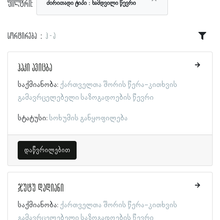
ფილტრი:
ძირითადი ტიპი
ნამდვილი წევრი
სორტირება
ჰ - ა
ჰაკი ავიცბა
საქმიანობა:
ქართველთა შორის წერა-კითხვის
გამავრცელებელი საზოგადოების წევრი
სტატუსი:
სოხუმის განყოფილება
დაწვრილებით
ჯუტუ დადიანი
საქმიანობა:
ქართველთა შორის წერა-კითხვის
გამავრცელებელი საზოგადოების წევრი