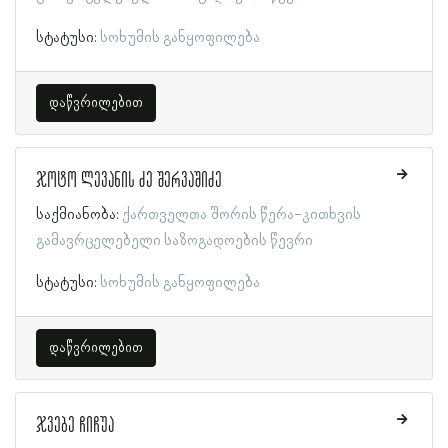
სტატუსი:
სოხუმის განყოფილება
დაწვრილებით
ჯოტო ლევანის ძე შერვაშიძე
საქმიანობა:
ქართველთა შორის წერა-კითხვის
გამავრცელებელი საზოგადოების წევრი
სტატუსი:
სოხუმის განყოფილება
დაწვრილებით
ჯვებე ჩიჩუა