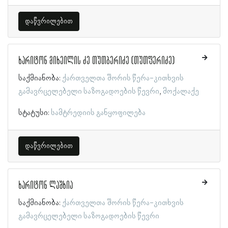
დაწვრილებით
ხარიტონ მიხეილის ძე თუთბერიძე (თუთფერიძე)
საქმიანობა:
ქართველთა შორის წერა-კითხვის
გამავრცელებელი საზოგადოების წევრი
მოქალაქე
სტატუსი:
სამტრედიის განყოფილება
დაწვრილებით
ხარიტონ ლაშხია
საქმიანობა:
ქართველთა შორის წერა-კითხვის
გამავრცელებელი საზოგადოების წევრი