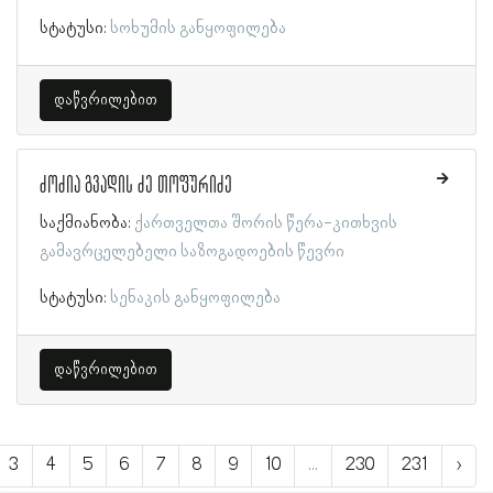
სტატუსი:
სოხუმის განყოფილება
დაწვრილებით
ძოძია გვადის ძე თოფურიძე
საქმიანობა:
ქართველთა შორის წერა-კითხვის
გამავრცელებელი საზოგადოების წევრი
სტატუსი:
სენაკის განყოფილება
დაწვრილებით
3
4
5
6
7
8
9
10
...
230
231
›