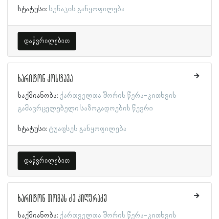
სტატუსი:
სენაკის განყოფილება
დაწვრილებით
ხარიტონ კოსტავა
საქმიანობა:
ქართველთა შორის წერა-კითხვის
გამავრცელებელი საზოგადოების წევრი
სტატუსი:
ტუაფსეს განყოფილება
დაწვრილებით
ხარიტონ თომას ძე კიღურაძე
საქმიანობა:
ქართველთა შორის წერა-კითხვის