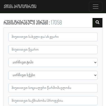
ქშწკგს პროსოპოგრაფია
რეგისტრირებული პირები
17058