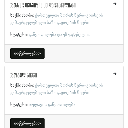
ჯანსუღ თენგიზის ძე დადეშქელიანი
საქმიანობა:
ქართველთა შორის წერა-კითხვის
გამავრცელებელი საზოგადოების წევრი
სტატუსი:
განყოფილება დაუზუსტებელია
დაწვრილებით
ჯაზბულ ბიევი
საქმიანობა:
ქართველთა შორის წერა-კითხვის
გამავრცელებელი საზოგადოების წევრი
სტატუსი:
თელავის განყოფილება
დაწვრილებით