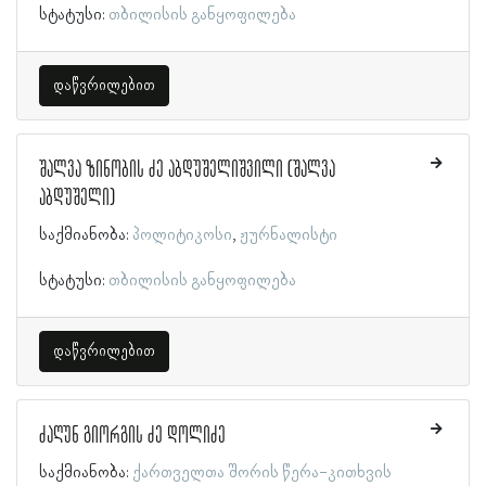
სტატუსი:
თბილისის განყოფილება
დაწვრილებით
შალვა ზინობის ძე აბდუშელიშვილი (შალვა
აბდუშელი)
საქმიანობა:
პოლიტიკოსი
ჟურნალისტი
სტატუსი:
თბილისის განყოფილება
დაწვრილებით
ძაღუნ გიორგის ძე დოლიძე
საქმიანობა:
ქართველთა შორის წერა-კითხვის