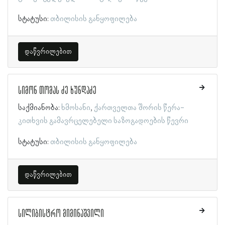
სტატუსი:
თბილისის განყოფილება
დაწვრილებით
სიმონ თომას ძე ხუნდაძე
საქმიანობა:
ხმოსანი
ქართველთა შორის წერა-
კითხვის გამავრცელებელი საზოგადოების წევრი
სტატუსი:
თბილისის განყოფილება
დაწვრილებით
სილიბისტრო მიმინაშვილი