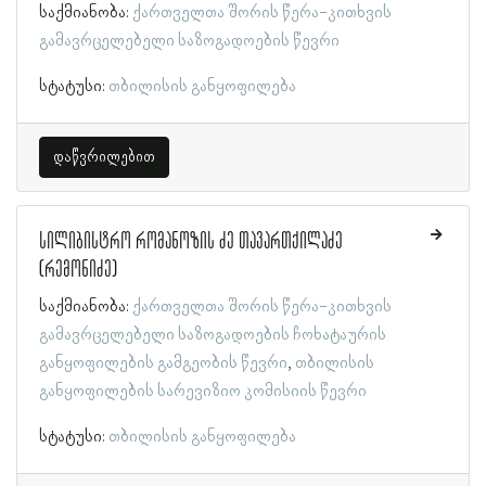
საქმიანობა:
ქართველთა შორის წერა-კითხვის
გამავრცელებელი საზოგადოების წევრი
სტატუსი:
თბილისის განყოფილება
დაწვრილებით
სილიბისტრო რომანოზის ძე თავართქილაძე
(რემონიძე)
საქმიანობა:
ქართველთა შორის წერა-კითხვის
გამავრცელებელი საზოგადოების ჩოხატაურის
განყოფილების გამგეობის წევრი
თბილისის
განყოფილების სარევიზიო კომისიის წევრი
სტატუსი:
თბილისის განყოფილება