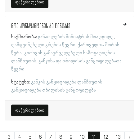
დაწვრილებით
ნოე კონსტანტინეს ძე ცინცაძე
საქმიანობა:
განათლების მინისტრის მოადგილე
დამფუძნებელი კრების წევრი
ქართველთა შორის
წერა-კითხვის გამავრცელებელი საზოგადოების
ლანჩხუთის
განჯისა და თბილისის განყოფილებათა
წევრი
სტატუსი:
განჯის განყოფილება
ლანჩხუთის
განყოფილება
თბილისის განყოფილება
დაწვრილებით
3
4
5
6
7
8
9
10
11
12
13
›