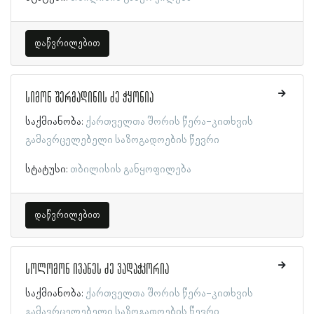
დაწვრილებით
სიმონ შერმადინის ძე ჭყონია
საქმიანობა:
ქართველთა შორის წერა-კითხვის
გამავრცელებელი საზოგადოების წევრი
სტატუსი:
თბილისის განყოფილება
დაწვრილებით
სოლომონ ივანეს ძე ვადაჭკორია
საქმიანობა:
ქართველთა შორის წერა-კითხვის
გამავრცელებელი საზოგადოების წევრი