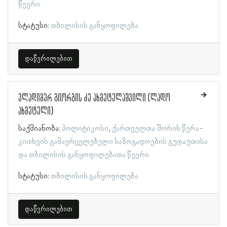
წევრი
სტატუსი:
თბილისის განყოფილება
დაწვრილებით
ვლადიმერ გიორგის ძე ახმეტელაშვილი (ლადო
ახმეტელი)
საქმიანობა:
პოლიტიკოსი
ქართველთა შორის წერა-
კითხვის გამავრცელებელი საზოგადოების გუდაუთისა
და თბილისის განყოფილებათა წევრი
სტატუსი:
თბილისის განყოფილება
დაწვრილებით