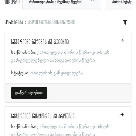
ფილტრი:
ძირითადი ტიპი
მუდმივი წევრი
პირის სტატუს
სორტირება
ძველი ჩანაწერების მიხედვით
სევერიანე ბეჟანის ძე ჯავახია
საქმიანობა:
ქართველთა შორის წერა-კითხვის
გამავრცელებელი საზოგადოების წევრი
სტატუსი:
თბილისის განყოფილება
დაწვრილებით
სევერიანე ნესტორის ძე აროშიძე
საქმიანობა:
ქართველთა შორის წერა-კითხვის
გამავრცელებელი საზოგადოების წევრი