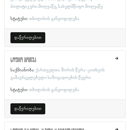
პოლიტიკური მოღვაწე
სახელმწიფო მოღვაწე
სტატუსი:
თბილისის განყოფილება
დაწვრილებით
სოფიო გოთუა
საქმიანობა:
ქართველთა შორის წერა-კითხვის
გამავრცელებელი საზოგადოების წევრი
სტატუსი:
თბილისის განყოფილება
დაწვრილებით