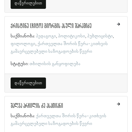
დაწვრილებით
ქრისტინე (ჩიტო) გიორგის ასული შარაშიძე
საქმიანობა:
პედაგოგი
პოლიტიკოსი
პუბლიცისტი
ფილოლოგი
ქართველთა შორის წერა-კითხვის
გამავრცელებელი საზოგადოების წევრი
სტატუსი:
თბილისის განყოფილება
დაწვრილებით
შალვა არჩილის ძე ასათიანი
საქმიანობა:
ქართველთა შორის წერა-კითხვის
გამავრცელებელი საზოგადოების წევრი