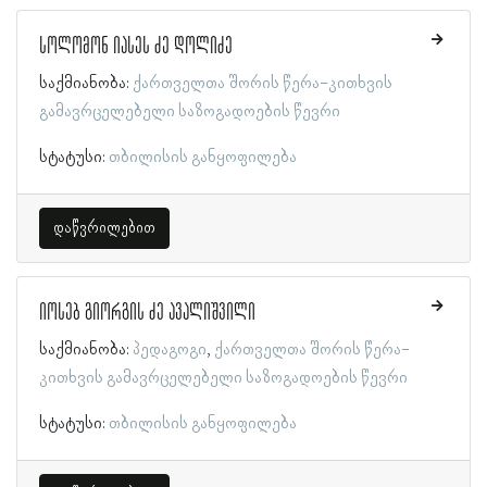
სოლომონ იასეს ძე დოლიძე
საქმიანობა:
ქართველთა შორის წერა-კითხვის
გამავრცელებელი საზოგადოების წევრი
სტატუსი:
თბილისის განყოფილება
დაწვრილებით
იოსებ გიორგის ძე ავალიშვილი
საქმიანობა:
პედაგოგი
ქართველთა შორის წერა-
კითხვის გამავრცელებელი საზოგადოების წევრი
სტატუსი:
თბილისის განყოფილება