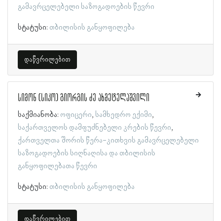
გამავრცელებელი საზოგადოების წევრი
სტატუსი:
თბილისის განყოფილება
დაწვრილებით
სიმონ (სიკო) გიორგის ძე ახმეტელაშვილი
საქმიანობა:
ოფიცერი
სამხედრო ექიმი
საქართველოს დამფუძნებელი კრების წევრი
ქართველთა შორის წერა-კითხვის გამავრცელებელი
საზოგადოების სიღნაღისა და თბილისის
განყოფილებათა წევრი
სტატუსი:
თბილისის განყოფილება
დაწვრილებით