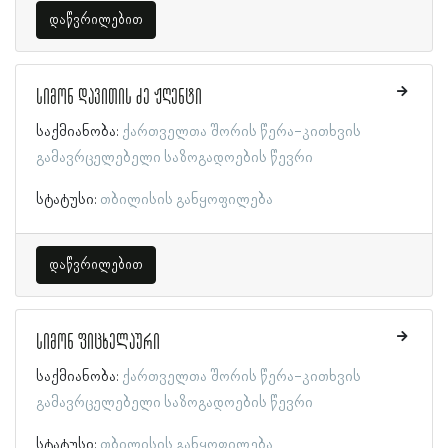
დაწვრილებით
სიმონ დავითის ძე ჟღენტი
საქმიანობა:
ქართველთა შორის წერა-კითხვის
გამავრცელებელი საზოგადოების წევრი
სტატუსი:
თბილისის განყოფილება
დაწვრილებით
სიმონ ფიცხელაური
საქმიანობა:
ქართველთა შორის წერა-კითხვის
გამავრცელებელი საზოგადოების წევრი
სტატუსი:
თბილისის განყოფილება