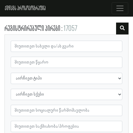
ქშწკგს პროსოპოგრაფია
რეგისტრირებული პირები
17057