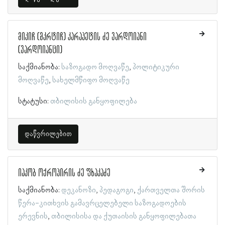
მიკიჩ (მკრტიჩ) კარაპეტის ძე ვარდოიანი
(ვარდოიანცი)
საქმიანობა:
საზოგადო მოღვაწე
პოლიტიკური
მოღვაწე
სახელმწიფო მოღვაწე
სტატუსი:
თბილისის განყოფილება
დაწვრილებით
იაკობ ოქროპირის ძე ფხაკაძე
საქმიანობა:
დეკანოზი
პედაგოგი
ქართველთა შორის
წერა-კითხვის გამავრცელებელი საზოგადოების
ერევნის
თბილისისა და ქუთაისის განყოფილებათა