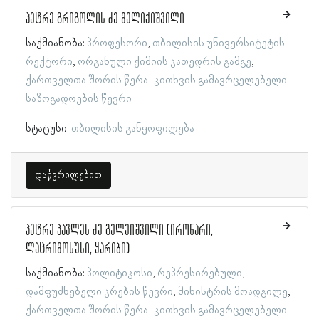
პეტრე გრიგოლის ძე მელიქიშვილი
საქმიანობა:
პროფესორი
თბილისის უნივერსიტეტის
რექტორი
ორგანული ქიმიის კათედრის გამგე
ქართველთა შორის წერა-კითხვის გამავრცელებელი
საზოგადოების წევრი
სტატუსი:
თბილისის განყოფილება
დაწვრილებით
პეტრე პავლეს ძე გელეიშვილი (ირონარი,
ლაცრიმოსუსი, ყარიბი)
საქმიანობა:
პოლიტიკოსი
რეპრესირებული
დამფუძნებელი კრების წევრი
მინისტრის მოადგილე
ქართველთა შორის წერა-კითხვის გამავრცელებელი