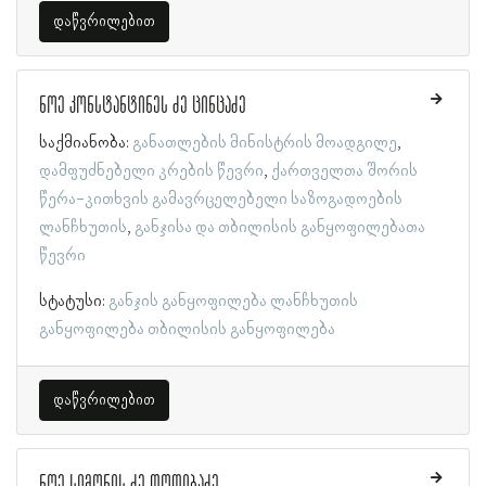
დაწვრილებით
ნოე კონსტანტინეს ძე ცინცაძე
საქმიანობა:
განათლების მინისტრის მოადგილე
დამფუძნებელი კრების წევრი
ქართველთა შორის
წერა-კითხვის გამავრცელებელი საზოგადოების
ლანჩხუთის
განჯისა და თბილისის განყოფილებათა
წევრი
სტატუსი:
განჯის განყოფილება
ლანჩხუთის
განყოფილება
თბილისის განყოფილება
დაწვრილებით
ნოე სიმონის ძე თოთიბაძე