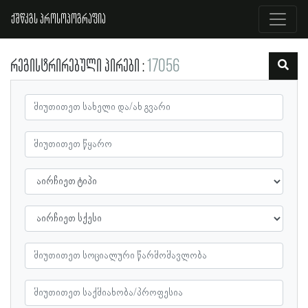
ქშწკგს პროსოპოგრაფია
რეგისტრირებული პირები
17056