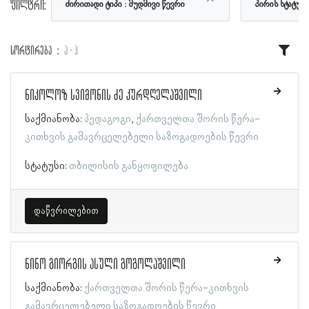
ფილტრი:
ძირითადი ტიპი
მუდმივი წევრი
პირის სტატუს
სორტირება
ა - ჰ
ნიკოლოზ სვიმონის ძე კურდღელაშვილი
საქმიანობა:
პედაგოგი
ქართველთა შორის წერა-
კითხვის გამავრცელებელი საზოგადოების წევრი
სტატუსი:
თბილისის განყოფილება
დაწვრილებით
ნინო გიორგის ასული გოგოლაშვილი
საქმიანობა:
ქართველთა შორის წერა-კითხვის
გამავრცელებელი საზოგადოების წევრი