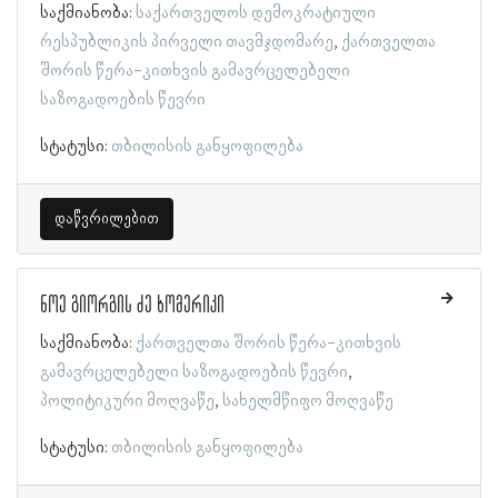
საქმიანობა:
საქართველოს დემოკრატიული
რესპუბლიკის პირველი თავმჯდომარე
ქართველთა
შორის წერა-კითხვის გამავრცელებელი
საზოგადოების წევრი
სტატუსი:
თბილისის განყოფილება
დაწვრილებით
ნოე გიორგის ძე ხომერიკი
საქმიანობა:
ქართველთა შორის წერა-კითხვის
გამავრცელებელი საზოგადოების წევრი
პოლიტიკური მოღვაწე
სახელმწიფო მოღვაწე
სტატუსი:
თბილისის განყოფილება