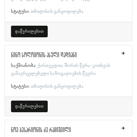
სტატუსი:
თბილისის განყოფილება
დაწვრილებით
ნინო სოლომონის ასული დადიანი
საქმიანობა:
ქართველთა შორის წერა-კითხვის
გამავრცელებელი საზოგადოების წევრი
სტატუსი:
თბილისის განყოფილება
დაწვრილებით
ნოე ბესარიონის ძე რამიშვილი