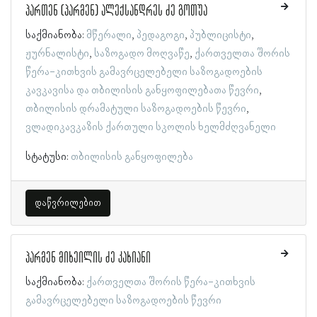
პართენ (პარმენ) ალექსანდრეს ძე გოთუა
საქმიანობა:
მწერალი
პედაგოგი
პუბლიცისტი
ჟურნალისტი
საზოგადო მოღვაწე
ქართველთა შორის
წერა-კითხვის გამავრცელებელი საზოგადოების
კავკავისა და თბილისის განყოფილებათა წევრი
თბილისის დრამატული საზოგადოების წევრი
ვლადიკავკაზის ქართული სკოლის ხელმძღვანელი
სტატუსი:
თბილისის განყოფილება
დაწვრილებით
პარმენ მიხეილის ძე კახიანი
საქმიანობა:
ქართველთა შორის წერა-კითხვის
გამავრცელებელი საზოგადოების წევრი