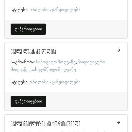
სტატუსი:
თბილისის განყოფილება
დაწვრილებით
პავლე ლუკას ძე წულაია
საქმიანობა:
საზოგადო მოღვაწე
პოლიტიკური
მოღვაწე
სახელმწიფო მოღვაწე
სტატუსი:
თბილისის განყოფილება
დაწვრილებით
პავლე ნიკოლოზის ძე ჟორჟიკაშვილი