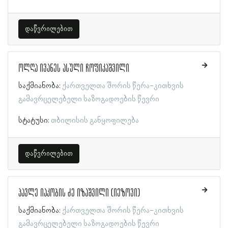
დაწვრილებით
ოლღა ივანეს ასული ჩოფიკაშვილი
საქმიანობა:
ქართველთა შორის წერა-კითხვის
გამავრცელებელი საზოგადოების წევრი
სტატუსი:
თბილისის განყოფილება
დაწვრილებით
პავლე იაკობის ძე იზაშვილი (იეზოვი)
საქმიანობა:
ქართველთა შორის წერა-კითხვის
გამავრცელებელი საზოგადოების წევრი