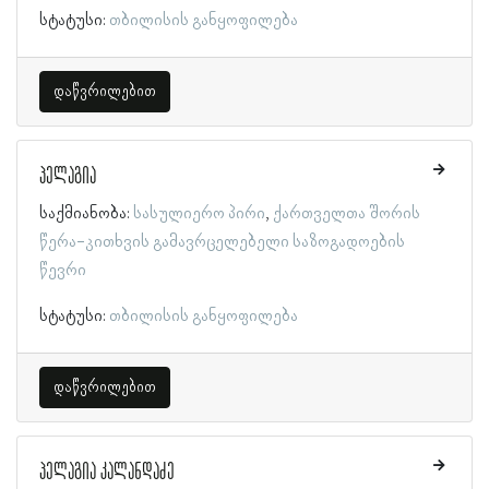
სტატუსი:
თბილისის განყოფილება
დაწვრილებით
პელაგია
საქმიანობა:
სასულიერო პირი
ქართველთა შორის
წერა-კითხვის გამავრცელებელი საზოგადოების
წევრი
სტატუსი:
თბილისის განყოფილება
დაწვრილებით
პელაგია კალანდაძე