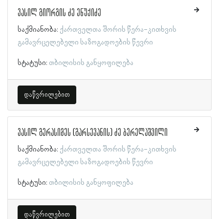
ვასილ გიორგის ძე ენუქიძე
საქმიანობა:
ქართველთა შორის წერა-კითხვის
გამავრცელებელი საზოგადოების წევრი
სტატუსი:
თბილისის განყოფილება
დაწვრილებით
ვასილ გერასიმეს (გარსევანის) ძე ბერელაშვილი
საქმიანობა:
ქართველთა შორის წერა-კითხვის
გამავრცელებელი საზოგადოების წევრი
სტატუსი:
თბილისის განყოფილება
დაწვრილებით