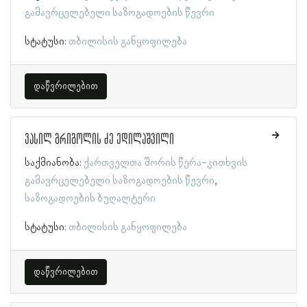
გამავრცელებელი საზოგადოების წევრი
სტატუსი:
თბილისის განყოფილება
დაწვრილებით
ვასილ გრიგოლის ძე ედილაშვილი
საქმიანობა:
ქართველთა შორის წერა-კითხვის
გამავრცელებელი საზოგადოების წევრი
საზოგადოების ბუღალტერი
სტატუსი:
თბილისის განყოფილება
დაწვრილებით