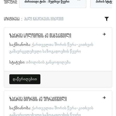
ფილტრი:
ძირითადი ტიპი
მუდმივი წევრი
პირის სტატუს
სორტირება
ახალი ჩანაწერების მიხედვით
ზაქარია სოლომონის ძე თაბუკაშვილი
საქმიანობა:
ქართველთა შორის წერა-კითხვის
გამავრცელებელი საზოგადოების წევრი
სტატუსი:
თბილისის განყოფილება
დაწვრილებით
ზაქარია გიორგის ძე ფორაქიშვილი
საქმიანობა:
ქართველთა შორის წერა-კითხვის
გამავრცელებელი საზოგადოების წევრი