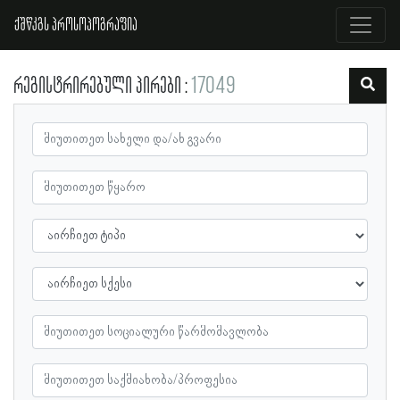
ქშწკგს პროსოპოგრაფია
რეგისტრირებული პირები
17049