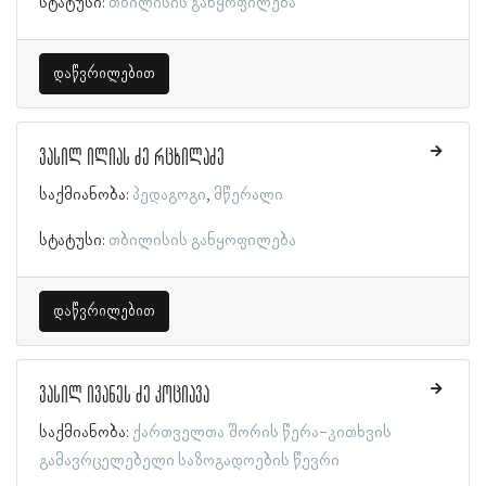
სტატუსი:
თბილისის განყოფილება
დაწვრილებით
ვასილ ილიას ძე რცხილაძე
საქმიანობა:
პედაგოგი
მწერალი
სტატუსი:
თბილისის განყოფილება
დაწვრილებით
ვასილ ივანეს ძე კოციავა
საქმიანობა:
ქართველთა შორის წერა-კითხვის
გამავრცელებელი საზოგადოების წევრი