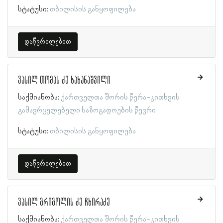
სტატუსი:
თბილისის განყოფილება
დაწვრილებით
ვასილ თომას ძე ხახანაშვილი
საქმიანობა:
ქართველთა შორის წერა-კითხვის
გამავრცელებელი საზოგადოების წევრი
სტატუსი:
თბილისის განყოფილება
დაწვრილებით
ვასილ გრიგოლის ძე ჩხირაძე
საქმიანობა:
ქართველთა შორის წერა-კითხვის