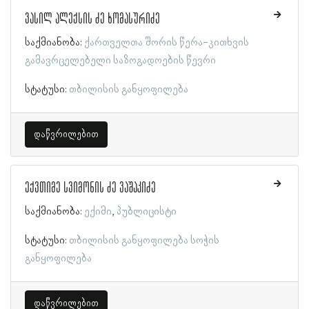
ვასილ ალექსის ძე ხომასურიძე
საქმიანობა:
ქართველთა შორის წერა-კითხვის
გამავრცელებელი საზოგადოების წევრი
სტატუსი:
თბილისის განყოფილება
დაწვრილებით
ექვთიმე სვიმონის ძე ვაშაკიძე
საქმიანობა:
ექიმი
პუბლიცისტი
სტატუსი:
თბილისის განყოფილება
სოჭის
განყოფილება
დაწვრილებით