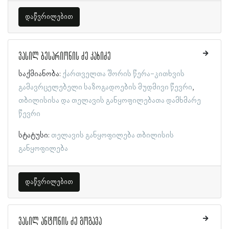
დაწვრილებით
ვასილ ბესარიონის ძე კახიძე
საქმიანობა:
ქართველთა შორის წერა-კითხვის
გამავრცელებელი საზოგადოების მუდმივი წევრი
თბილისისა და თელავის განყოფილებათა დამხმარე
წევრი
სტატუსი:
თელავის განყოფილება
თბილისის
განყოფილება
დაწვრილებით
ვასილ ანტონის ძე გოგავა