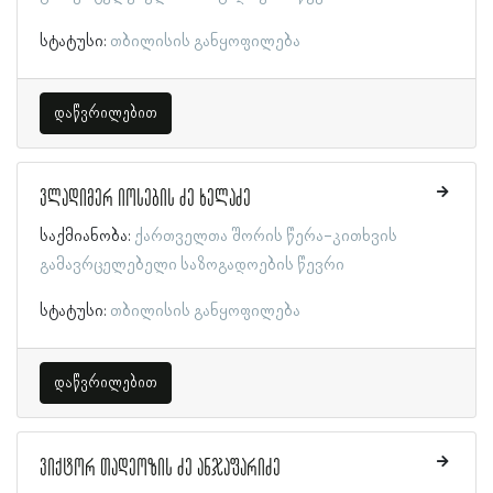
სტატუსი:
თბილისის განყოფილება
დაწვრილებით
ვლადიმერ იოსების ძე ხელაძე
საქმიანობა:
ქართველთა შორის წერა-კითხვის
გამავრცელებელი საზოგადოების წევრი
სტატუსი:
თბილისის განყოფილება
დაწვრილებით
ვიქტორ თადეოზის ძე ანჯაფარიძე