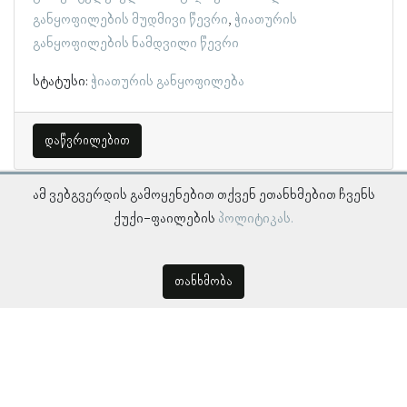
განყოფილების მუდმივი წევრი
ჭიათურის
განყოფილების ნამდვილი წევრი
სტატუსი:
ჭიათურის განყოფილება
დაწვრილებით
ამ ვებგვერდის გამოყენებით თქვენ ეთანხმებით ჩვენს
ქუქი-ფაილების
პოლიტიკას.
თანხმობა
© პროსოპოგრაფიულ მონაცემთა ბაზა, ლინგვისტურ კვლევათა
ინსტიტუტი 2018 -
2026