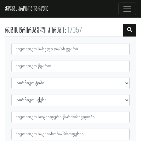
ქშწკგს პროსოპოგრაფია
რეგისტრირებული პირები
17057