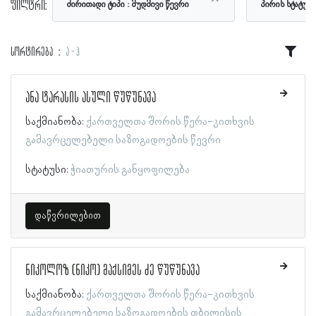
ფილტრი:
ძირითადი ტიპი
მუდმივი წევრი
პირის სტატუს
სორტირება
ა - ჰ
ანა ტარასის ასული წუწუნავა
საქმიანობა:
ქართველთა შორის წერა-კითხვის
გამავრცელებელი საზოგადოების წევრი
სტატუსი:
ჭიათურის განყოფილება
დაწვრილებით
ნიკოლოზ (ნიკო) მაქსიმეს ძე წუწუნავა
საქმიანობა:
ქართველთა შორის წერა-კითხვის
გამავრცელებელი საზოგადოების თბილისის