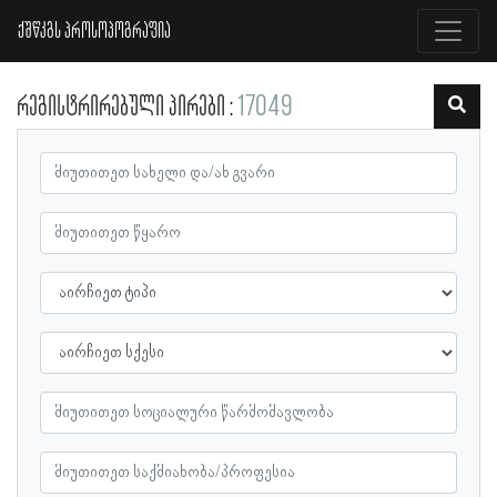
ქშწკგს პროსოპოგრაფია
რეგისტრირებული პირები
17049