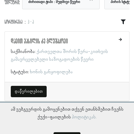
ფილტრი:
ძირითადი ტიპი
მუდმივი წევრი
პირის სტატუს
სორტირება
ჰ - ა
დავით ვასილის ძე გლუშაკოვი
საქმიანობა:
ქართველთა შორის წერა-კითხვის
გამავრცელებელი საზოგადოების წევრი
სტატუსი:
ხონის განყოფილება
დაწვრილებით
ამ ვებგვერდის გამოყენებით თქვენ ეთანხმებით ჩვენს
ქუქი-ფაილების
პოლიტიკას.