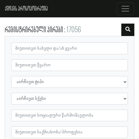
ქშწკგს პროსოპოგრაფია
რეგისტრირებული პირები
17056