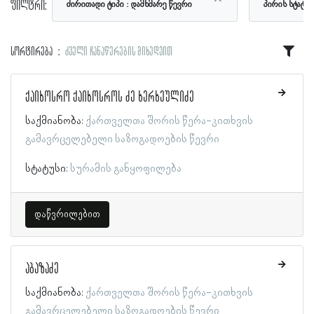
ფილტრი:
ძირითადი ტიპი
დამხმარე წევრი
პირის სტატუ
სორტირება
ძველი ჩანაწერების მიხედვით
ქაიხოსრო ქაიხოსროს ძე ხერხეულიძე
საქმიანობა:
ქართველთა შორის წერა-კითხვის
გამავრცელებელი საზოგადოების წევრი
სტატუსი:
სურამის განყოფილება
დაწვრილებით
აბაზაძე
საქმიანობა:
ქართველთა შორის წერა-კითხვის
გამავრცელებელი საზოგადოების წევრი