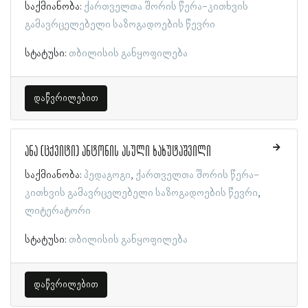
საქმიანობა:
ქართველთა შორის წერა-კითხვის
გამავრცელებელი საზოგადოების წევრი
სტატუსი:
თბილისის განყოფილება
დაწვრილებით
ანა (ცქვიტი) ანტონის ასული ხახუტაშვილი
საქმიანობა:
პედაგოგი
ქართველთა შორის წერა-
კითხვის გამავრცელებელი საზოგადოების წევრი
ლიტერატორი
სტატუსი:
თბილისის განყოფილება
დაწვრილებით