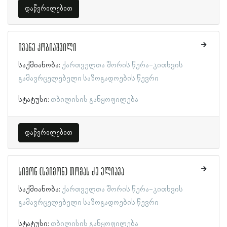
დაწვრილებით
ივანე კობიაშვილი
საქმიანობა:
ქართველთა შორის წერა-კითხვის
გამავრცელებელი საზოგადოების წევრი
სტატუსი:
თბილისის განყოფილება
დაწვრილებით
სიმონ (სვიმონ) თომას ძე ელიავა
საქმიანობა:
ქართველთა შორის წერა-კითხვის
გამავრცელებელი საზოგადოების წევრი
სტატუსი:
თბილისის განყოფილება