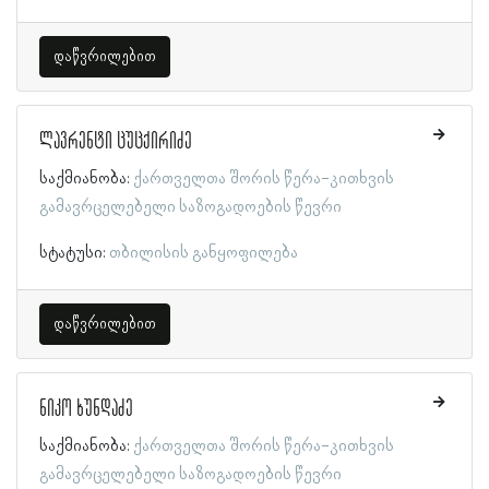
დაწვრილებით
ლავრენტი ცუცქირიძე
საქმიანობა:
ქართველთა შორის წერა-კითხვის
გამავრცელებელი საზოგადოების წევრი
სტატუსი:
თბილისის განყოფილება
დაწვრილებით
ნიკო ხუნდაძე
საქმიანობა:
ქართველთა შორის წერა-კითხვის
გამავრცელებელი საზოგადოების წევრი