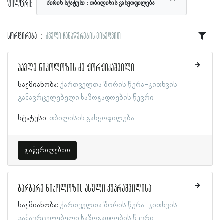
ფილტრი:
პირის სტატუსი
თბილისის განყოფილება
სორტირება
ძველი ჩანაწერების მიხედვით
პავლე ნიკოლოზის ძე ჟორჟიკაშვილი
საქმიანობა:
ქართველთა შორის წერა-კითხვის
გამავრცელებელი საზოგადოების წევრი
სტატუსი:
თბილისის განყოფილება
დაწვრილებით
ბარბარე ნიკოლოზის ასული კუპრაშვილისა
საქმიანობა:
ქართველთა შორის წერა-კითხვის
გამავრცელებელი საზოგადოების წევრი