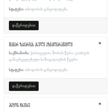
სტატუსი:
თბილისის განყოფილება
დაწვრილებით
თამარ ზაქარიას ასული აზმაიფარაშვილი
საქმიანობა:
ქართველთა შორის წერა-კითხვის
გამავრცელებელი საზოგადოების წევრი
სტატუსი:
თბილისის განყოფილება
დაწვრილებით
ანტონ ჩხეიძე