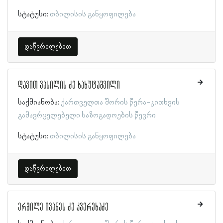
სტატუსი:
თბილისის განყოფილება
დაწვრილებით
დავით ვასილის ძე ხახუტაშვილი
საქმიანობა:
ქართველთა შორის წერა-კითხვის
გამავრცელებელი საზოგადოების წევრი
სტატუსი:
თბილისის განყოფილება
დაწვრილებით
ერმილე ივანეს ძე კვერეხაძე