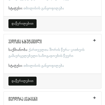
სტატუსი:
თბილისის განყოფილება
დაწვრილებით
ევდოკია ხახუტაშვილი
საქმიანობა:
ქართველთა შორის წერა-კითხვის
გამავრცელებელი საზოგადოების წევრი
სტატუსი:
თბილისის განყოფილება
დაწვრილებით
თეოდორა ქვარიანი