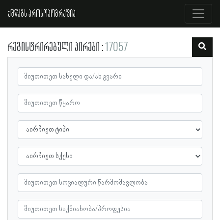
ქშწკგს პროსოპოგრაფია
რეგისტრირებული პირები
17057