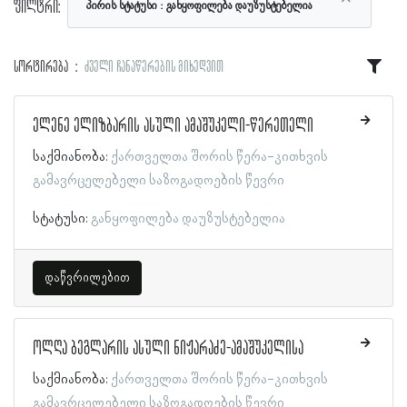
ფილტრი:
პირის სტატუსი
განყოფილება დაუზუსტებელია
სორტირება
ძველი ჩანაწერების მიხედვით
ელენე ელიზბარის ასული ამაშუკელი-წერეთელი
საქმიანობა:
ქართველთა შორის წერა-კითხვის
გამავრცელებელი საზოგადოების წევრი
სტატუსი:
განყოფილება დაუზუსტებელია
დაწვრილებით
ოლღა ბეგლარის ასული ნიჟარაძე-ამაშუკელისა
საქმიანობა:
ქართველთა შორის წერა-კითხვის
გამავრცელებელი საზოგადოების წევრი