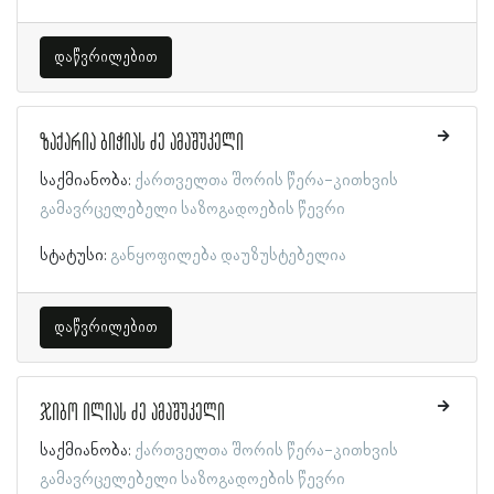
დაწვრილებით
ზაქარია ბიჭიას ძე ამაშუკელი
საქმიანობა:
ქართველთა შორის წერა-კითხვის
გამავრცელებელი საზოგადოების წევრი
სტატუსი:
განყოფილება დაუზუსტებელია
დაწვრილებით
ჯიბო ილიას ძე ამაშუკელი
საქმიანობა:
ქართველთა შორის წერა-კითხვის
გამავრცელებელი საზოგადოების წევრი