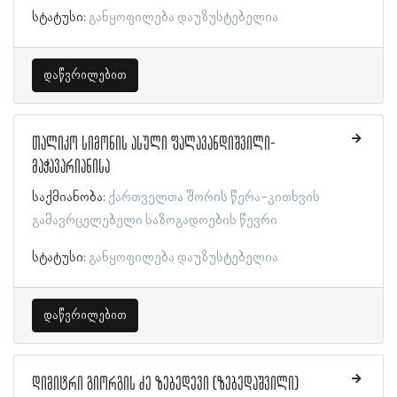
სტატუსი:
განყოფილება დაუზუსტებელია
დაწვრილებით
თალიკო სიმონის ასული ფალავანდიშვილი-
მაჭავარიანისა
საქმიანობა:
ქართველთა შორის წერა-კითხვის
გამავრცელებელი საზოგადოების წევრი
სტატუსი:
განყოფილება დაუზუსტებელია
დაწვრილებით
დიმიტრი გიორგის ძე ზებედევი (ზებედაშვილი)