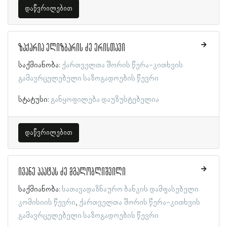
დაწვრილებით
ზაქარია ელიზბარის ძე ერისთავი
საქმიანობა:
ქართველთა შორის წერა-კითხვის
გამავრცელებელი საზოგადოების წევრი
სტატუსი:
განყოფილება დაუზუსტებელია
დაწვრილებით
ივანე პაატას ძე მგალობლიშვილი
საქმიანობა:
სათავადაზნაურო ბანკის დამფასებელი
კომისიის წევრი
ქართველთა შორის წერა-კითხვის
გამავრცელებელი საზოგადოების წევრი