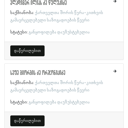
ვლადიმერ ილიას ძე წულუკიძე
საქმიანობა:
ქართველთა შორის წერა-კითხვის
გამავრცელებელი საზოგადოების წევრი
სტატუსი:
განყოფილება დაუზუსტებელია
დაწვრილებით
სეფე გიორგის ძე ორჯონიკიძე
საქმიანობა:
ქართველთა შორის წერა-კითხვის
გამავრცელებელი საზოგადოების წევრი
სტატუსი:
განყოფილება დაუზუსტებელია
დაწვრილებით