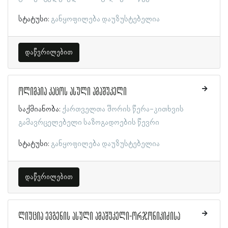
სტატუსი:
განყოფილება დაუზუსტებელია
დაწვრილებით
ოლიმპია კაცოს ასული ამაშუკელი
საქმიანობა:
ქართველთა შორის წერა-კითხვის
გამავრცელებელი საზოგადოების წევრი
სტატუსი:
განყოფილება დაუზუსტებელია
დაწვრილებით
ლიუცია ევგენის ასული ამაშუკელი-ორჯონიკიძისა