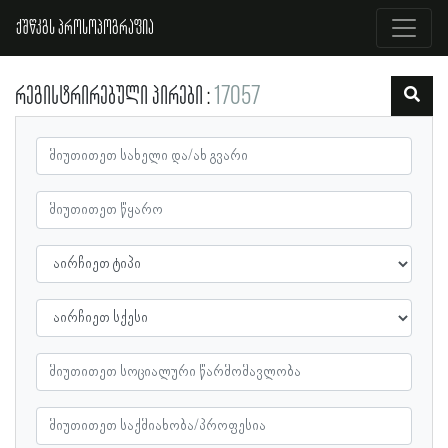
ქშწკგს პროსოპოგრაფია
რეგისტრირებული პირები
17057