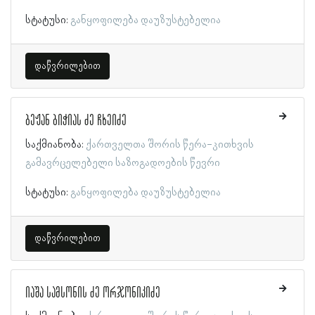
სტატუსი:
განყოფილება დაუზუსტებელია
დაწვრილებით
ბეჟან ბიჭიას ძე ჩხეიძე
საქმიანობა:
ქართველთა შორის წერა-კითხვის
გამავრცელებელი საზოგადოების წევრი
სტატუსი:
განყოფილება დაუზუსტებელია
დაწვრილებით
იაშა სამსონის ძე ორჯონიკიძე