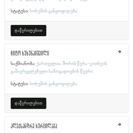
სტატუსი:
სოხუმის განყოფილება
დაწვრილებით
ჩიტო ხუხუნაიშვილი
საქმიანობა:
ქართველთა შორის წერა-კითხვის
გამავრცელებელი საზოგადოების წევრი
სტატუსი:
სოხუმის განყოფილება
დაწვრილებით
ალექსანდრე ხურცილავა