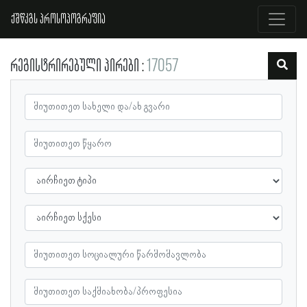
ქშწკგს პროსოპოგრაფია
რეგისტრირებული პირები
17057