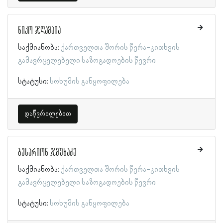
ნიკო ჯღამაია
საქმიანობა:
ქართველთა შორის წერა-კითხვის
გამავრცელებელი საზოგადოების წევრი
სტატუსი:
სოხუმის განყოფილება
დაწვრილებით
ბესარიონ ჯმუხაძე
საქმიანობა:
ქართველთა შორის წერა-კითხვის
გამავრცელებელი საზოგადოების წევრი
სტატუსი:
სოხუმის განყოფილება