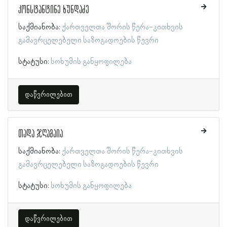
კონსტანტინე ხუნდაძე
საქმიანობა:
ქართველთა შორის წერა-კითხვის
გამავრცელებელი საზოგადოების წევრი
სტატუსი:
სოხუმის განყოფილება
დაწვრილებით
თადა ჯღამაია
საქმიანობა:
ქართველთა შორის წერა-კითხვის
გამავრცელებელი საზოგადოების წევრი
სტატუსი:
სოხუმის განყოფილება
დაწვრილებით