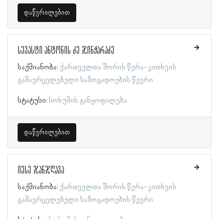
დაწვრილებით
სევასტი ანტონის ძე ჯინჭარაძე
საქმიანობა:
ქართველთა შორის წერა-კითხვის
გამავრცელებელი საზოგადოების წევრი
სტატუსი:
სოხუმის განყოფილება
დაწვრილებით
იესე ჯანჯღავა
საქმიანობა:
ქართველთა შორის წერა-კითხვის
გამავრცელებელი საზოგადოების წევრი