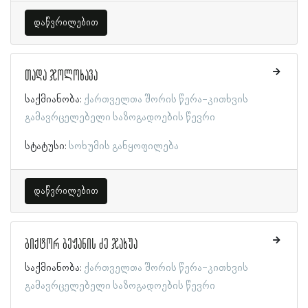
დაწვრილებით
თადა ჯოლოხავა
საქმიანობა:
ქართველთა შორის წერა-კითხვის
გამავრცელებელი საზოგადოების წევრი
სტატუსი:
სოხუმის განყოფილება
დაწვრილებით
ბიქტორ ბეჟანის ძე ჯახუა
საქმიანობა:
ქართველთა შორის წერა-კითხვის
გამავრცელებელი საზოგადოების წევრი