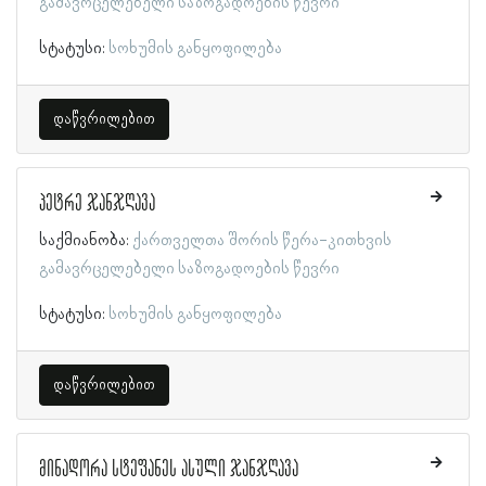
გამავრცელებელი საზოგადოების წევრი
სტატუსი:
სოხუმის განყოფილება
დაწვრილებით
პეტრე ჯანჯღავა
საქმიანობა:
ქართველთა შორის წერა-კითხვის
გამავრცელებელი საზოგადოების წევრი
სტატუსი:
სოხუმის განყოფილება
დაწვრილებით
მინადორა სტეფანეს ასული ჯანჯღავა