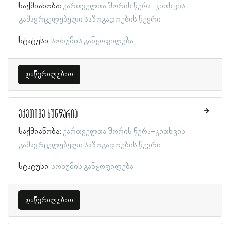
საქმიანობა:
ქართველთა შორის წერა-კითხვის
გამავრცელებელი საზოგადოების წევრი
სტატუსი:
სოხუმის განყოფილება
დაწვრილებით
ექვთიმე ხუნწარია
საქმიანობა:
ქართველთა შორის წერა-კითხვის
გამავრცელებელი საზოგადოების წევრი
სტატუსი:
სოხუმის განყოფილება
დაწვრილებით