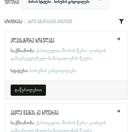
ფილტრი:
პირის სტატუსი
სოხუმის განყოფილება
სორტირება
ახალი ჩანაწერების მიხედვით
ალექსანდრე ხობულავა
საქმიანობა:
ქართველთა შორის წერა-კითხვის
გამავრცელებელი საზოგადოების წევრი
სტატუსი:
სოხუმის განყოფილება
დაწვრილებით
პავლე ივანეს ძე ხოფერია
საქმიანობა:
ქართველთა შორის წერა-კითხვის
გამავრცელებელი საზოგადოების წევრი