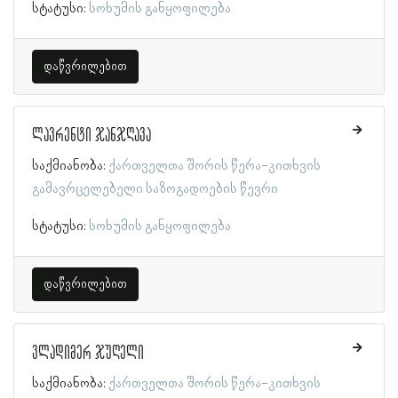
სტატუსი:
სოხუმის განყოფილება
დაწვრილებით
ლავრენტი ჯანჯღავა
საქმიანობა:
ქართველთა შორის წერა-კითხვის
გამავრცელებელი საზოგადოების წევრი
სტატუსი:
სოხუმის განყოფილება
დაწვრილებით
ვლადიმერ ჯუღელი
საქმიანობა:
ქართველთა შორის წერა-კითხვის