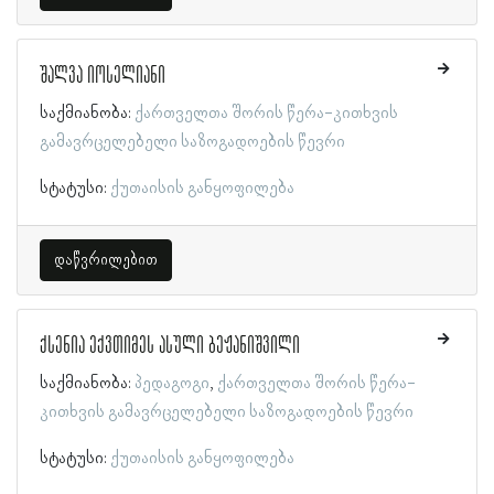
შალვა იოსელიანი
საქმიანობა:
ქართველთა შორის წერა-კითხვის
გამავრცელებელი საზოგადოების წევრი
სტატუსი:
ქუთაისის განყოფილება
დაწვრილებით
ქსენია ექვთიმეს ასული ბეჟანიშვილი
საქმიანობა:
პედაგოგი
ქართველთა შორის წერა-
კითხვის გამავრცელებელი საზოგადოების წევრი
სტატუსი:
ქუთაისის განყოფილება