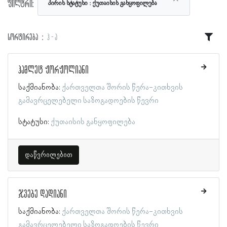
ფილტრი:
პირის სტატუსი
ქუთაისის განყოფილება
სორტირება
ჰ - ა
ჰამლეტ ჟორჟოლიანი
საქმიანობა:
ქართველთა შორის წერა-კითხვის
გამავრცელებელი საზოგადოების წევრი
სტატუსი:
ქუთაისის განყოფილება
დაწვრილებით
ჯვებე დადიანი
საქმიანობა:
ქართველთა შორის წერა-კითხვის
გამავრცელებელი საზოგადოების წევრი