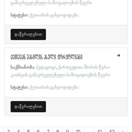
გამავრცელებელი საზოგადოების წევრი
სტატუსი:
ქუთაისის განყოფილება
დაწვრილებით
ქეთევან ვასილის ასული ჟორჟოლიანი
საქმიანობა:
პედაგოგი
ქართველთა შორის წერა-
კითხვის გამავრცელებელი საზოგადოების წევრი
სტატუსი:
ქუთაისის განყოფილება
დაწვრილებით