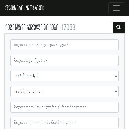
ქშწკგს პროსოპოგრაფია
რეგისტრირებული პირები
17053