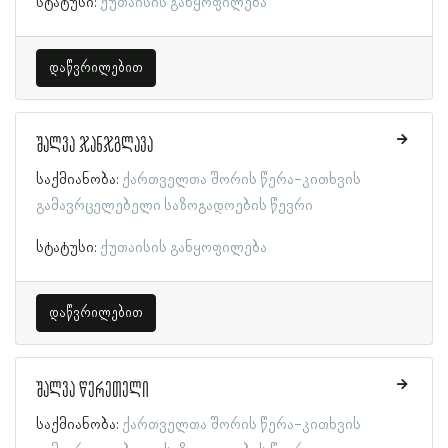
სტატუსი:
ქუთაისის განყოფილება
დაწვრილებით
შალვა ჯანჯგლავა
საქმიანობა:
ქართველთა შორის წერა-კითხვის
გამავრცელებელი საზოგადოების წევრი
სტატუსი:
ქუთაისის განყოფილება
დაწვრილებით
შალვა წერეთელი
საქმიანობა:
ქართველთა შორის წერა-კითხვის