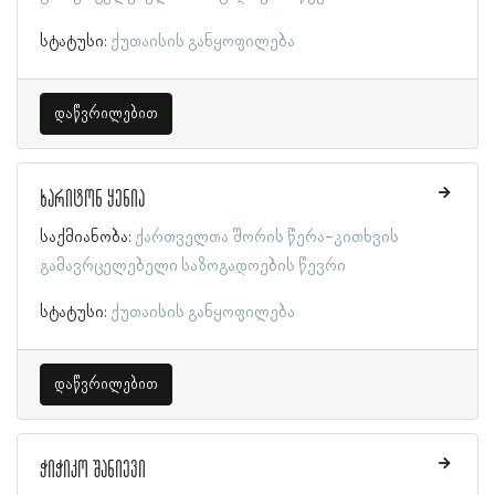
სტატუსი:
ქუთაისის განყოფილება
დაწვრილებით
ხარიტონ ყენია
საქმიანობა:
ქართველთა შორის წერა-კითხვის
გამავრცელებელი საზოგადოების წევრი
სტატუსი:
ქუთაისის განყოფილება
დაწვრილებით
ჭიჭიკო შანიევი