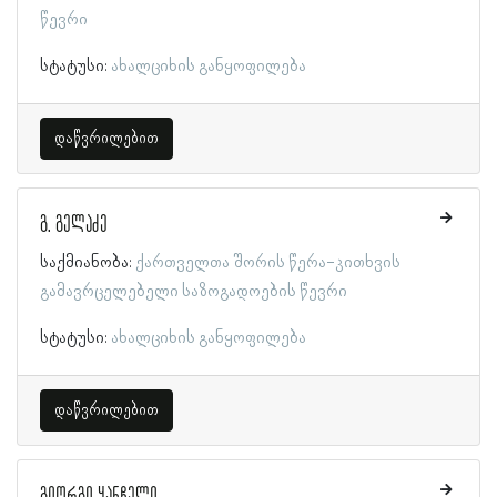
წევრი
სტატუსი:
ახალციხის განყოფილება
დაწვრილებით
გ. გელაძე
საქმიანობა:
ქართველთა შორის წერა-კითხვის
გამავრცელებელი საზოგადოების წევრი
სტატუსი:
ახალციხის განყოფილება
დაწვრილებით
გიორგი ყანჩელი