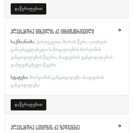
დაწვრილებით
ალექსანდრე მიხეილის ძე ციხითათრიშვილი
საქმიანობა:
ქართველთა შორის წერა-კითხვის
გამავრცელებელი საზოგადოების ბორჯომის
განყოფილების წევრი
ახალციხის განყოფილების
დამფუძნებელი წევრი
სტატუსი:
ბორჯომის განყოფილება
ახალციხის
განყოფილება
დაწვრილებით
ალექსანდრე სვიმონის ძე ზედგენიძე