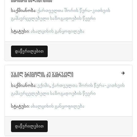
ვარვარა მელიქოვისა
საქმიანობა:
ქართველთა შორის წერა-კითხვის
გამავრცელებელი საზოგადოების წევრი
სტატუსი:
ახალციხის განყოფილება
დაწვრილებით
ვასილ გრიგოლის ძე გამრეკელი
საქმიანობა:
ექიმი
ქართველთა შორის წერა-კითხვის
გამავრცელებელი საზოგადოების წევრი
სტატუსი:
ახალციხის განყოფილება
დაწვრილებით