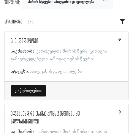
ფილტრი:
პირის სტატუსი
ახალციხის განყოფილება
სორტირება
ა - ჰ
ა. ვ. ფედატოვი
საქმიანობა:
ქართველთა შორის წერა-კითხვის
გამავრცელებელი საზოგადოების წევრი
სტატუსი:
ახალციხის განყოფილება
დაწვრილებით
ალექსანდრე (საშა) კონსტანტინეს ძე
სულხანიშვილი
საქმიანობა:
ქართველთა შორის წერა-კითხვის