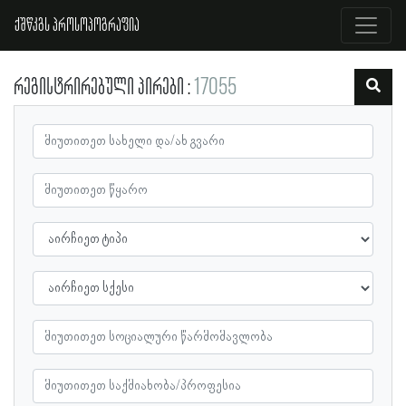
ქშწკგს პროსოპოგრაფია
რეგისტრირებული პირები
17055