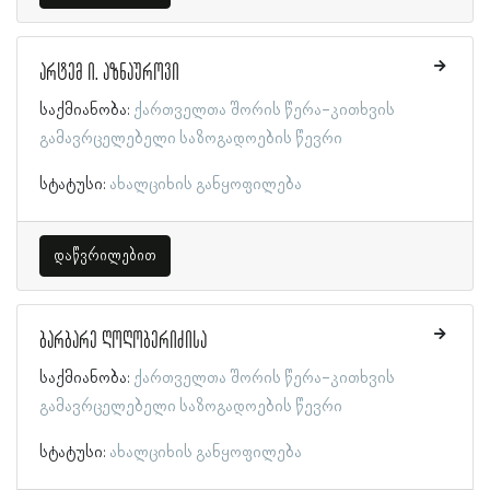
არტემ ი. აზნაუროვი
საქმიანობა:
ქართველთა შორის წერა-კითხვის
გამავრცელებელი საზოგადოების წევრი
სტატუსი:
ახალციხის განყოფილება
დაწვრილებით
ბარბარე ღოღობერიძისა
საქმიანობა:
ქართველთა შორის წერა-კითხვის
გამავრცელებელი საზოგადოების წევრი
სტატუსი:
ახალციხის განყოფილება