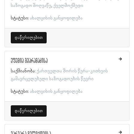
საზოგადო მოღვაწე
ქველმოქმედი
სტატუსი:
ახალციხის განყოფილება
დაწვრილებით
ეფემია გვარამაძისა
საქმიანობა:
ქართველთა შორის წერა-კითხვის
გამავრცელებელი საზოგადოების წევრი
სტატუსი:
ახალციხის განყოფილება
დაწვრილებით