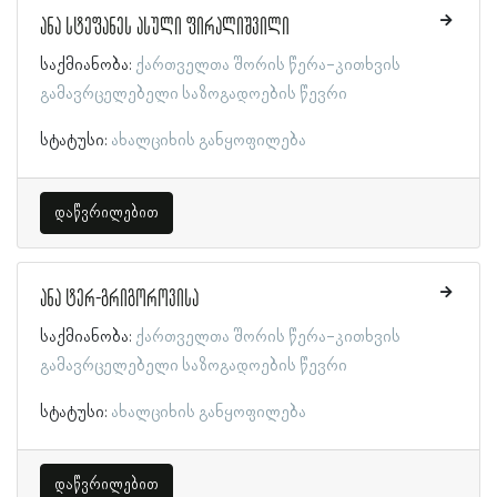
ანა სტეფანეს ასული ფირალიშვილი
საქმიანობა:
ქართველთა შორის წერა-კითხვის
გამავრცელებელი საზოგადოების წევრი
სტატუსი:
ახალციხის განყოფილება
დაწვრილებით
ანა ტერ-გრიგოროვისა
საქმიანობა:
ქართველთა შორის წერა-კითხვის
გამავრცელებელი საზოგადოების წევრი
სტატუსი:
ახალციხის განყოფილება
დაწვრილებით