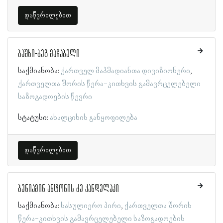
დაწვრილებით
ბაშხი-ბეგ მაჩაბელი
საქმიანობა:
ქართველ მაჰმადიანთა დივიზიონერი
ქართველთა შორის წერა-კითხვის გამავრცელებელი
საზოგადოების წევრი
სტატუსი:
ახალციხის განყოფილება
დაწვრილებით
ბენიამინ ანტონის ძე კანდელაკი
საქმიანობა:
სასულიერო პირი
ქართველთა შორის
წერა-კითხვის გამავრცელებელი საზოგადოების