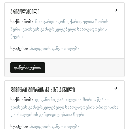
გრიგოლაშვილი
საქმიანობა:
მთავარდიაკონი
ქართველთა შორის
წერა-კითხვის გამავრცელებელი საზოგადოების
წევრი
სტატუსი:
ახალციხის განყოფილება
დაწვრილებით
დიმიტრი გიორგის ძე ხახუტაშვილი
საქმიანობა:
დეკანოზი
ქართველთა შორის წერა-
კითხვის გამავრცელებელი საზოგადოების თბილისისა
და ახალციხის განყოფილებათა წევრი
სტატუსი:
ახალციხის განყოფილება