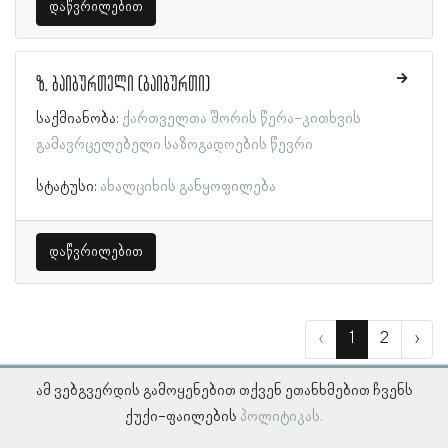
დაწვრილებით
ზ. ბაიბურთელი (ბაიბურთი)
საქმიანობა:
ქართველთა შორის წერა-კითხვის
გამავრცელებელი საზოგადოების წევრი
სტატუსი:
ახალციხის განყოფილება
დაწვრილებით
‹
1
2
›
ამ ვებგვერდის გამოყენებით თქვენ ეთანხმებით ჩვენს
ქუქი-ფაილების
პოლიტიკას.