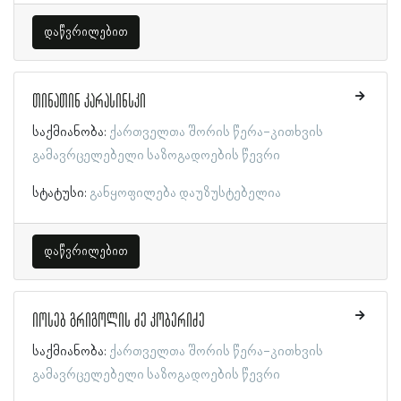
დაწვრილებით
თინათინ კარასინსკი
საქმიანობა:
ქართველთა შორის წერა-კითხვის
გამავრცელებელი საზოგადოების წევრი
სტატუსი:
განყოფილება დაუზუსტებელია
დაწვრილებით
იოსებ გრიგოლის ძე კობერიძე
საქმიანობა:
ქართველთა შორის წერა-კითხვის
გამავრცელებელი საზოგადოების წევრი