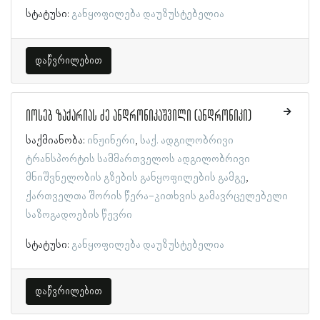
სტატუსი:
განყოფილება დაუზუსტებელია
დაწვრილებით
იოსებ ზაქარიას ძე ანდრონიკაშვილი (ანდრონიკი)
საქმიანობა:
ინჟინერი
საქ. ადგილობრივი
ტრანსპორტის სამმართველოს ადგილობრივი
მნიშვნელობის გზების განყოფილების გამგე
ქართველთა შორის წერა-კითხვის გამავრცელებელი
საზოგადოების წევრი
სტატუსი:
განყოფილება დაუზუსტებელია
დაწვრილებით