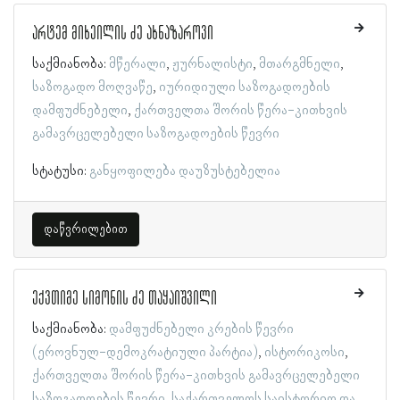
არტემ მიხეილის ძე ახნაზაროვი
საქმიანობა:
მწერალი
ჟურნალისტი
მთარგმნელი
საზოგადო მოღვაწე
იურიდიული საზოგადოების
დამფუძნებელი
ქართველთა შორის წერა-კითხვის
გამავრცელებელი საზოგადოების წევრი
სტატუსი:
განყოფილება დაუზუსტებელია
დაწვრილებით
ექვთიმე სიმონის ძე თაყაიშვილი
საქმიანობა:
დამფუძნებელი კრების წევრი
(ეროვნულ-დემოკრატიული პარტია)
ისტორიკოსი
ქართველთა შორის წერა-კითხვის გამავრცელებელი
საზოგადოების წევრი
საქართველოს საისტორიო და