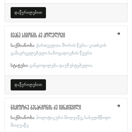
დაწვრილებით
ივანე სიმონის ძე კოლელოვი
საქმიანობა:
ქართველთა შორის წერა-კითხვის
გამავრცელებელი საზოგადოების წევრი
სტატუსი:
განყოფილება დაუზუსტებელია
დაწვრილებით
ნიკიფორე ბესარიონის ძე იმნაიშვილი
საქმიანობა:
პოლიტიკური მოღვაწე
სახელმწიფო
მოღვაწე