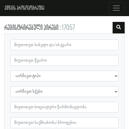
ქშწკგს პროსოპოგრაფია
რეგისტრირებული პირები
17057