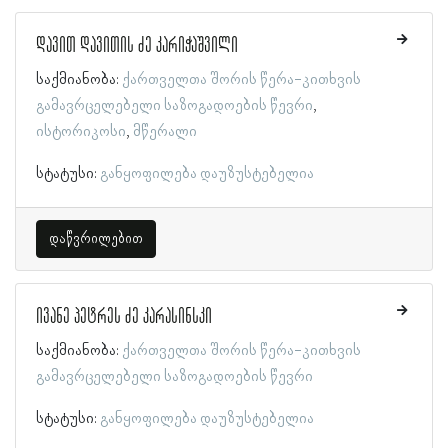
დავით დავითის ძე კარიჭაშვილი
საქმიანობა:
ქართველთა შორის წერა-კითხვის
გამავრცელებელი საზოგადოების წევრი
ისტორიკოსი
მწერალი
სტატუსი:
განყოფილება დაუზუსტებელია
დაწვრილებით
ივანე პეტრეს ძე კარასინსკი
საქმიანობა:
ქართველთა შორის წერა-კითხვის
გამავრცელებელი საზოგადოების წევრი
სტატუსი:
განყოფილება დაუზუსტებელია