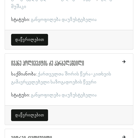
მუშაკი
სტატუსი:
განყოფილება დაუზუსტებელია
დაწვრილებით
ივანე პოლივექტის ძე კარბელაშვილი
საქმიანობა:
ქართველთა შორის წერა-კითხვის
გამავრცელებელი საზოგადოების წევრი
სტატუსი:
განყოფილება დაუზუსტებელია
დაწვრილებით