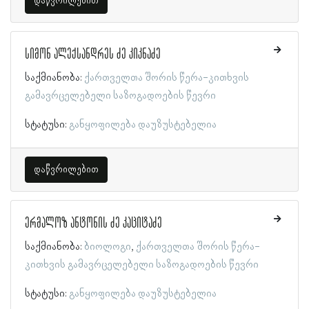
დაწვრილებით
სიმონ ალექსანდრეს ძე კიკნაძე
საქმიანობა:
ქართველთა შორის წერა-კითხვის
გამავრცელებელი საზოგადოების წევრი
სტატუსი:
განყოფილება დაუზუსტებელია
დაწვრილებით
ერმალოზ ანტონის ძე კაციტაძე
საქმიანობა:
ბიოლოგი
ქართველთა შორის წერა-
კითხვის გამავრცელებელი საზოგადოების წევრი
სტატუსი:
განყოფილება დაუზუსტებელია