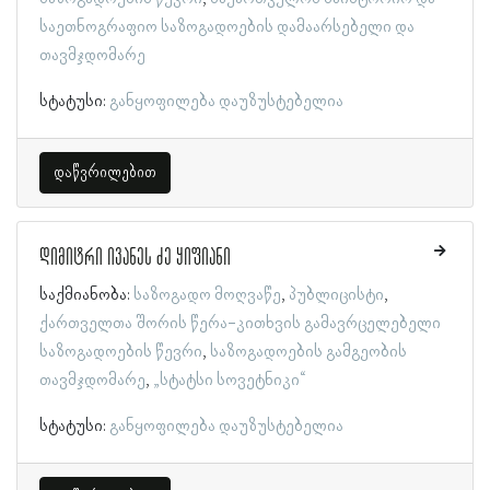
საეთნოგრაფიო საზოგადოების დამაარსებელი და
თავმჯდომარე
სტატუსი:
განყოფილება დაუზუსტებელია
დაწვრილებით
დიმიტრი ივანეს ძე ყიფიანი
საქმიანობა:
საზოგადო მოღვაწე
პუბლიცისტი
ქართველთა შორის წერა-კითხვის გამავრცელებელი
საზოგადოების წევრი
საზოგადოების გამგეობის
თავმჯდომარე
„სტატსი სოვეტნიკი“
სტატუსი:
განყოფილება დაუზუსტებელია