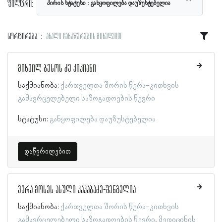
ფილტრი:
პირის სტატუსი
განყოფილება დაუზუსტებელია
სორტირება
ახალი ჩანაწერების მიხედვით
მიხეილ ბესოს ძე კიკიანი
საქმიანობა:
ქართველთა შორის წერა-კითხვის
გამავრცელებელი საზოგადოების წევრი
სტატუსი:
განყოფილება დაუზუსტებელია
დაწვრილებით
ვერა მოსეს ასული კაკაბაძე-შენგელია
საქმიანობა:
ქართველთა შორის წერა-კითხვის
გამავრცელებელი საზოგადოების წევრი
მედიცინის