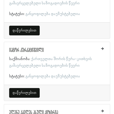
გამავრცელებელი საზოგადოების წევრი
სტატუსი:
განყოფილება დაუზუსტებელია
დაწვრილებით
იაგორ კურკაციშვილი
საქმიანობა:
ქართველთა შორის წერა-კითხვის
გამავრცელებელი საზოგადოების წევრი
სტატუსი:
განყოფილება დაუზუსტებელია
დაწვრილებით
ელენე პავლეს ასული კიზირია