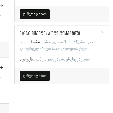
დაწვრილებით
ს
მარიამ მიხეილის ასული ლასხიშვილი
საქმიანობა:
ქართველთა შორის წერა-კითხვის
გამავრცელებელი საზოგადოების წევრი
სტატუსი:
განყოფილება დაუზუსტებელია
დაწვრილებით
ს