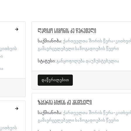
ლადიკო სიმონის ძე წერეთელი
საქმიანობა:
ქართველთა შორის წერა-კითხვი
კითხვის
გამავრცელებელი საზოგადოების წევრი
რი
სტატუსი:
განყოფილება დაუზუსტებელია
ია
დაწვრილებით
ზაქარია ბიჭიას ძე ამაშუკელი
საქმიანობა:
ქართველთა შორის წერა-კითხვი
გამავრცელებელი საზოგადოების წევრი
კითხვის