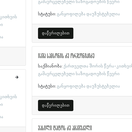
გამავრცელებელი საზოგადოების წევრი
სტატუსი:
განყოფილება დაუზუსტებელია
კითხვის
რი
დაწვრილებით
ია
იაშა სამსონის ძე ორჯონიკიძე
საქმიანობა:
ქართველთა შორის წერა-კითხვი
გამავრცელებელი საზოგადოების წევრი
სტატუსი:
განყოფილება დაუზუსტებელია
კითხვის
რი
დაწვრილებით
ია
ვასილი ტატოს ძე ამაშუკელი