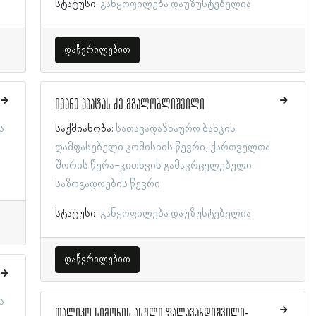
სტატუსი:
განყოფილება დაუზუსტებელია
დაწვრილებით
ივანე პაატას ძე მგალობლიშვილი
ს
საქმიანობა:
სათავადაზნაურო ბანკის
დამფასებელი კომისიის წევრი
ქართველთა
შორის წერა-კითხვის გამავრცელებელი
საზოგადოების წევრი
სტატუსი:
განყოფილება დაუზუსტებელია
დაწვრილებით
ს
თალიკო სიმონის ასული ფალავანდიშვილი-