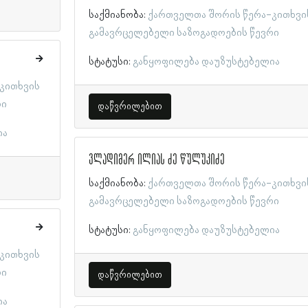
საქმიანობა:
ქართველთა შორის წერა-კითხვი
გამავრცელებელი საზოგადოების წევრი
სტატუსი:
განყოფილება დაუზუსტებელია
კითხვის
რი
დაწვრილებით
ია
ვლადიმერ ილიას ძე წულუკიძე
საქმიანობა:
ქართველთა შორის წერა-კითხვი
გამავრცელებელი საზოგადოების წევრი
სტატუსი:
განყოფილება დაუზუსტებელია
კითხვის
რი
დაწვრილებით
ია