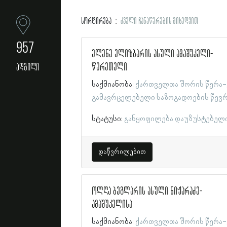
სორტირება
ძველი ჩანაწერების მიხედვით
957
ელენე ელიზბარის ასული ამაშუკელი-
წერეთელი
ადგილი
საქმიანობა:
ქართველთა შორის წერა-
გამავრცელებელი საზოგადოების წევ
სტატუსი:
განყოფილება დაუზუსტებელ
დაწვრილებით
ოლღა ბეგლარის ასული ნიჟარაძე-
ამაშუკელისა
საქმიანობა:
ქართველთა შორის წერა-