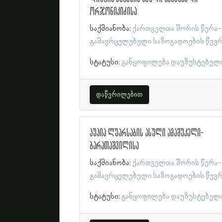
ორჯონიკიძისა
საქმიანობა:
ქართველთა შორის წერა-
გამავრცელებელი საზოგადოების წევ
სტატუსი:
განყოფილება დაუზუსტებელ
დაწვრილებით
პუპია ლუარსაბის ასული ამაშუკელი-
ბარათაშვილისა
საქმიანობა:
ქართველთა შორის წერა-
გამავრცელებელი საზოგადოების წევ
სტატუსი:
განყოფილება დაუზუსტებელ