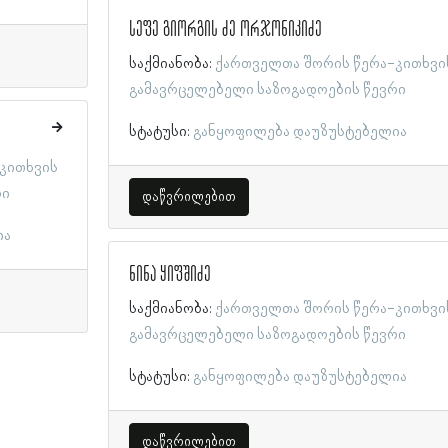
სეფე გიორგის ძე ორჯონიკიძე
საქმიანობა:
ქართველთა შორის წერა-კითხვი
გამავრცელებელი საზოგადოების წევრი
სტატუსი:
განყოფილება დაუზუსტებელია
კითხვის
რი
დაწვრილებით
ია
ნინა ყიფშიძე
საქმიანობა:
ქართველთა შორის წერა-კითხვი
გამავრცელებელი საზოგადოების წევრი
სტატუსი:
განყოფილება დაუზუსტებელია
დაწვრილებით