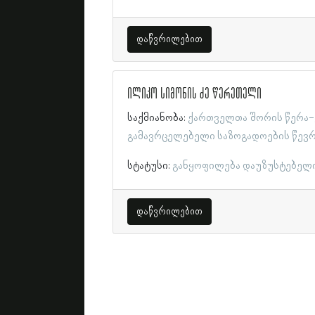
დაწვრილებით
ილიკო სიმონის ძე წერეთელი
საქმიანობა:
ქართველთა შორის წერა-
გამავრცელებელი საზოგადოების წევ
სტატუსი:
განყოფილება დაუზუსტებელ
დაწვრილებით