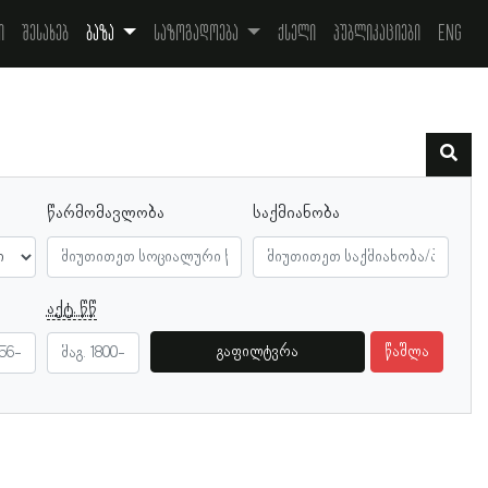
ი
შესახებ
ბაზა
საზოგადოება
ქსელი
პუბლიკაციები
Eng
წარმომავლობა
საქმიანობა
აქტ. წწ
გაფილტვრა
წაშლა