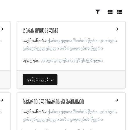
ტარას მომცემლიძე
ს
საქმიანობა:
ქართველთა შორის წერა-კითხვის
გამავრცელებელი საზოგადოების წევრი
სტატუსი:
განყოფილება დაუზუსტებელია
დაწვრილებით
ზაქარია ელიზბარის ძე ერისთავი
ს
საქმიანობა:
ქართველთა შორის წერა-კითხვის
გამავრცელებელი საზოგადოების წევრი