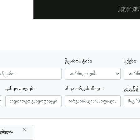
თავფურცელ
წყაროს ტიპი
სქესი
განყოფილება
სხვა ორგანიზაცია
აქტ. წწ
×
ტებელია