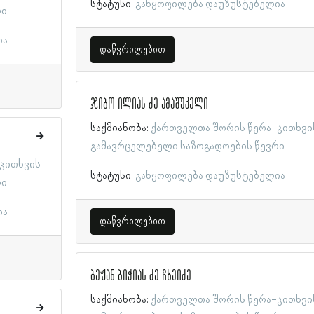
სტატუსი:
განყოფილება დაუზუსტებელია
რი
ია
დაწვრილებით
ჯიბო ილიას ძე ამაშუკელი
საქმიანობა:
ქართველთა შორის წერა-კითხვი
გამავრცელებელი საზოგადოების წევრი
კითხვის
სტატუსი:
განყოფილება დაუზუსტებელია
რი
ია
დაწვრილებით
ბეჟან ბიჭიას ძე ჩხეიძე
საქმიანობა:
ქართველთა შორის წერა-კითხვი