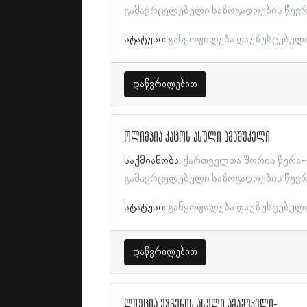
გამავრცელებელი საზოგადოების წევ
სტატუსი:
განყოფილება დაუზუსტებელ
დაწვრილებით
ოლიმპია კაცოს ასული ამაშუკელი
საქმიანობა:
ქართველთა შორის წერა-
გამავრცელებელი საზოგადოების წევ
სტატუსი:
განყოფილება დაუზუსტებელ
დაწვრილებით
ლიუცია ევგენის ასული ამაშუკელი-