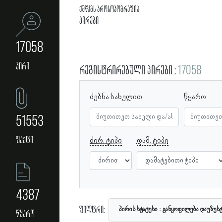
ქშწკგს პროსოპოგრაფია
პირები
17058
პირი
რეგისტრირებული პირები
17058
ძებნა სახელით
წყარო
51553
ფაქტი
ძირ. ტიპი
დამ. ტიპი
4387
ფილტრი:
პირის სტატუსი
განყოფილება დაუზუს
წყარო