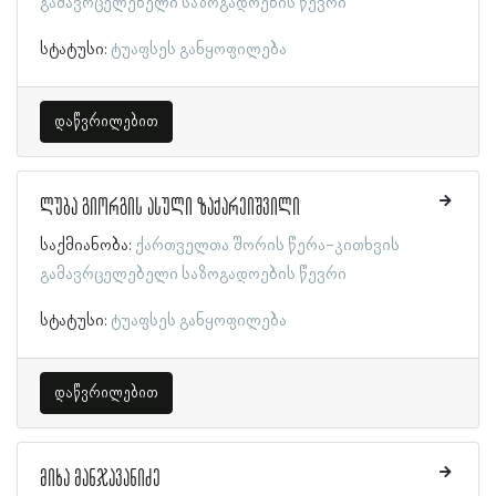
გამავრცელებელი საზოგადოების წევრი
სტატუსი:
ტუაფსეს განყოფილება
დაწვრილებით
ლუბა გიორგის ასული ზაქარეიშვილი
საქმიანობა:
ქართველთა შორის წერა-კითხვის
გამავრცელებელი საზოგადოების წევრი
სტატუსი:
ტუაფსეს განყოფილება
დაწვრილებით
მიხა მანჯავანიძე