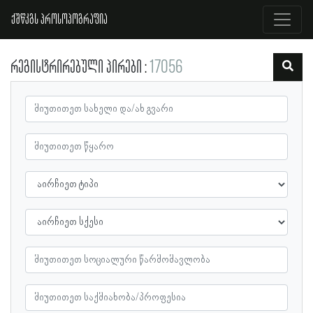
ქშწკგს პროსოპოგრაფია
რეგისტრირებული პირები
17056