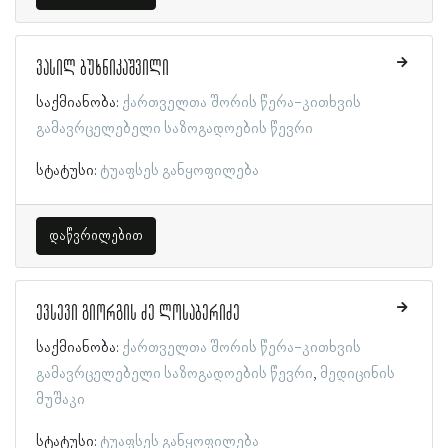
ვასილ ბუხნიკაშვილი
საქმიანობა:
ქართველთა შორის წერა-კითხვის
გამავრცელებელი საზოგადოების წევრი
სტატუსი:
ტუაფსეს განყოფილება
დაწვრილებით
ევსევი გიორგის ძე ლოსაბერიძე
საქმიანობა:
ქართველთა შორის წერა-კითხვის
გამავრცელებელი საზოგადოების წევრი
მედიცინის
მუშაკი
სტატუსი:
ტუაფსეს განყოფილება