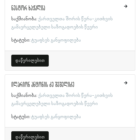
ნესტორ ხაჟალია
საქმიანობა:
ქართველთა შორის წერა-კითხვის
გამავრცელებელი საზოგადოების წევრი
სტატუსი:
ტუაფსეს განყოფილება
დაწვრილებით
ილარიონ ანტონის ძე შეშელიძე
საქმიანობა:
ქართველთა შორის წერა-კითხვის
გამავრცელებელი საზოგადოების წევრი
სტატუსი:
ტუაფსეს განყოფილება
დაწვრილებით