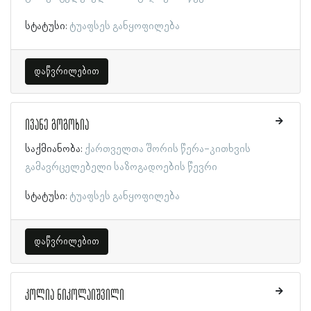
სტატუსი:
ტუაფსეს განყოფილება
დაწვრილებით
ივანე გოგოხია
საქმიანობა:
ქართველთა შორის წერა-კითხვის
გამავრცელებელი საზოგადოების წევრი
სტატუსი:
ტუაფსეს განყოფილება
დაწვრილებით
კოლია ნიკოლაიშვილი