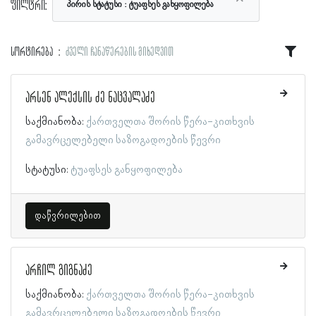
ფილტრი:
პირის სტატუსი
ტუაფსეს განყოფილება
სორტირება
ძველი ჩანაწერების მიხედვით
არსენ ალექსის ძე ნაცვალაძე
საქმიანობა:
ქართველთა შორის წერა-კითხვის
გამავრცელებელი საზოგადოების წევრი
სტატუსი:
ტუაფსეს განყოფილება
დაწვრილებით
არჩილ გიგნაძე
საქმიანობა:
ქართველთა შორის წერა-კითხვის
გამავრცელებელი საზოგადოების წევრი