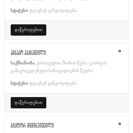
სტატუსი:
ტუაფსეს განყოფილება
დაწვრილებით
ამბაკო პაპიაშვილი
საქმიანობა:
ქართველთა შორის წერა-კითხვის
გამავრცელებელი საზოგადოების წევრი
სტატუსი:
ტუაფსეს განყოფილება
დაწვრილებით
ბიქტორ მიმინეიშვილი