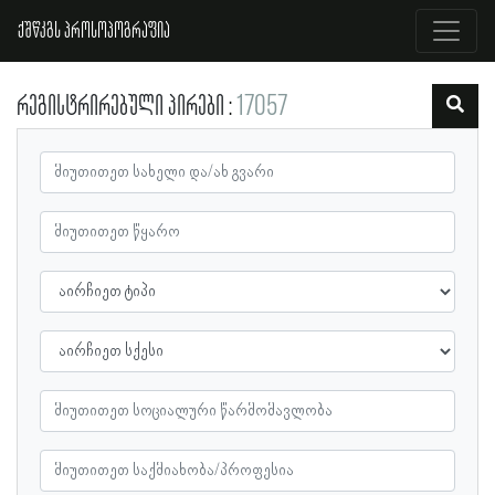
ქშწკგს პროსოპოგრაფია
რეგისტრირებული პირები
17057