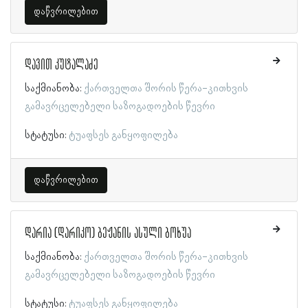
დაწვრილებით
დავით კუტალაძე
საქმიანობა:
ქართველთა შორის წერა-კითხვის
გამავრცელებელი საზოგადოების წევრი
სტატუსი:
ტუაფსეს განყოფილება
დაწვრილებით
დარია (დარიკო) ბეჟანის ასული ბოხუა
საქმიანობა:
ქართველთა შორის წერა-კითხვის
გამავრცელებელი საზოგადოების წევრი
სტატუსი:
ტუაფსეს განყოფილება