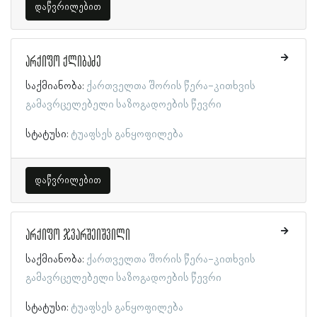
დაწვრილებით
არქიფო ქლიბაძე
საქმიანობა:
ქართველთა შორის წერა-კითხვის
გამავრცელებელი საზოგადოების წევრი
სტატუსი:
ტუაფსეს განყოფილება
დაწვრილებით
არქიფო ჯვარშეიშვილი
საქმიანობა:
ქართველთა შორის წერა-კითხვის
გამავრცელებელი საზოგადოების წევრი
სტატუსი:
ტუაფსეს განყოფილება