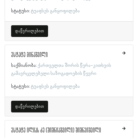
სტატუსი:
ტუაფსეს განყოფილება
დაწვრილებით
ესტატე მინაშვილი
საქმიანობა:
ქართველთა შორის წერა-კითხვის
გამავრცელებელი საზოგადოების წევრი
სტატუსი:
ტუაფსეს განყოფილება
დაწვრილებით
ესტატე ილიას ძე (შიშნიაშვილი) შიშნეიშვილი