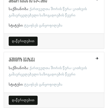
ამბაკო იესეს ძე სულუხია
საქმიანობა:
ქართველთა შორის წერა-კითხვის
გამავრცელებელი საზოგადოების წევრი
სტატუსი:
ტუაფსეს განყოფილება
დაწვრილებით
ანთიმოზ გვაზავა
საქმიანობა:
ქართველთა შორის წერა-კითხვის
გამავრცელებელი საზოგადოების წევრი
სტატუსი:
ტუაფსეს განყოფილება
დაწვრილებით