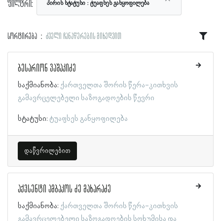
ფილტრი:
პირის სტატუსი
ტუაფსეს განყოფილება
სორტირება
ძველი ჩანაწერების მიხედვით
ბესარიონ ვაშაკიძე
საქმიანობა:
ქართველთა შორის წერა-კითხვის
გამავრცელებელი საზოგადოების წევრი
სტატუსი:
ტუაფსეს განყოფილება
დაწვრილებით
აქვსენტი ამბაკოს ძე მახარაძე
საქმიანობა:
ქართველთა შორის წერა-კითხვის
გამავრცელებელი საზოგადოების სოხუმისა და