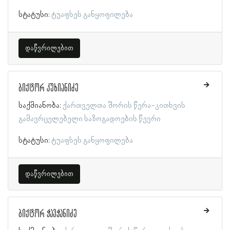
სტატუსი:
ტუაფსეს განყოფილება
დაწვრილებით
ბიქტორ კუხიანიძე
საქმიანობა:
ქართველთა შორის წერა-კითხვის
გამავრცელებელი საზოგადოების წევრი
სტატუსი:
ტუაფსეს განყოფილება
დაწვრილებით
ბიქტორ ჭავჭანიძე