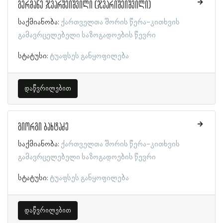
გერმანე ჯვარშეიშვილი (ჯვარიშეიშვილი)
საქმიანობა:
ქართველთა შორის წერა-კითხვის
გამავრცელებელი საზოგადოების წევრი
სტატუსი:
ტუაფსეს განყოფილება
დაწვრილებით
გიორგი ბახტაძე
საქმიანობა:
ქართველთა შორის წერა-კითხვის
გამავრცელებელი საზოგადოების წევრი
სტატუსი:
ტუაფსეს განყოფილება
დაწვრილებით