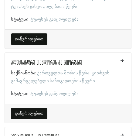
ტუაფსეს განყოფილებათა წევრი
სტატუსი:
ტუაფსეს განყოფილება
დაწვრილებით
ალექსანდრე თევდორეს ძე გიორგაძე
საქმიანობა:
ქართველთა შორის წერა-კითხვის
გამავრცელებელი საზოგადოების წევრი
სტატუსი:
ტუაფსეს განყოფილება
დაწვრილებით