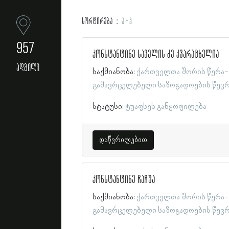
სორტირება
ა - ჰ
957
კონსტანტინე საველის ძე კვარაცხელია
ადგილი
საქმიანობა:
ქართველთა შორის წერა-
გამავრცელებელი საზოგადოების წევ
სტატუსი:
ტუაფსეს განყოფილება
დაწვრილებით
კონსტანტინე ჩაჩუა
საქმიანობა:
ქართველთა შორის წერა-
გამავრცელებელი საზოგადოების წევ