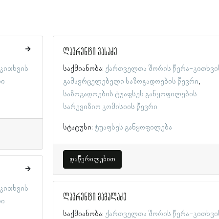
ლავრენტი ვასაძე
კითხვის
საქმიანობა:
ქართველთა შორის წერა-კითხვი
რი
გამავრცელებელი საზოგადოების წევრი
საზოგადოების ტუაფსეს განყოფილების
სარევიზიო კომისიის წევრი
სტატუსი:
ტუაფსეს განყოფილება
დაწვრილებით
კითხვის
ლავრენტი მამალაძე
რი
საქმიანობა:
ქართველთა შორის წერა-კითხვი