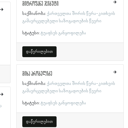
მიტროფანე ჯიბუტი
საქმიანობა:
ქართველთა შორის წერა-კითხვის
გამავრცელებელი საზოგადოების წევრი
სტატუსი:
ტუაფსეს განყოფილება
დაწვრილებით
მიხა არობელიძე
საქმიანობა:
ქართველთა შორის წერა-კითხვის
გამავრცელებელი საზოგადოების წევრი
სტატუსი:
ტუაფსეს განყოფილება
ს
დაწვრილებით