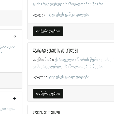
გამავრცელებელი საზოგადოების წევრი
სტატუსი:
ტუაფსეს განყოფილება
დაწვრილებით
კითხვის
ლაზარე ბახუტის ძე ტუღუში
რი
საქმიანობა:
ქართველთა შორის წერა-კითხვი
გამავრცელებელი საზოგადოების წევრი
სტატუსი:
ტუაფსეს განყოფილება
დაწვრილებით
კითხვის
ლევან მეიშვილი