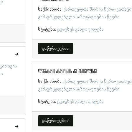
რი
საქმიანობა:
ქართველთა შორის წერა-კითხვი
გამავრცელებელი საზოგადოების წევრი
სტატუსი:
ტუაფსეს განყოფილება
დაწვრილებით
კითხვის
ლევანტი ანტონის ძე ანთელიძე
რი
საქმიანობა:
ქართველთა შორის წერა-კითხვი
გამავრცელებელი საზოგადოების წევრი
სტატუსი:
ტუაფსეს განყოფილება
დაწვრილებით