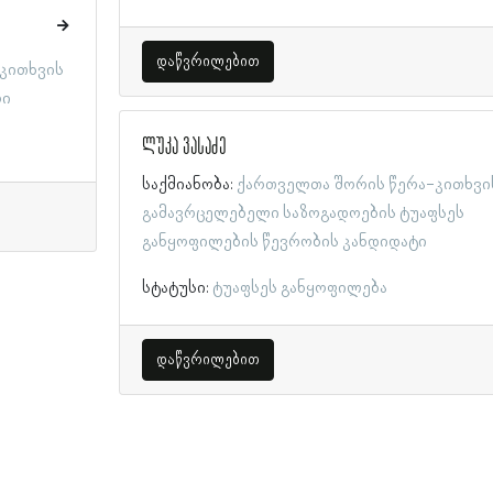
დაწვრილებით
კითხვის
რი
ლუკა ვასაძე
საქმიანობა:
ქართველთა შორის წერა-კითხვი
გამავრცელებელი საზოგადოების ტუაფსეს
განყოფილების წევრობის კანდიდატი
სტატუსი:
ტუაფსეს განყოფილება
დაწვრილებით