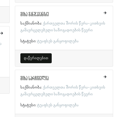
მიხა მანჯავანიძე
საქმიანობა:
ქართველთა შორის წერა-კითხვის
გამავრცელებელი საზოგადოების წევრი
სტატუსი:
ტუაფსეს განყოფილება
ს
დაწვრილებით
მიხა სარჩიმელია
საქმიანობა:
ქართველთა შორის წერა-კითხვის
გამავრცელებელი საზოგადოების წევრი
სტატუსი:
ტუაფსეს განყოფილება