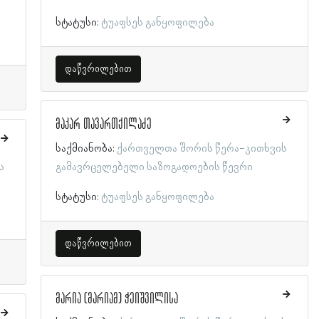
სტატუსი:
ტუაფსეს განყოფილება
დაწვრილებით
მაკარ თავართქილაძე
საქმიანობა:
ქართველთა შორის წერა-კითხვის
ს
გამავრცელებელი საზოგადოების წევრი
სტატუსი:
ტუაფსეს განყოფილება
დაწვრილებით
მარია (მარიამ) ჭეიშვილისა