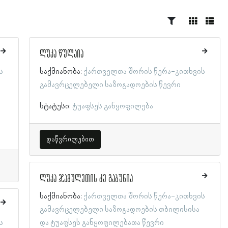
ლუკა წულაია
ს
საქმიანობა:
ქართველთა შორის წერა-კითხვის
გამავრცელებელი საზოგადოების წევრი
სტატუსი:
ტუაფსეს განყოფილება
დაწვრილებით
ლუკა ჯამულეთის ძე გაბუნია
საქმიანობა:
ქართველთა შორის წერა-კითხვის
გამავრცელებელი საზოგადოების თბილისისა
ს
და ტუაფსეს განყოფილებათა წევრი