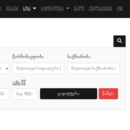
ი
შესახებ
ბაზა
საზოგადოება
ქსელი
პუბლიკაციები
Eng
წარმომავლობა
საქმიანობა
აქტ. წწ
გაფილტვრა
წაშლა