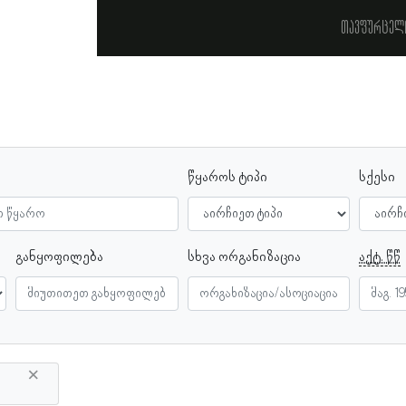
თავფურცელ
წყაროს ტიპი
სქესი
განყოფილება
სხვა ორგანიზაცია
აქტ. წწ
×