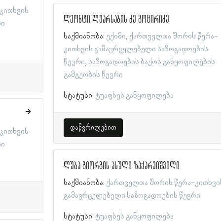
კითხვის
ლეონტი ლუარსაბის ძე გოცირიძე
რი
საქმიანობა:
ექიმი
ქართველთა შორის წერა-
კითხვის გამავრცელებელი საზოგადოების
წევრი
საზოგადოების ბაქოს განყოფილების
გამგეობის წევრი
სტატუსი:
ტუაფსეს განყოფილება
დაწვრილებით
კითხვის
რი
ლუბა გიორგის ასული ზაქარეიშვილი
საქმიანობა:
ქართველთა შორის წერა-კითხვი
გამავრცელებელი საზოგადოების წევრი
სტატუსი:
ტუაფსეს განყოფილება