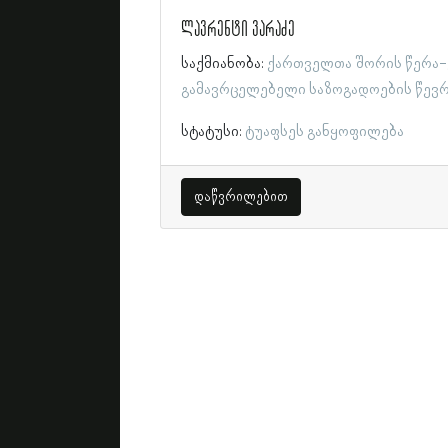
ლავრენტი ვარაძე
საქმიანობა:
ქართველთა შორის წერა-
გამავრცელებელი საზოგადოების წევ
სტატუსი:
ტუაფსეს განყოფილება
დაწვრილებით