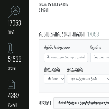
ქშწკგს პროსოპოგრაფია
პირები
17053
პირი
რეგისტრირებული პირები
17053
ძებნა სახელით
წყარო
51536
ფაქტი
ძირ. ტიპი
დამ. ტიპი
4387
ფილტრი:
პირის სტატუსი
ტუაფსეს განყოფილება
წყარო