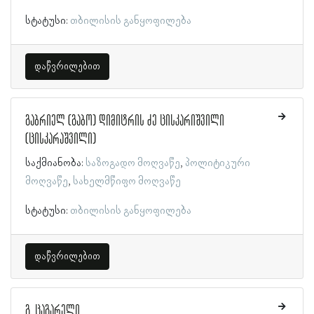
სტატუსი:
თბილისის განყოფილება
დაწვრილებით
გაბრიელ (გაბო) დიმიტრის ძე ცისკარიშვილი
(ცისკარაშვილი)
საქმიანობა:
საზოგადო მოღვაწე
პოლიტიკური
მოღვაწე
სახელმწიფო მოღვაწე
სტატუსი:
თბილისის განყოფილება
დაწვრილებით
გ. ცაგარელი