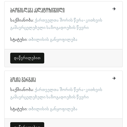
ბრონისლავა კალატოზიშვილი
საქმიანობა:
ქართველთა შორის წერა-კითხვის
გამავრცელებელი საზოგადოების წევრი
სტატუსი:
თბილისის განყოფილება
დაწვრილებით
ბოკია გერგაია
საქმიანობა:
ქართველთა შორის წერა-კითხვის
გამავრცელებელი საზოგადოების წევრი
სტატუსი:
თბილისის განყოფილება