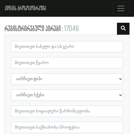
ქშწკგს პროსოპოგრაფია
რეგისტრირებული პირები
17046