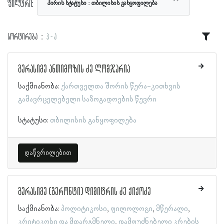
ფილტრი:
პირის სტატუსი
თბილისის განყოფილება
სორტირება
ჰ - ა
გერასიმე ანთიმოზის ძე ლომჯარია
საქმიანობა:
ქართველთა შორის წერა-კითხვის
გამავრცელებელი საზოგადოების წევრი
სტატუსი:
თბილისის განყოფილება
დაწვრილებით
გერასიმე (გერონტი) დიმიტრის ძე ქიქოძე
საქმიანობა:
პოლიტიკოსი
ფილოლოგი
მწერალი
კრიტიკოსი და მთარგმნელი
დამფუძნებელი კრების