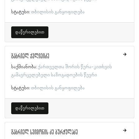
სტატუსი:
თბილისის განყოფილება
დაწვრილებით
გაბრიელ ქვლივიძე
საქმიანობა:
ქართველთა შორის წერა-კითხვის
გამავრცელებელი საზოგადოების წევრი
სტატუსი:
თბილისის განყოფილება
დაწვრილებით
გაბრიელ სვიმონის ძე ბურჭულაძე