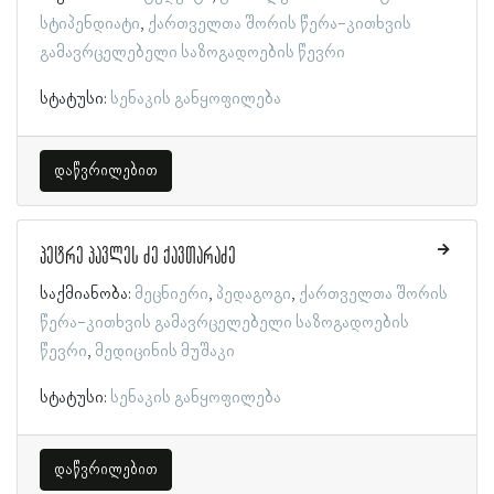
სტიპენდიატი
ქართველთა შორის წერა-კითხვის
გამავრცელებელი საზოგადოების წევრი
სტატუსი:
სენაკის განყოფილება
დაწვრილებით
პეტრე პავლეს ძე ქავთარაძე
საქმიანობა:
მეცნიერი
პედაგოგი
ქართველთა შორის
წერა-კითხვის გამავრცელებელი საზოგადოების
წევრი
მედიცინის მუშაკი
სტატუსი:
სენაკის განყოფილება
დაწვრილებით