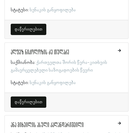
სტატუსი:
სენაკის განყოფილება
დაწვრილებით
ალფეზ ნიკოლოზის ძე თულაძე
საქმიანობა:
ქართველთა შორის წერა-კითხვის
გამავრცელებელი საზოგადოების წევრი
სტატუსი:
სენაკის განყოფილება
დაწვრილებით
ანა მიხეილის ასული კალანდარიშვილი