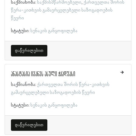
საქმიანობა:
საქმისმწარმოებელი
ქართველთა შორის
წერა-კითხვის გამავრცელებელი საზოგადოების
წევრი
სტატუსი:
სენაკის განყოფილება
დაწვრილებით
ანასტასია ივანეს ასული ჭკადუასი
საქმიანობა:
ქართველთა შორის წერა-კითხვის
გამავრცელებელი საზოგადოების წევრი
სტატუსი:
სენაკის განყოფილება
დაწვრილებით