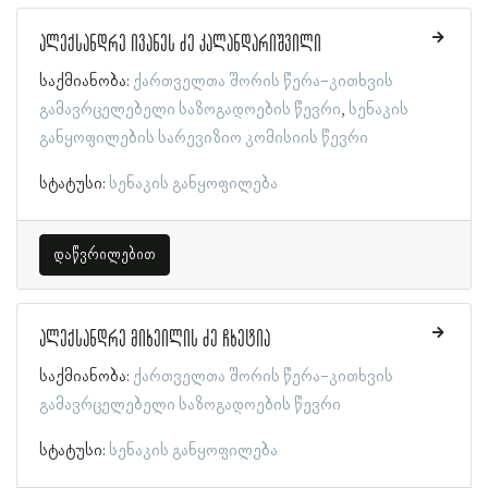
ალექსანდრე ივანეს ძე კალანდარიშვილი
საქმიანობა:
ქართველთა შორის წერა-კითხვის
გამავრცელებელი საზოგადოების წევრი
სენაკის
განყოფილების სარევიზიო კომისიის წევრი
სტატუსი:
სენაკის განყოფილება
დაწვრილებით
ალექსანდრე მიხეილის ძე ჩხეტია
საქმიანობა:
ქართველთა შორის წერა-კითხვის
გამავრცელებელი საზოგადოების წევრი
სტატუსი:
სენაკის განყოფილება