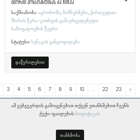
გიორგი კონსტანტინეს ძე ჩიჩუა
საქმიანობა:
აგრონომი
ბიზნესმენი
ქართველთა
შორის წერა-კითხვის გამავრცელებელი
საზოგადოების წევრი
სტატუსი:
სენაკის განყოფილება
დაწვრილებით
3
4
5
6
7
8
9
10
...
22
23
›
ამ ვებგვერდის გამოყენებით თქვენ ეთანხმებით ჩვენს
ქუქი-ფაილების
პოლიტიკას.
თანხმობა