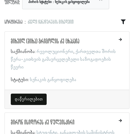
ფილტრი:
პირის სტატუსი
სენაკის განყოფილება
სორტირება
ძველი ჩანაწერების მიხედვით
მიხეილ (მიხა) გრიგოლის ძე ცხაკაია
საქმიანობა:
რევოლუციონერი
ქართველთა შორის
წერა-კითხვის გამავრცელებელი საზოგადოების
წევრი
სტატუსი:
სენაკის განყოფილება
დაწვრილებით
მირონ ისიდორეს ძე წულეისკირი
საქმიანობა:
სტუდენტი
განათლების სამინისტროს