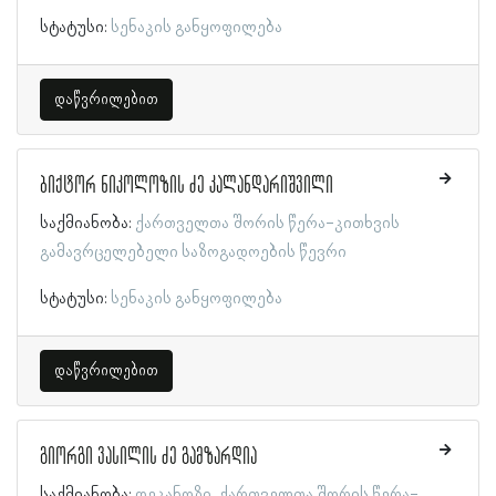
სტატუსი:
სენაკის განყოფილება
დაწვრილებით
ბიქტორ ნიკოლოზის ძე კალანდარიშვილი
საქმიანობა:
ქართველთა შორის წერა-კითხვის
გამავრცელებელი საზოგადოების წევრი
სტატუსი:
სენაკის განყოფილება
დაწვრილებით
გიორგი ვასილის ძე გამზარდია
საქმიანობა:
დეკანოზი
ქართველთა შორის წერა-