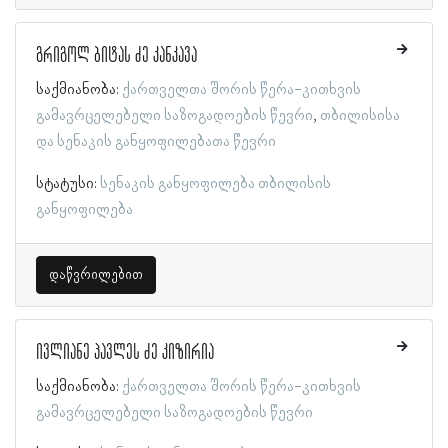
გრიგოლ ბიტას ძე კანკავა
საქმიანობა:
ქართველთა შორის წერა-კითხვის
გამავრცელებელი საზოგადოების წევრი
თბილისისა
და სენაკის განყოფილებათა წევრი
სტატუსი:
სენაკის განყოფილება
თბილისის
განყოფილება
დაწვრილებით
ივლიანე პავლეს ძე კიზირია
საქმიანობა:
ქართველთა შორის წერა-კითხვის
გამავრცელებელი საზოგადოების წევრი