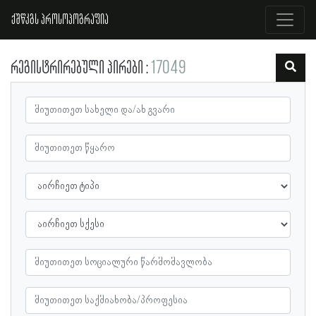
ქშწკგს პროსოპოგრაფია
რეგისტრირებული პირები
17049