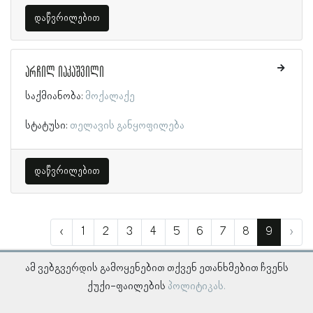
დაწვრილებით
არჩილ იაკაშვილი
საქმიანობა:
მოქალაქე
სტატუსი:
თელავის განყოფილება
დაწვრილებით
‹
1
2
3
4
5
6
7
8
9
›
ამ ვებგვერდის გამოყენებით თქვენ ეთანხმებით ჩვენს
ქუქი-ფაილების
პოლიტიკას.