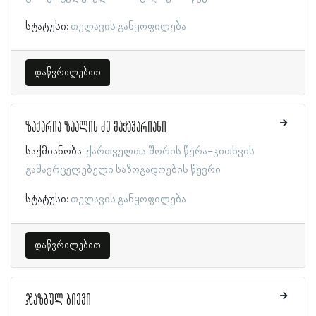
სტატუსი:
თელავის განყოფილება
დაწვრილებით
ზაქარია ზაალის ძე მაჭავარიანი
საქმიანობა:
ქართველთა შორის წერა-კითხვის
გამავრცელებელი საზოგადოების წევრი
სტატუსი:
თელავის განყოფილება
დაწვრილებით
ჯაზბულ ბიევი