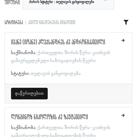
ფილტრი:
პირის სტატუსი
თელავის განყოფილება
სორტირება
ძველი ჩანაწერების მიხედვით
ივანე (იოანე) ალექსანდრეს ძე ანდრონიკაშვილი
საქმიანობა:
ქართველთა შორის წერა-კითხვის
გამავრცელებელი საზოგადოების წევრი
სტატუსი:
თელავის განყოფილება
დაწვრილებით
ლონგინოზ ნიკოლოზის ძე ზაუტაშვილი
საქმიანობა:
ქართველთა შორის წერა-კითხვის
გამავრცელებელი საზოგადოების წევრი