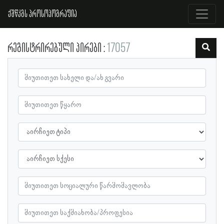
ქშწკგს პროსოპოგრაფია
რეგისტრირებული პირები
17057