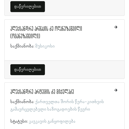
დაწვრილებით
ალექსანდრე არშაკის ძე ოღანეზაშვილი
(ოგანეზაშვილი)
საქმიანობა:
მუსიკოსი
დაწვრილებით
ალექსანდრე არტემის ძე მიქელაძე
საქმიანობა:
ქართველთა შორის წერა-კითხვის
გამავრცელებელი საზოგადოების წევრი
სტატუსი:
კავკავის განყოფილება