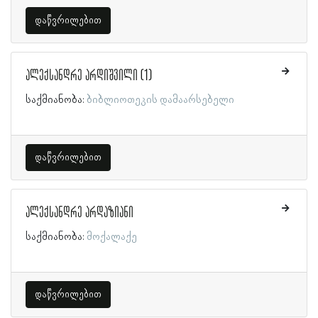
დაწვრილებით
ალექსანდრე არდიშვილი (1)
საქმიანობა:
ბიბლიოთეკის დამაარსებელი
დაწვრილებით
ალექსანდრე არდაზიანი
საქმიანობა:
მოქალაქე
დაწვრილებით