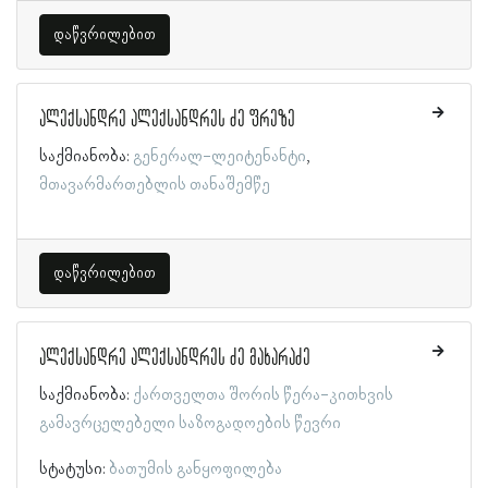
დაწვრილებით
ალექსანდრე ალექსანდრეს ძე ფრეზე
საქმიანობა:
გენერალ-ლეიტენანტი
მთავარმართებლის თანაშემწე
დაწვრილებით
ალექსანდრე ალექსანდრეს ძე მახარაძე
საქმიანობა:
ქართველთა შორის წერა-კითხვის
გამავრცელებელი საზოგადოების წევრი
სტატუსი:
ბათუმის განყოფილება