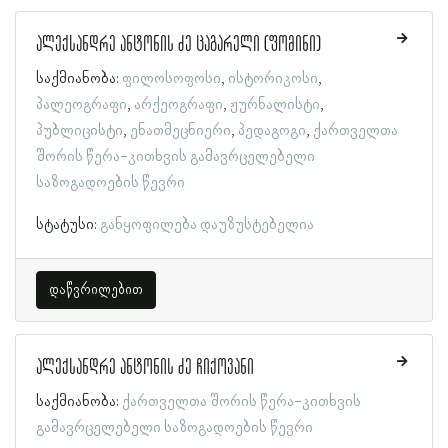
ალექსანდრე ანტონის ძე ცაგარელი (ფომინი)
საქმიანობა:
ფილოსოფოსი
ისტორიკოსი
პალეოგრაფი
არქეოგრაფი
ჟურნალისტი
პუბლიცისტი
ენათმეცნიერი
პედაგოგი
ქართველთა
შორის წერა-კითხვის გამავრცელებელი
საზოგადოების წევრი
სტატუსი:
განყოფილება დაუზუსტებელია
დაწვრილებით
ალექსანდრე ანტონის ძე ჩიქოვანი
საქმიანობა:
ქართველთა შორის წერა-კითხვის
გამავრცელებელი საზოგადოების წევრი