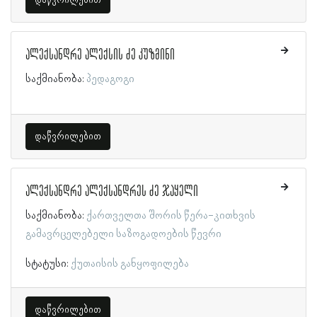
დაწვრილებით
ალექსანდრე ალექსის ძე კუზმინი
საქმიანობა:
პედაგოგი
დაწვრილებით
ალექსანდრე ალექსანდრეს ძე ჯაყელი
საქმიანობა:
ქართველთა შორის წერა-კითხვის
გამავრცელებელი საზოგადოების წევრი
სტატუსი:
ქუთაისის განყოფილება
დაწვრილებით