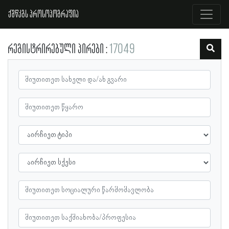
ქშწკგს პროსოპოგრაფია
რეგისტრირებული პირები
17049