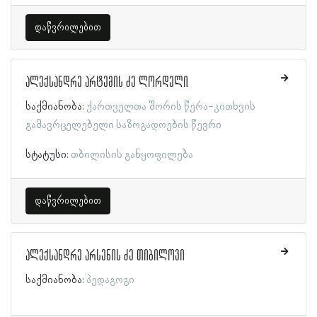
დაწვრილებით
ალექსანდრე არტემის ძე ლორდელი
საქმიანობა:
ქართველთა შორის წერა-კითხვის
გამავრცელებელი საზოგადოების წევრი
სტატუსი:
თბილისის განყოფილება
დაწვრილებით
ალექსანდრე არსენის ძე თიბილოვი
საქმიანობა:
პედაგოგი