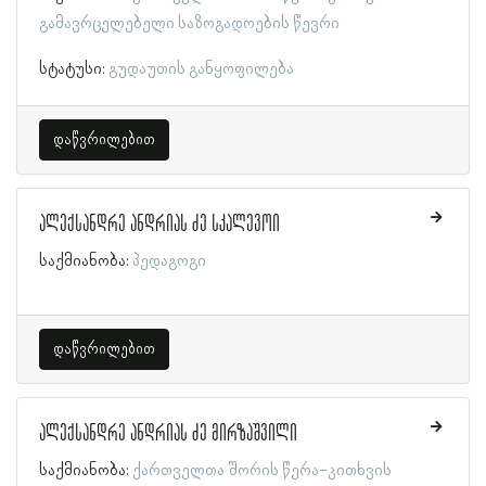
გამავრცელებელი საზოგადოების წევრი
სტატუსი:
გუდაუთის განყოფილება
დაწვრილებით
ალექსანდრე ანდრიას ძე სკალევოი
საქმიანობა:
პედაგოგი
დაწვრილებით
ალექსანდრე ანდრიას ძე მირზაშვილი
საქმიანობა:
ქართველთა შორის წერა-კითხვის