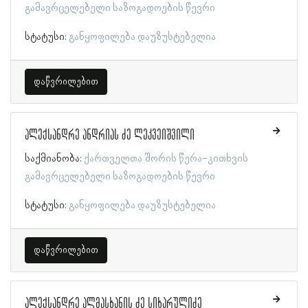
გამავრცელებელი საზოგადოების წევრი
სტატუსი:
განყოფილება დაუზუსტებელია
დაწვრილებით
ალექსანდრე ანდრიას ძე ლეკვეიშვილი
საქმიანობა:
ქართველთა შორის წერა-კითხვის
გამავრცელებელი საზოგადოების წევრი
სტატუსი:
განყოფილება დაუზუსტებელია
დაწვრილებით
ალექსანდრე ალმასხანის ძე სიხარულიძე