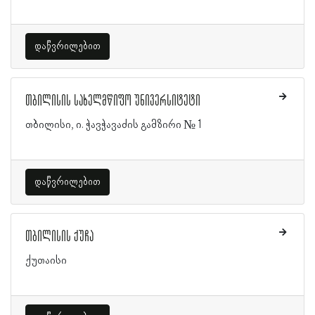
დაწვრილებით
თბილისის სახელმწიფო უნივერსიტეტი
თბილისი, ი. ჭავჭავაძის გამზირი № 1
დაწვრილებით
თბილისის ქუჩა
ქუთაისი