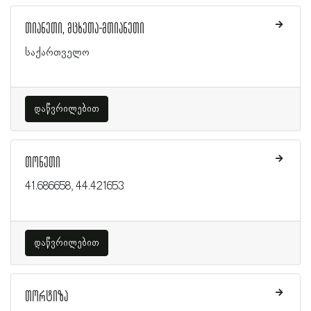
თიანეთი, მცხეთა-მთიანეთი
საქართველო
დაწვრილებით
თონეთი
41.686658, 44.421653
დაწვრილებით
თორტიზა