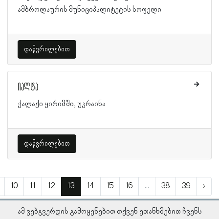
ამბროლაურის მუნიციპალიტეტის სოფელი
დაწვრილებით
იალტა
ქალაქი ყირიმში, უკრაინა
დაწვრილებით
10
11
12
13
14
15
16
...
38
39
›
ამ ვებგვერდის გამოყენებით თქვენ ეთანხმებით ჩვენს