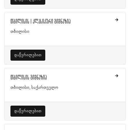
თბილისის I კლასიკური გიმნაზია
თბილისი
დაწვრილებით
თბილისის გიმნაზია
თბილისი, საქართველო
დაწვრილებით