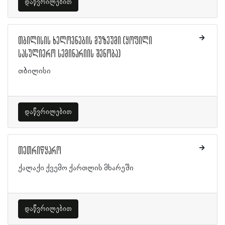
დაწვრილებით
თბილისის ხელოვნების მუზეუმი (ყოფილი
სასულიერო სემინარიის შენობა)
თბილისი
დაწვრილებით
თეთრიწყარო
ქალაქი ქვემო ქართლის მხარეში
დაწვრილებით