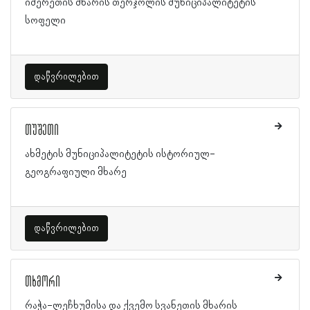
იმერეთის მხარის თერჯოლის მუნიციპალიტეტის
სოფელი
დაწვრილებით
თუშეთი
ახმეტის მუნიციპალიტეტის ისტორიულ-
გეოგრაფიული მხარე
დაწვრილებით
თხმორი
რაჭა-ლეჩხუმისა და ქვემო სვანეთის მხარის