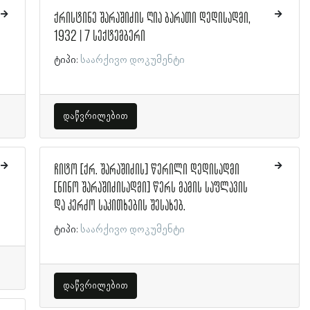
ქრისტინე შარაშიძის ღია ბარათი დედისადმი,
1932 | 7 სექტემბერი
ტიპი:
საარქივო დოკუმენტი
დაწვრილებით
ჩიტო [ქრ. შარაშიძის] წერილი დედისადმი
[ნინო შარაშიძისადმი] წერს მამის საფლავის
და კერძო საკითხების შესახებ.
ტიპი:
საარქივო დოკუმენტი
დაწვრილებით