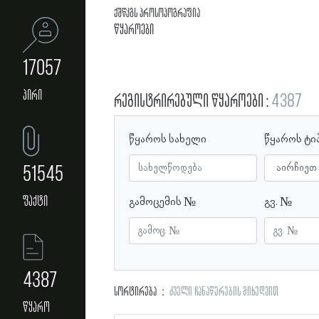
ქშწკგს პროსოპოგრაფია
წყაროები
17057
პირი
რეგისტრირებული წყაროები
4387
წყაროს სახელი
წყაროს ტი
51545
ფაქტი
გამოცემის №
გვ. №
4387
სორტირება
ძველი ჩანაწერების მიხედვით
წყარო