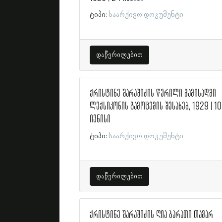
ტიპი:
საარქივო დოკუმენტი
დაწვრილებით
ქრისტინე შარაშიძის წერილი მამისადმი
ლექსიკონის გამოცემის შესახებ, 1929 | 10
ივნისი
ტიპი:
საარქივო დოკუმენტი
დაწვრილებით
ქრისტინე შარაშიძის ღია ბარათი თამარ