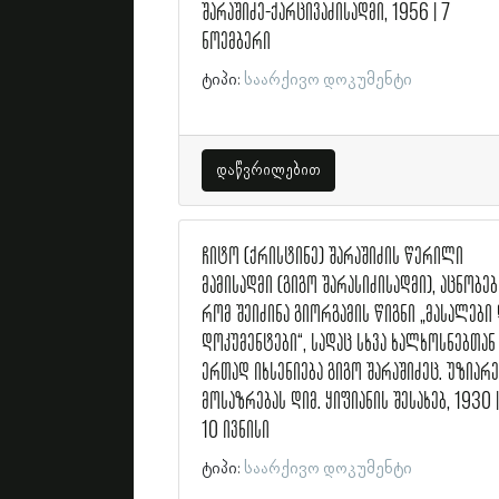
შარაშიძე-ქარცივაძისადმი, 1956 | 7
ნოემბერი
ტიპი:
საარქივო დოკუმენტი
დაწვრილებით
ჩიტო (ქრისტინე) შარაშიძის წერილი
მამისადმი (გიგო შარასიძისადმი), აცნობებ
რომ შეიძინა გიორგამის წიგნი „მასალები 
დოკუმენტები“, სადაც სხვა ხალხოსნებთან
ერთად იხსენიება გიგო შარაშიძეც. უზიარე
მოსაზრებას დიმ. ყიფიანის შესახებ, 1930 |
10 ივნისი
ტიპი:
საარქივო დოკუმენტი