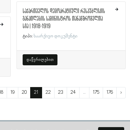
საქართველოს დემოკრატიული რესპუბლიკის
განათლების სამინისტროს თანამშრომელთა
სია | 1918-1919
ტიპი:
საარქივო დოკუმენტი
დაწვრილებით
18
19
20
21
22
23
24
...
175
176
›