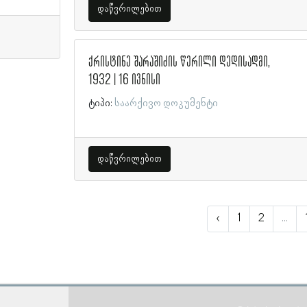
დაწვრილებით
ქრისტინე შარაშიძის წერილი დედისადმი,
1932 | 16 ივნისი
ტიპი:
საარქივო დოკუმენტი
დაწვრილებით
‹
1
2
...