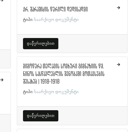
ქრ. შარაშიძის წერილი დედისადმი
ტიპი:
საარქივო დოკუმენტი
დაწვრილებით
მიმოწერა თელავის სომხური გიმნაზიის წმ.
ნინოს სასწავლებლის შენობაში მოთავსების
შესახებ | 1918-1918
ტიპი:
საარქივო დოკუმენტი
დაწვრილებით