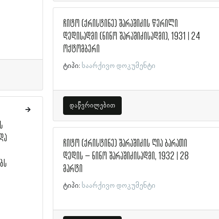
ჩიტო (ქრისტინე) შარაშიძის წერილი
დედისადმი (ნინო შარაშიძისადმი), 1931 | 24
ოქტომბერი
ტიპი:
საარქივო დოკუმენტი
დაწვრილებით
ს
და
ჩიტო (ქრისტინე) შარაშიძის ღია ბარათი
დედის – ნინო შარაშიძისადმი, 1932 | 28
ბს
მარტი
ტიპი:
საარქივო დოკუმენტი