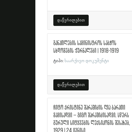
დაწვრილებით
განათლების სამინისტროს საბჭოს
სხდომების ჟურნალები | 1918-1919
ტიპი:
საარქივო დოკუმენტი
დაწვრილებით
ჩიტო ქრისტინე შარაშიძის ღია ბარათი
მამისადმი – გიგო შარაშიძისადმი. სწერს
გურული სიტყვების ლექსიკონის შესახებ,
1929 | 24 ივნისი