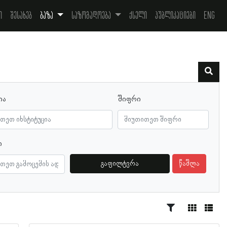
ი
შესახებ
ბაზა
საზოგადოება
ქსელი
პუბლიკაციები
Eng
ია
შიფრი
ი
გაფილტვრა
წაშლა