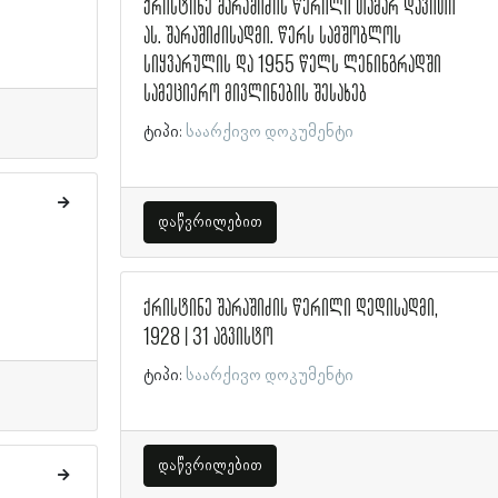
ქრისტინე შარაშიძის წერილი თამარ დავითი
ას. შარაშიძისადმი. წერს სამშობლოს
სიყვარულის და 1955 წელს ლენინგრადში
სამეციერო მივლინების შესახებ
ტიპი:
საარქივო დოკუმენტი
დაწვრილებით
ქრისტინე შარაშიძის წერილი დედისადმი,
1928 | 31 აგვისტო
ტიპი:
საარქივო დოკუმენტი
დაწვრილებით