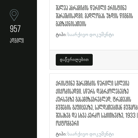
შალვა აბრამიძის წერილი ქრისტინე
შარაშძისადმი. მადლობას უხდის წიგნის
გაგზავნისათვის
957
ტიპი:
საარქივო დოკუმენტი
ადგილი
დაწვრილებით
ქრისტინე შარაშიძის წერილი სილვია
ქიქოძისადმი. სწერს დაბრკოლებებზე
კურსებზე გასამგზავრებლად, ტრამვაის
მუშების გაფიცვაზე, სალდათებთან მუშაობ
შესახებ და სხვა კერძო საკითხებზე, 1933 |
ოქტომბერი
ტიპი:
საარქივო დოკუმენტი