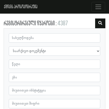
ქშწკგს პროსოპოგრაფია
რეგისტრირებული წყაროები
4387