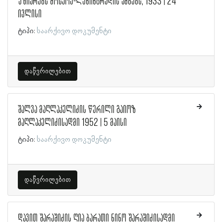
უზიარებს მოსკოვ-ლენინგრადის ამბებს, 1933 | 24
ივლისი
ტიპი:
საარქივო დოკუმენტი
დაწვრილებით
შალვა მაღლაკელიძის წერილი გაიოზ
მაღლაკელიძისადმი 1952 | 5 მაისი
ტიპი:
საარქივო დოკუმენტი
დაწვრილებით
დავით შარაშიძის ღია ბარათი ნინო შარაშიძისადმი