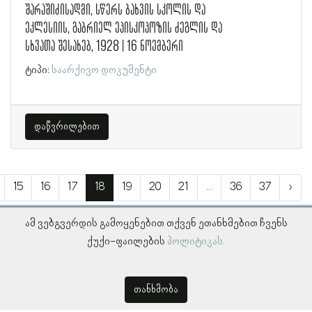
შარაშიძისადმი, სწერს ბახვის სკოლის და
ეკლესიის, გაბრიელ ეპისკოპოზის ძეგლის და
სხვათა შესახებ, 1928 | 16 ნოემბერი
ტიპი:
საარქივო დოკუმენტი
დაწვრილებით
15
16
17
18
19
20
21
...
36
37
›
ამ ვებგვერდის გამოყენებით თქვენ ეთანხმებით ჩვენს
ქუქი-ფაილების
პოლიტიკას.
თანხმობა