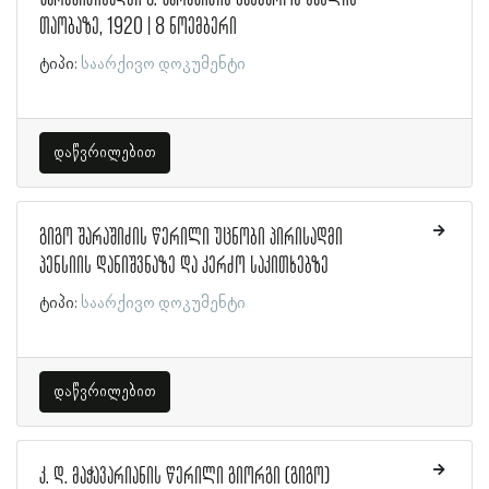
თაობაზე, 1920 | 8 ნოემბერი
ტიპი:
საარქივო დოკუმენტი
დაწვრილებით
გიგო შარაშიძის წერილი უცნობი პირისადმი
პენსიის დანიშვნაზე და კერძო საკითხებზე
ტიპი:
საარქივო დოკუმენტი
დაწვრილებით
კ. დ. მაჭავარიანის წერილი გიორგი (გიგო)