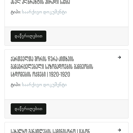
ასულ ალბრეხტის პირადი საქმე
ტიპი:
საარქივო დოკუმენტი
დაწვრილებით
ქართველთა შორის წერა-კითხვის
გამავრცელებელი საზოგადოების გამგეობის
სხდომების ოქმები | 1920-1920
ტიპი:
საარქივო დოკუმენტი
დაწვრილებით
სახალხო განათლების სამინისტრო | იასონ