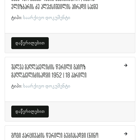
ელიზბარის ძე ალექსიშვილის პირადი საქმე
ტიპი:
საარქივო დოკუმენტი
დაწვრილებით
შალვა მაღლაკელიძის წერილი გაიოზ
მაღლაკელიძისადმი 1952 | 18 აპრილი
ტიპი:
საარქივო დოკუმენტი
დაწვრილებით
გოგი ქარცივაძის წერილი ბებიასადმი (ნინო