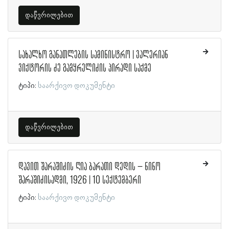
დაწვრილებით
სახალხო განათლების სამინისტრო | ვალერიან
ვიქტორის ძე გამყრელიძის პირადი საქმე
ტიპი:
საარქივო დოკუმენტი
დაწვრილებით
დავით შარაშიძის ღია ბარათი დედის – ნინო
შარაშიძისადმი, 1926 | 10 სექტემბერი
ტიპი:
საარქივო დოკუმენტი