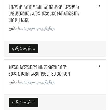
სახალხო განათლების სამინისტრო | კლავდია
კონსტანტინეს ასულ ალექსეევა-ხორონენკოს
პირადი საქმე
ტიპი:
საარქივო დოკუმენტი
დაწვრილებით
შალვა მაღლაკელიძის წერილი გაიოზ
მაღლაკელიძისადმი 1952 | 30 აგვისტო
ტიპი:
საარქივო დოკუმენტი
დაწვრილებით