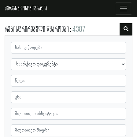
ქშწკგს პროსოპოგრაფია
რეგისტრირებული წყაროები
4387