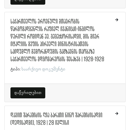
საქართველოს ეროვნული მთავრობის
წარმომადგენლის რაფიელ ივანიცკი-ინგილოს
წერილი რომიდან ევ. გეგეჭკორისადმი, მის მიერ
იტალიის მეფის პირველი მინისტრისათვის
საიდუმლო მემორანდუმის გაგზავნის თაობაზე
საქართველოს მდგომარეობის შესახებ | 1928-1928
ტიპი:
საარქივო დოკუმენტი
დაწვრილებით
დავით შარაშიძის ღია ბარათი ნინო შარაშიძისადმი
(დედისადმი), 1928 | 28 ივლისი