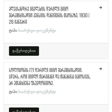
ალექსანდრე მგელაძის წერილი გიგო
შარაშიძისადმი პენსიის დანიშვნის თაობაზე, 1930 |
26 იანვარი
ტიპი:
საარქივო დოკუმენტი
დაწვრილებით
სოლომონის (?) წერილი გიგო შარაშიძისადმი.
სწერს, რომ მიიღო თარგმანი და თანახმაა გამოსცეს,
არ ეთანხმენა ფსევდონიმზე.
ტიპი:
საარქივო დოკუმენტი