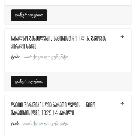
დაწვრილებით
სახალხო განათლების სამინისტრო | ლ. ნ. გამოვას
პირადი საქმე
ტიპი:
საარქივო დოკუმენტი
დაწვრილებით
დავით შარაშიძის ღია ბარათი დედის – ნინო
შარაშიძისადმი, 1929 | 4 აპრილი
ტიპი:
საარქივო დოკუმენტი