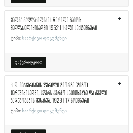
შალვა მაღლაკელიძის წერილი გაიოზ
მაღლაკელიძისადმი 1952 | 1-ელი სექტემბერი
ტიპი:
საარქივო დოკუმენტი
დაწვრილებით
კ. დ. მაჭავრიანის წერილი გიორგი (გიგო)
შარაშიძისადმი, სწერს კერძო საკითხებზე და ძველი
პედაგოგების შესახებ, 1928 | 17 ნოემბერი
ტიპი:
საარქივო დოკუმენტი