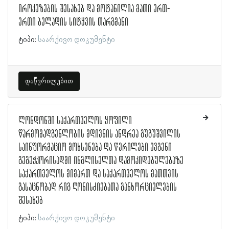
იროკეზების შესახებ და მოტანილია მათი ერთ-
ერთი ბელადის სიტყვის თარგმანი
ტიპი:
საარქივო დოკუმენტი
დაწვრილებით
ლონდონში საქართველოს ყოფილი
წარმომადგენლობის მდივნის ანდრეა გუგუშვილის
საინფორმაციო მოხსენება და წერილები ევგენი
გეგეჭკორისადმი ინგლისელთა დამოკიდებულებაზე
საქართველოს მიმართ და საქართველოს მათთვის
გასაცნობად რიგ ღონისძიებათა განხორციელების
შესახებ
ტიპი:
საარქივო დოკუმენტი