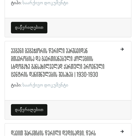
ტიპი:
საარქივო დოკუმენტი
დაწვრილებით
ევგენი გეგეჭკორის წერილი ვარშავიდან
მთავრობისა და გაერთიანებული კოლეგიის
სხდომაზე განსახილველად ქართული ეროვნული
ცენტრის დანიშნულების შესახებ | 1930-1930
ტიპი:
საარქივო დოკუმენტი
დაწვრილებით
დავით შარაშიძის წერილი დედისადმი. წერს