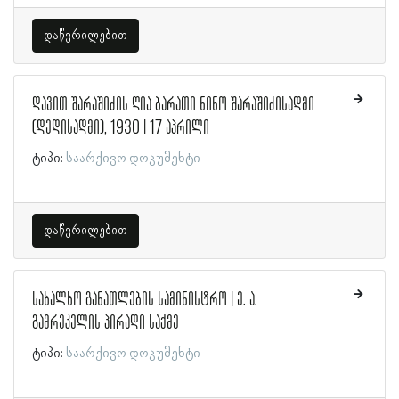
დაწვრილებით
დავით შარაშიძის ღია ბარათი ნინო შარაშიძისადმი
(დედისადმი), 1930 | 17 აპრილი
ტიპი:
საარქივო დოკუმენტი
დაწვრილებით
სახალხო განათლების სამინისტრო | ე. ა.
გამრეკელის პირადი საქმე
ტიპი:
საარქივო დოკუმენტი