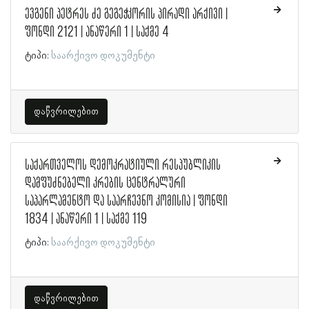
ევგენი პეტრეს ძე გეგეჭკორის პირადი არქივი |
ფონდი 2121 | ანაწერი 1 | საქმე 4
ტიპი:
საარქივო დოკუმენტი
დაწვრილებით
საქართველოს დემოკრატიული რესპუბლიკის
დამფუძნებელი კრების ცენტრალური
საპარლამენტო და საარჩევნო კომისია | ფონდი
1834 | ანაწერი 1 | საქმე 119
ტიპი:
საარქივო დოკუმენტი
დაწვრილებით