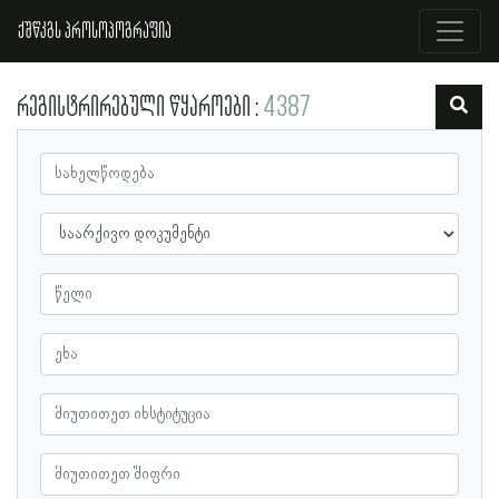
ქშწკგს პროსოპოგრაფია
რეგისტრირებული წყაროები
4387