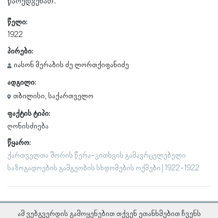
წარედგენათ.
წელი:
1922
პირები:
იასონ მერაბის ძე ლორთქიფანიძე
ადგილი:
თბილისი, საქართველო
ფაქტის ტიპი:
ღონისძიება
წყარო:
ქართველთა შორის წერა-კითხვის გამავრცელებელი
საზოგადოების გამგეობის სხდომების ოქმები | 1922-1922
ამ ვებგვერდის გამოყენებით თქვენ ეთანხმებით ჩვენს