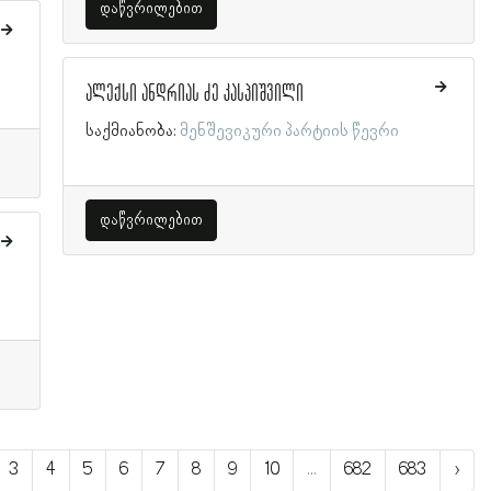
დაწვრილებით
ალექსი ანდრიას ძე კასპიშვილი
საქმიანობა:
მენშევიკური პარტიის წევრი
დაწვრილებით
3
4
5
6
7
8
9
10
...
682
683
›