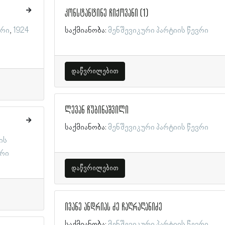
კონსტანტინე ჩიქოვანი (1)
ვრი
1924
საქმიანობა:
მენშევიკური პარტიის წევრი
დაწვრილებით
ლევან ჩუბინაშვილი
საქმიანობა:
მენშევიკური პარტიის წევრი
ის
ვრი
დაწვრილებით
ივანე ანდრიას ძე ჩაღრაღანიძე
საქმიანობა:
მენშევიკური პარტიის წევრი