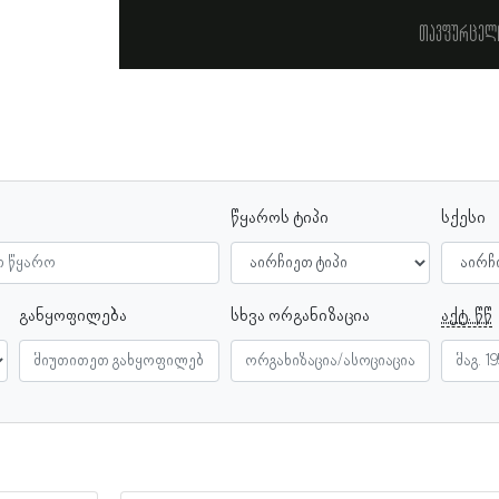
თავფურცელ
წყაროს ტიპი
სქესი
განყოფილება
სხვა ორგანიზაცია
აქტ. წწ