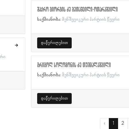
შაქრო გიორგის ძე გეთაშვილი-ოთარაშვილი
საქმიანობა:
მენშევიკური პარტიის წევრი
დაწვრილებით
ვრი
გრიგოლ სოლომონის ძე თუშმალაშვილი
საქმიანობა:
მენშევიკური პარტიის წევრი
დაწვრილებით
‹
1
2