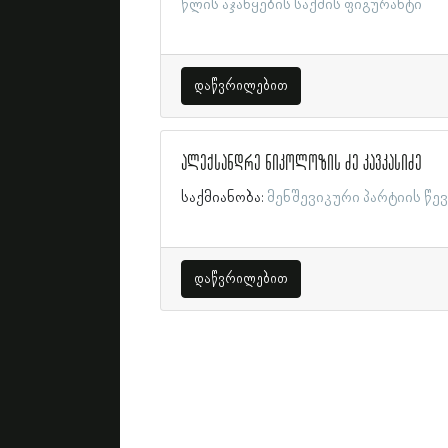
წლის აჯანყების საქმის ფიგურანტი
დაწვრილებით
ალექსანდრე ნიკოლოზის ძე კავკასიძე
საქმიანობა:
მენშევიკური პარტიის წე
დაწვრილებით