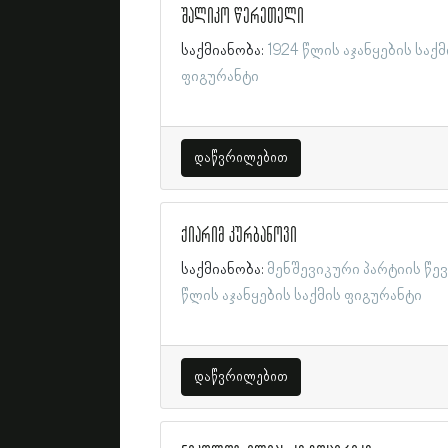
შალიკო წერეთელი
საქმიანობა:
1924 წლის აჯანყების საქმ
ფიგურანტი
დაწვრილებით
ქიარიმ კურბანოვი
საქმიანობა:
მენშევიკური პარტიის წე
წლის აჯანყების საქმის ფიგურანტი
დაწვრილებით