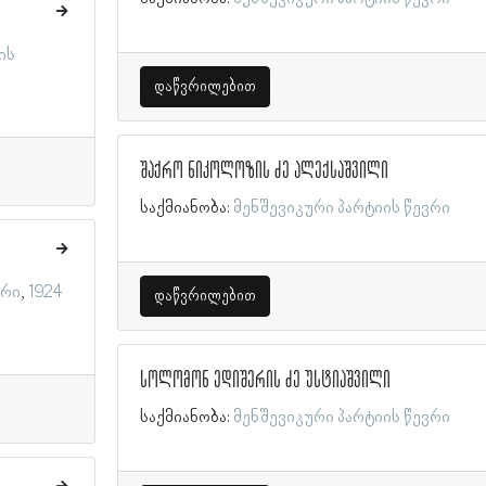
ის
დაწვრილებით
შაქრო ნიკოლოზის ძე ალექსაშვილი
საქმიანობა:
მენშევიკური პარტიის წევრი
ვრი
1924
დაწვრილებით
სოლომონ ედიშერის ძე უსტიაშვილი
საქმიანობა:
მენშევიკური პარტიის წევრი