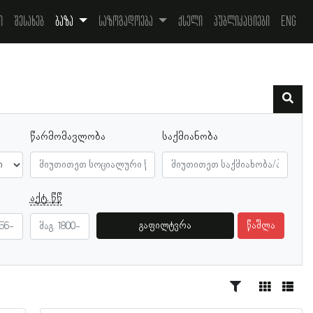
ი
შესახებ
ბაზა
საზოგადოება
ქსელი
პუბლიკაციები
Eng
წარმომავლობა
საქმიანობა
აქტ. წწ
გაფილტვრა
წაშლა