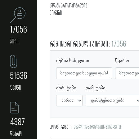
ქშწკგს პროსოპოგრაფია
პირები
17056
პირი
რეგისტრირებული პირები
17056
ძებნა სახელით
წყარო
51536
ფაქტი
ძირ. ტიპი
დამ. ტიპი
4387
სორტირება
ახალი ჩანაწერების მიხედვით
წყარო