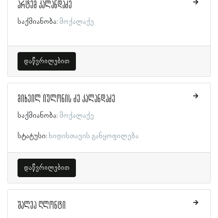
არტემ კალანდაძე
საქმიანობა:
მოქალაქე
დაწვრილებით
მიხეილ იულონის ძე კალანდაძე
საქმიანობა:
მოქალაქე
სტატუსი:
ხიდისთავის განყოფილება
დაწვრილებით
შალვა ღლონტი