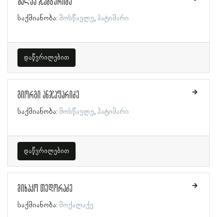
შალვა ჯამბურიძე
საქმიანობა:
მოსწავლე
პატიმარი
დაწვრილებით
გიორგი ანჯაფარიძე
საქმიანობა:
მოსწავლე
პატიმარი
დაწვრილებით
მიხაკო თედორაძე
საქმიანობა:
მოქალაქე