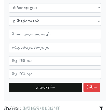
გაფილტვრა
წაშლა
სორტირება
ახალი ჩანაწერების მიხედვით