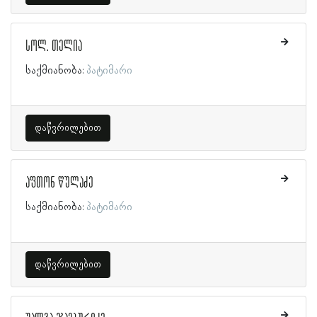
სოლ. თელია
საქმიანობა:
პატიმარი
დაწვრილებით
აფთონ წულაძე
საქმიანობა:
პატიმარი
დაწვრილებით