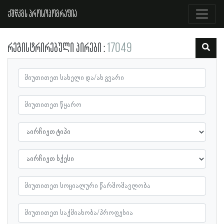
ქშწკგს პროსოპოგრაფია
რეგისტრირებული პირები
17049