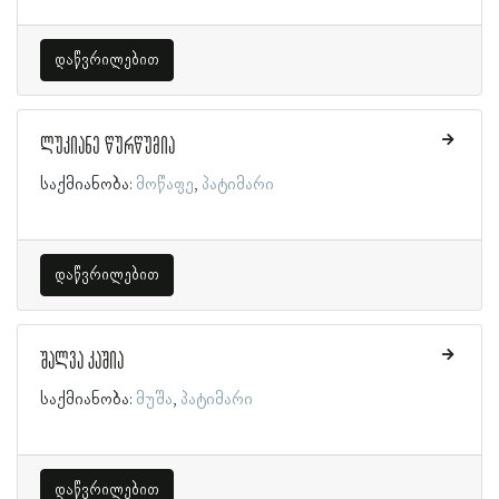
დაწვრილებით
ლუკიანე წურწუმია
საქმიანობა:
მოწაფე
პატიმარი
დაწვრილებით
შალვა კაშია
საქმიანობა:
მუშა
პატიმარი
დაწვრილებით