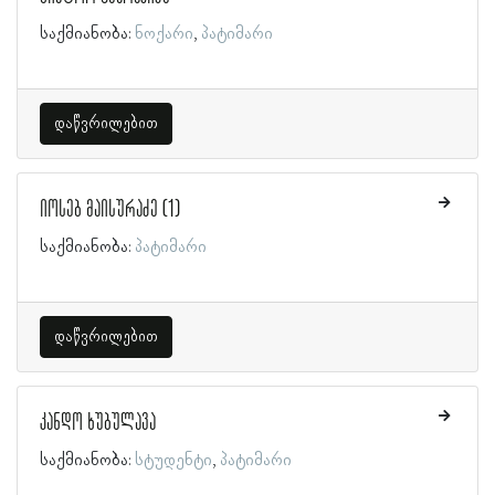
საქმიანობა:
ნოქარი
პატიმარი
დაწვრილებით
იოსებ მაისურაძე (1)
საქმიანობა:
პატიმარი
დაწვრილებით
კანდო ხუბულავა
საქმიანობა:
სტუდენტი
პატიმარი