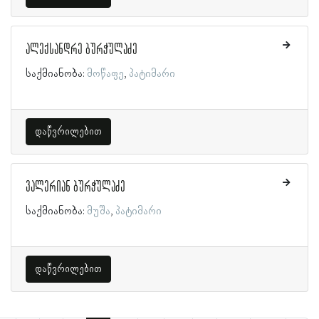
ალექსანდრე ბურჭულაძე
საქმიანობა:
მოწაფე
პატიმარი
დაწვრილებით
ვალერიან ბურჭულაძე
საქმიანობა:
მუშა
პატიმარი
დაწვრილებით