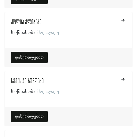
კოლია ქლიბაძე
საქმიანობა:
მოქალაქე
დაწვრილებით
სევასტი ხუნდაძე
საქმიანობა:
მოქალაქე
დაწვრილებით