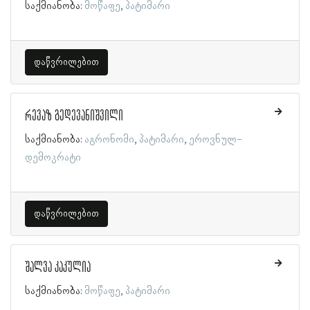
საქმიანობა:
მოწაფე
პატიმარი
დაწვრილებით
რევაზ გედევანიშვილი
საქმიანობა:
აგრონომი
პატიმარი
ეროვნულ-
დემოკრატი
დაწვრილებით
შალვა კაკულია
საქმიანობა:
მოწაფე
პატიმარი