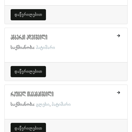
დაწვრილებით
ამბერკი ადეიშვილი
საქმიანობა:
პატიმარი
დაწვრილებით
რაფიელ თავამაიშვილი
საქმიანობა:
გლეხი
პატიმარი
დაწვრილებით