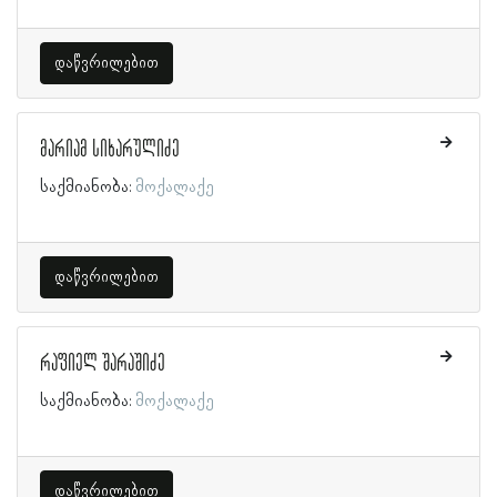
დაწვრილებით
მარიამ სიხარულიძე
საქმიანობა:
მოქალაქე
დაწვრილებით
რაფიელ შარაშიძე
საქმიანობა:
მოქალაქე
დაწვრილებით